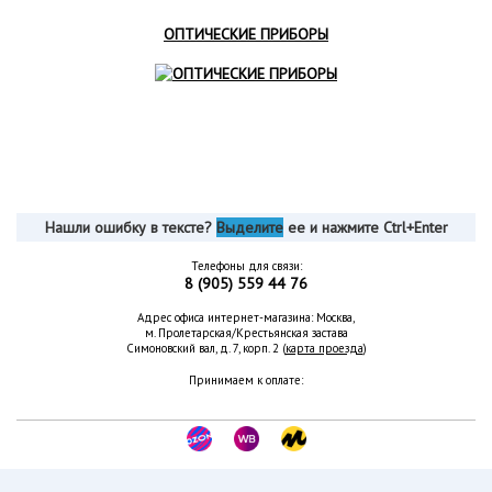
ОПТИЧЕСКИЕ ПРИБОРЫ
Нашли ошибку в тексте?
Выделите
ее и нажмите Ctrl+Enter
Телефоны для связи:
8 (905) 559 44 76
Адрес офиса интернет-магазина: Москва,
м. Пролетарская/Крестьянская застава
Симоновский вал, д. 7, корп. 2 (
карта проезда
)
Принимаем к оплате: