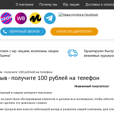
О магазине
Почему мы
Юр. лицам
Доставка и оплата
ОБРАТНЫЙ ЗВОНОК
НАПИСАТЬ ДИРЕКТОРУ
таем с юр. лицами, возможны скидки
Гарантируем быстр
бъема!
вежливых курьеро
в - получите 100 рублей на телефон
ыв - получите 100 рублей на телефон
Уважаемый покупатель!
еланный в нашем интернет-магазине.
за качеством обслуживания клиентов и делаем все возможное, чтобы обеспе
ия сделать это довольно сложно.
этим предлагаем внести небольшой вклад в развитие нашей компании, для этог