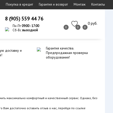
Покупка в кредит
Гарантия и возврат
Монтаж
Контакты
8 (905) 559 44 76
0 руб.
Пн-Пт
09:00 - 17:00
0
0
0
Сб-Вс
выходной
Гарантия качества.
ую доставку и
Предпродажная проверка
в!
оборудования!
чить максимально комфортный и качественный сервис. Однако, без
о Вам достаточно оставить отзыв о нас, перейдя по ссылке