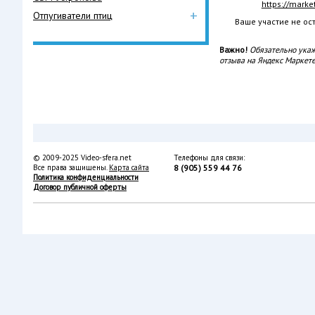
https://mark
+
Отпугиватели птиц
Ваше участие не о
Важно!
Обязательно укаж
отзыва на Яндекс Маркете
© 2009-2025 Video-sfera.net
Телефоны для связи:
Все права защищены.
Карта сайта
8 (905) 559 44 76
Политика конфиденциальности
Договор публичной оферты