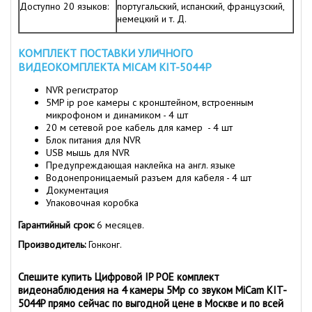
Доступно 20 языков:
португальский, испанский, французский,
немецкий и т. Д.
КОМПЛЕКТ ПОСТАВКИ УЛИЧНОГО
ВИДЕОКОМПЛЕКТА MICAM KIT-5044P
NVR регистратор
5MP ip poe камеры с кронштейном, встроенным
микрофоном и динамиком - 4 шт
20 м сетевой poe кабель для камер - 4 шт
Блок питания для NVR
USB мышь для NVR
Предупреждающая наклейка на англ. языке
Водонепроницаемый разъем для кабеля - 4 шт
Документация
Упаковочная коробка
Гарантийный срок:
6 месяцев.
Производитель:
Гонконг.
Спешите купить Цифровой IP POE комплект
видеонаблюдения на 4 камеры 5Mp со звуком MiCam KIT-
5044P прямо сейчас по выгодной цене в Москве и по всей