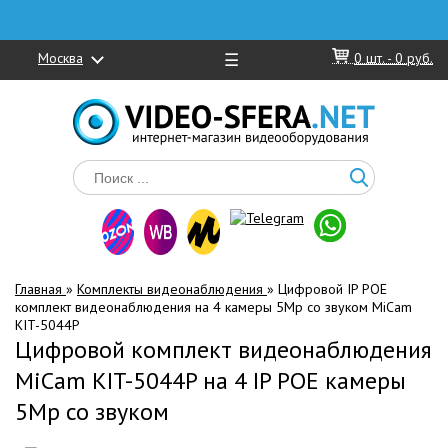
Москва
☰
0
шт. -
0 руб.
Главная
»
Комплекты видеонаблюдения
»
Цифровой IP POE
комплект видеонаблюдения на 4 камеры 5Mp со звуком MiCam
KIT-5044P
Цифровой комплект видеонаблюдения
MiCam KIT-5044P на 4 IP POE камеры
5Mp со звуком