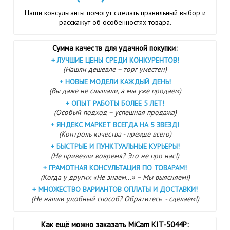
Наши консультанты помогут сделать правильный выбор и
расскажут об особенностях товара.
Сумма качеств для удачной покупки:
+
ЛУЧШИЕ ЦЕНЫ СРЕДИ КОНКУРЕНТОВ!
(Нашли дешевле – торг уместен)
+
НОВЫЕ МОДЕЛИ КАЖДЫЙ ДЕНЬ!
(Вы даже не слышали, а мы уже продаем)
+
ОПЫТ РАБОТЫ БОЛЕЕ 5 ЛЕТ!
(Особый подход – успешная продажа)
+
ЯНДЕКС МАРКЕТ ВСЕГДА НА 5 ЗВЕЗД!
(Контроль качества - прежде всего)
+
БЫСТРЫЕ И ПУНКТУАЛЬНЫЕ КУРЬЕРЫ!
(Не привезли вовремя? Это не про нас!)
+
ГРАМОТНАЯ КОНСУЛЬТАЦИЯ ПО ТОВАРАМ!
(Когда у других «Не знаем…» – Мы выясняем!)
+
МНОЖЕСТВО ВАРИАНТОВ ОПЛАТЫ И ДОСТАВКИ!
(Не нашли удобный способ? Обратитесь - сделаем!)
Как ещё можно заказать MiCam KIT-5044P: