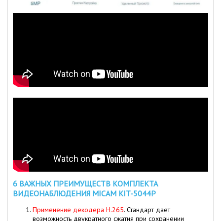
6 ВАЖНЫХ ПРЕИМУЩЕСТВ КОМПЛЕКТА
ВИДЕОНАБЛЮДЕНИЯ MICAM KIT-5044P
Применение декодера Н.265
. Стандарт дает
возможность двукратного сжатия при сохранении