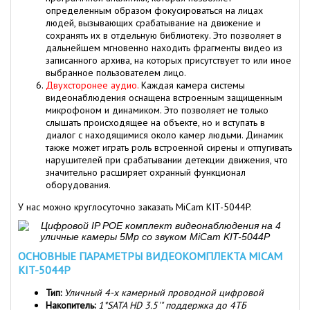
определенным образом фокусироваться на лицах
людей, вызывающих срабатывание на движение и
сохранять их в отдельную библиотеку. Это позволяет в
дальнейшем мгновенно находить фрагменты видео из
записанного архива, на которых присутствует то или иное
выбранное пользователем лицо.
Двухсторонее аудио.
Каждая камера системы
видеонаблюдения оснащена встроенным защищенным
микрофоном и динамиком. Это позволяет не только
слышать происходящее на объекте, но и вступать в
диалог с находящимися около камер людьми. Динамик
также может играть роль встроенной сирены и отпугивать
нарушителей при срабатывании детекции движения, что
значительно расширяет охранный функционал
оборудования.
У нас можно круглосуточно заказать MiCam KIT-5044P.
ОСНОВНЫЕ ПАРАМЕТРЫ ВИДЕОКОМПЛЕКТА MICAM
KIT-5044P
Тип:
Уличный 4-х камерный проводной цифровой
Накопитель:
1*SATA HD 3.5'" поддержка до 4ТБ