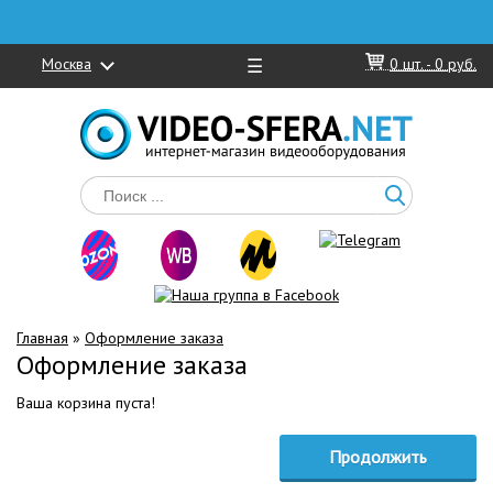
Москва
☰
0
шт. -
0 руб.
Главная
»
Оформление заказа
Оформление заказа
Ваша корзина пуста!
Продолжить