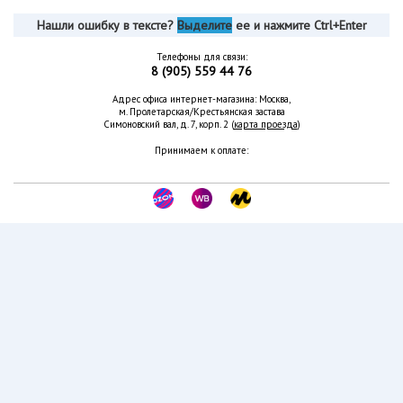
Нашли ошибку в тексте?
Выделите
ее и нажмите Ctrl+Enter
Телефоны для связи:
8 (905) 559 44 76
Адрес офиса интернет-магазина: Москва,
м. Пролетарская/Крестьянская застава
Симоновский вал, д. 7, корп. 2 (
карта проезда
)
Принимаем к оплате: