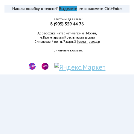
Нашли ошибку в тексте?
Выделите
ее и нажмите Ctrl+Enter
Телефоны для связи:
8 (905) 559 44 76
Адрес офиса интернет-магазина: Москва,
м. Пролетарская/Крестьянская застава
Симоновский вал, д. 7, корп. 2 (
карта проезда
)
Принимаем к оплате: