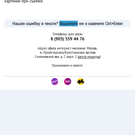
картинки при съемке.
Нашли ошибку в тексте?
Выделите
ее и нажмите Ctrl+Enter
Телефоны для связи:
8 (905) 559 44 76
Адрес офиса интернет-магазина: Москва,
м. Пролетарская/Крестьянская застава
Симоновский вал, д. 7, корп. 2 (
карта проезда
)
Принимаем к оплате: