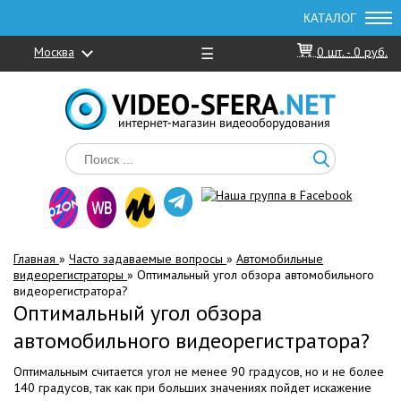
Москва
☰
0
шт. -
0 руб.
Главная
»
Часто задаваемые вопросы
»
Автомобильные
видеорегистраторы
»
Оптимальный угол обзора автомобильного
видеорегистратора?
Оптимальный угол обзора
автомобильного видеорегистратора?
Оптимальным считается угол не менее 90 градусов, но и не более
140 градусов, так как при больших значениях пойдет искажение