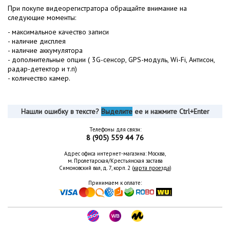
При покупе видеорегистратора обращайте внимание на
следующие моменты:
- максимальное качество записи
- наличие дисплея
- наличие аккумулятора
- дополнительные опции ( 3G-сенсор, GPS-модуль, Wi-Fi, Антисон,
радар-детектор и т.п)
- количество камер.
Нашли ошибку в тексте?
Выделите
ее и нажмите Ctrl+Enter
Телефоны для связи:
8 (905) 559 44 76
Адрес офиса интернет-магазина: Москва,
м. Пролетарская/Крестьянская застава
Симоновский вал, д. 7, корп. 2 (
карта проезда
)
Принимаем к оплате: