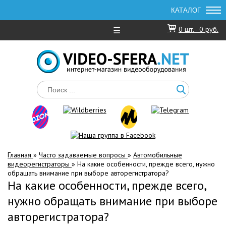
☰
0
шт. -
0 руб.
Главная
»
Часто задаваемые вопросы
»
Автомобильные
видеорегистраторы
»
На какие особенности, прежде всего, нужно
обращать внимание при выборе авторегистратора?
На какие особенности, прежде всего,
нужно обращать внимание при выборе
авторегистратора?