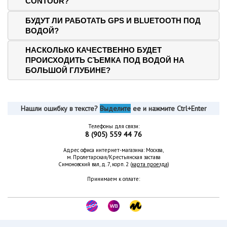
CONTOUR?
БУДУТ ЛИ РАБОТАТЬ GPS И BLUETOOTH ПОД
ВОДОЙ?
НАСКОЛЬКО КАЧЕСТВЕННО БУДЕТ
ПРОИСХОДИТЬ СЪЕМКА ПОД ВОДОЙ НА
БОЛЬШОЙ ГЛУБИНЕ?
Нашли ошибку в тексте?
Выделите
ее и нажмите Ctrl+Enter
Телефоны для связи:
8 (905) 559 44 76
Адрес офиса интернет-магазина: Москва,
м. Пролетарская/Крестьянская застава
Симоновский вал, д. 7, корп. 2 (
карта проезда
)
Принимаем к оплате: