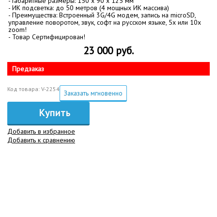
- Габаритные размеры: 150 x 90 x 125 мм
- ИК подсветка: до 50 метров (4 мощных ИК массива)
- Преимущества: Встроенный 3G/4G модем, запись на microSD,
управление поворотом, звук, софт на русском языке, 5х или 10x
zoom!
- Товар Сертифицирован!
23 000 руб.
Предзаказ
Код товара: V-2254
Заказать мгновенно
Купить
Добавить в избранное
Добавить к сравнению