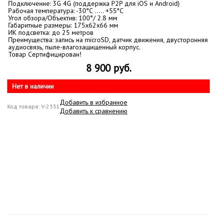
Подключение: 3G 4G (поддержка P2P для iOS и Android)
Рабочая температура: -30°С ….. +55°С
Угол обзора/Объектив: 100°/ 2.8 мм
Габаритные размеры: 175x62х66 мм
ИК подсветка: до 25 метров
Преимущества: запись на microSD, датчик движения, двусторонняя
аудиосвязь, пыле-влагозащищенный корпус.
Товар Сертифицирован!
8 900 руб.
Нет в наличии
Добавить в избранное
Код товара: V-2331
Добавить к сравнению