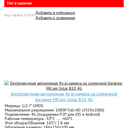
Нет в наличии
Добавить в избранное
Код товара: V-3133
Добавить к сравнению
Беспроводная автономная 4g ip камера на солнечной
батарее MiCam Solar B10 4G
Матрица: 1/2.7" CMOS
Максимальное разрешение: 1080P Full-HD (1920x1080)
Подключение: 4G (поддержка P2P для iOS и Android)
Рабочая температура: -30°С ….. +60°С
Угол обзора/Объектив: 105°/ 2.8 мм
Габаритные размеры: 186x150х100 мм