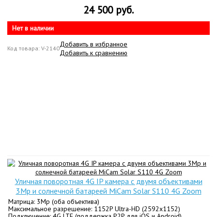
24 500 руб.
Нет в наличии
Добавить в избранное
Код товара: V-2140
Добавить к сравнению
Уличная поворотная 4G IP камера с двумя объективами
3Mp и солнечной батареей MiCam Solar S110 4G Zoom
Матрица: 3Mp (оба объектива)
Максимальное разрешение: 1152P Ultra-HD (2592х1152)
Подключение: 4G LTE (поддержка P2P для iOS и Android)