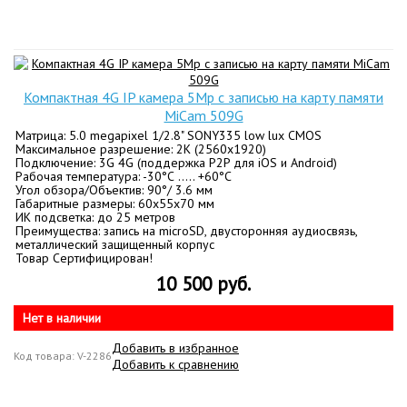
Компактная 4G IP камера 5Mp c записью на карту памяти
MiCam 509G
Матрица: 5.0 megapixel 1/2.8" SONY335 low lux CMOS
Максимальное разрешение: 2K (2560x1920)
Подключение: 3G 4G (поддержка P2P для iOS и Android)
Рабочая температура: -30°С ….. +60°С
Угол обзора/Объектив: 90°/ 3.6 мм
Габаритные размеры: 60x55x70 мм
ИК подсветка: до 25 метров
Преимущества: запись на microSD, двусторонняя аудиосвязь,
металлический защищенный корпус
Товар Сертифицирован!
10 500 руб.
Нет в наличии
Добавить в избранное
Код товара: V-2286
Добавить к сравнению