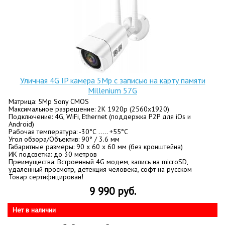
Уличная 4G IP камера 5Mp c записью на карту памяти
Millenium 57G
Матрица: 5Mp Sony CMOS
Максимальное разрешение: 2K 1920p (2560x1920)
Подключение: 4G, WiFi, Ethernet (поддержка P2P для iOs и
Android)
Рабочая температура: -30°С ….. +55°С
Угол обзора/Объектив: 90° / 3.6 мм
Габаритные размеры: 90 х 60 х 60 мм (без кронштейна)
ИК подсветка: до 30 метров
Преимущества: Встроенный 4G модем, запись на microSD,
удаленный просмотр, детекция человека, софт на русском
Товар сертифицирован!
9 990 руб.
Нет в наличии