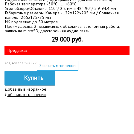
Рабочая температура: -30°С ….. +60°С
Угол обзора/Объектив: 110°/ 2.8 мм и 48°-90°/ 5.9-94.4 мм
Габаритные размеры: Камера - 122х122х205 мм / Солнечная
панель - 265х175х75 мм
ИК подсветка: до 50 метров
Преимущества: 2 независимых объектива, автономная работа,
запись на microSD, двусторонняя аудио связь.
29 000 руб.
Предзаказ
Код товара: V-2827
Заказать мгновенно
Купить
Добавить в избранное
Добавить к сравнению