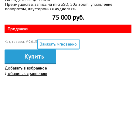
Преимущества: запись на microSD, 50х zoom, управление
поворотом, двусторонняя аудиосвязь.
75 000 руб.
Предзаказ
Код товара: V-2615
Заказать мгновенно
Купить
Добавить в избранное
Добавить к сравнению