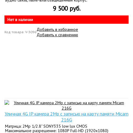
аудио связь, пыле-влагозащищенный корпус.
9 500 руб.
Нет в наличии
Добавить в избранное
Код товара: V-3096
Добавить к сравнению
Уличная 4G IP камера 2Mp c записью на карту памяти Micam
216G
Матрица: 2Mp 1/2.8" SONY335 low lux CMOS
Максимальное разрешение: 1080P Full-HD (1920x1080)