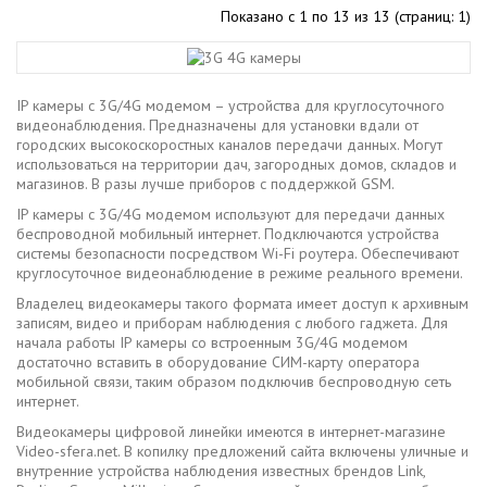
Показано с 1 по 13 из 13 (страниц: 1)
IP камеры с 3G/4G модемом – устройства для круглосуточного
видеонаблюдения. Предназначены для установки вдали от
городских высокоскоростных каналов передачи данных. Могут
использоваться на территории дач, загородных домов, складов и
магазинов. В разы лучше приборов с поддержкой GSM.
IP камеры с 3G/4G модемом используют для передачи данных
беспроводной мобильный интернет. Подключаются устройства
системы безопасности посредством Wi-Fi роутера. Обеспечивают
круглосуточное видеонаблюдение в режиме реального времени.
Владелец видеокамеры такого формата имеет доступ к архивным
записям, видео и приборам наблюдения с любого гаджета. Для
начала работы IP камеры со встроенным 3G/4G модемом
достаточно вставить в оборудование СИМ-карту оператора
мобильной связи, таким образом подключив беспроводную сеть
интернет.
Видеокамеры цифровой линейки имеются в интернет-магазине
Video-sfera.net. В копилку предложений сайта включены уличные и
внутренние устройства наблюдения известных брендов Link,