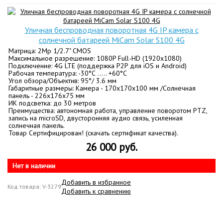
Уличная беспроводная поворотная 4G IP камера с
солнечной батареей MiCam Solar S100 4G
Матрица: 2Mp 1/2.7" CMOS
Максимальное разрешение: 1080P Full-HD (1920x1080)
Подключение: 4G LTE (поддержка P2P для iOS и Android)
Рабочая температура: -30°С ….. +60°С
Угол обзора/Объектив: 95°/ 3.6 мм
Габаритные размеры: Камера - 170х170х100 мм /Солнечная
панель - 226х176х75 мм
ИК подсветка: до 30 метров
Преимущества: автономная работа, управление поворотом PTZ,
запись на microSD, двусторонняя аудио связь, усиленная
солнечная панель.
Товар Сертифицирован! (скачать сертификат качества).
26 000 руб.
Нет в наличии
Добавить в избранное
Код товара: V-3279
Добавить к сравнению