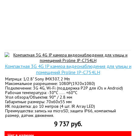
Компактная 3G 4G IP камера видеонаблюдения для улицы и
помещений Proline IP-C754LH
Матрица: 1/2.8" Sony IMX307, 2 Мп
Максимальное разрешение: 1080P(1920x1080)
Подключение: 3G 4G, Wi-Fi (поддержка P2P для iOs и Android)
Рабочая температура: -30°С ….. +60°С
Угол обзора/Объектив: 90° / 2.8 мм
Габаритные размеры: 70х60х55 мм
ИК подсветка: до 10 метров (4 шт. IR Array LED)
Преимущества: запись на microSD, защита IP66, компактный
размер, датчик движения.
9 737 руб.
Нет в наличии