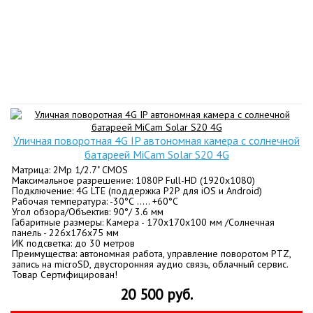
Уличная поворотная 4G IP автономная камера с солнечной
батареей MiCam Solar S20 4G
Матрица: 2Mp 1/2.7" CMOS
Максимальное разрешение: 1080P Full-HD (1920x1080)
Подключение: 4G LTE (поддержка P2P для iOS и Android)
Рабочая температура: -30°С ….. +60°С
Угол обзора/Объектив: 90°/ 3.6 мм
Габаритные размеры: Камера - 170х170х100 мм /Солнечная
панель - 226х176х75 мм
ИК подсветка: до 30 метров
Преимущества: автономная работа, управление поворотом PTZ,
запись на microSD, двусторонняя аудио связь, облачный сервис.
Товар Сертифицирован!
20 500 руб.