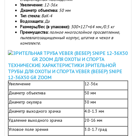
Увеличение:
12-36x
Диаметр объектива:
50 мм
Тип стекла:
BaK-4
Водозащита:
Да
Размеры/Вес (в упаковке):
300×127×64 мм./0.5 кг
Преимущества:
полное многослойное просветление,
пылевлагозащищенный корпус, штатив и чехол в
комплекте.
ТЕХНИЧЕСКИЕ ХАРАКТЕРИСТИКИ ЗРИТЕЛЬНОЙ
ТРУБЫ ДЛЯ ОХОТЫ И СПОРТА VEBER (ВЕБЕР) SNIPE
12-36X50 GR ZOOM
Увеличение
12-36х
Диаметр объектива
50 мм
Диаметр окуляра
30 мм
Диаметр выходного зрачка
4.0-1.3 мм
Удаление выходного зрачка
20-16 мм
Угловое поле зрения
3.0-1.7 град