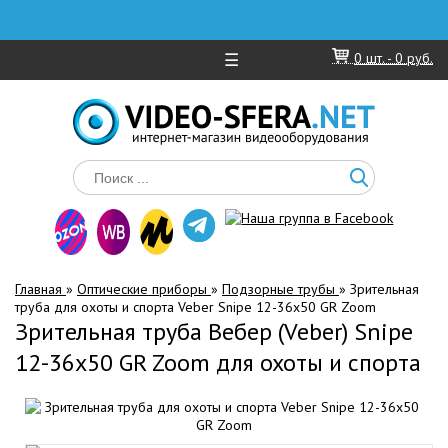
☰
0
шт. -
0 руб.
Главная
»
Оптические приборы
»
Подзорные трубы
»
Зрительная
труба для охоты и спорта Veber Snipe 12-36x50 GR Zoom
Зрительная труба Вебер (Veber) Snipe
12-36x50 GR Zoom для охоты и спорта