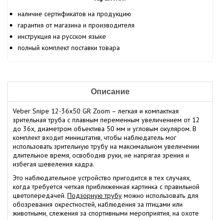
наличие сертификатов на продукцию
гарантия от магазина и производителя
инструкция на русском языке
полный комплект поставки товара
Описание
Veber Snipe 12-36x50 GR Zoom – легкая и компактная
зрительная труба с плавным переменным увеличением от 12
до 36х, диаметром объектива 50 мм и угловым окуляром. В
комплект входит миништатив, чтобы наблюдатель мог
использовать зрительную трубу на максимальном увеличении
длительное время, освободив руки, не напрягая зрения и
избегая шевеления кадра.
Это наблюдательное устройство пригодится в тех случаях,
когда требуется четкая приближенная картинка с правильной
цветопередачей.
Подзорную трубу
можно использовать для
обозревания окрестностей, наблюдения за птицами или
животными, слежения за спортивными мероприятия, на охоте