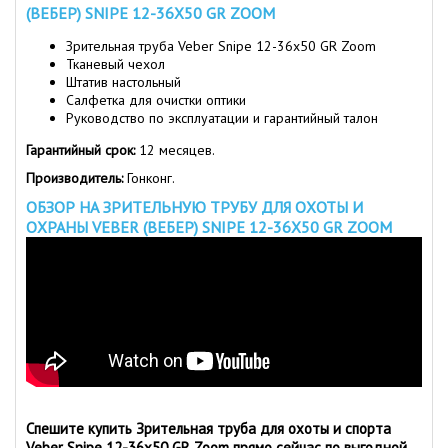
(ВЕБЕР) SNIPE 12-36X50 GR ZOOM
Зрительная труба Veber Snipe 12-36x50 GR Zoom
Тканевый чехол
Штатив настольный
Салфетка для очистки оптики
Руководство по эксплуатации и гарантийный талон
Гарантийный срок:
12 месяцев.
Производитель:
Гонконг.
ОБЗОР НА ЗРИТЕЛЬНУЮ ТРУБУ ДЛЯ ОХОТЫ И
ОХРАНЫ VEBER (ВЕБЕР) SNIPE 12-36X50 GR ZOOM
Спешите купить Зрительная труба для охоты и спорта
Veber Snipe 12-36x50 GR Zoom прямо сейчас по выгодной