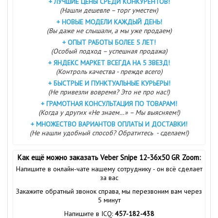
+
ЛУЧШИЕ ЦЕНЫ СРЕДИ КОНКУРЕНТОВ!
(Нашли дешевле – торг уместен)
+
НОВЫЕ МОДЕЛИ КАЖДЫЙ ДЕНЬ!
(Вы даже не слышали, а мы уже продаем)
+
ОПЫТ РАБОТЫ БОЛЕЕ 5 ЛЕТ!
(Особый подход – успешная продажа)
+
ЯНДЕКС МАРКЕТ ВСЕГДА НА 5 ЗВЕЗД!
(Контроль качества - прежде всего)
+
БЫСТРЫЕ И ПУНКТУАЛЬНЫЕ КУРЬЕРЫ!
(Не привезли вовремя? Это не про нас!)
+
ГРАМОТНАЯ КОНСУЛЬТАЦИЯ ПО ТОВАРАМ!
(Когда у других «Не знаем…» – Мы выясняем!)
+
МНОЖЕСТВО ВАРИАНТОВ ОПЛАТЫ И ДОСТАВКИ!
(Не нашли удобный способ? Обратитесь - сделаем!)
Как ещё можно заказать Veber Snipe 12-36x50 GR Zoom:
Напишите в онлайн-чате нашему сотруднику - он всё сделает
за вас
Закажите обратный звонок справа, мы перезвоним вам через
5 минут
Напишите в ICQ:
457-182-438