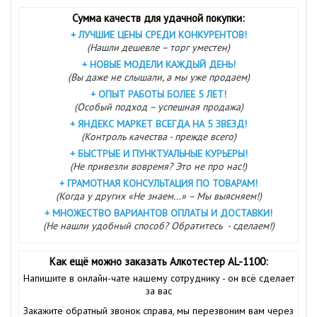
Сумма качеств для удачной покупки:
+
ЛУЧШИЕ ЦЕНЫ СРЕДИ КОНКУРЕНТОВ!
(Нашли дешевле – торг уместен)
+
НОВЫЕ МОДЕЛИ КАЖДЫЙ ДЕНЬ!
(Вы даже не слышали, а мы уже продаем)
+
ОПЫТ РАБОТЫ БОЛЕЕ 5 ЛЕТ!
(Особый подход – успешная продажа)
+
ЯНДЕКС МАРКЕТ ВСЕГДА НА 5 ЗВЕЗД!
(Контроль качества - прежде всего)
+
БЫСТРЫЕ И ПУНКТУАЛЬНЫЕ КУРЬЕРЫ!
(Не привезли вовремя? Это не про нас!)
+
ГРАМОТНАЯ КОНСУЛЬТАЦИЯ ПО ТОВАРАМ!
(Когда у других «Не знаем…» – Мы выясняем!)
+
МНОЖЕСТВО ВАРИАНТОВ ОПЛАТЫ И ДОСТАВКИ!
(Не нашли удобный способ? Обратитесь - сделаем!)
Как ещё можно заказать Алкотестер AL-1100:
Напишите в онлайн-чате нашему сотруднику - он всё сделает
за вас
Закажите обратный звонок справа, мы перезвоним вам через