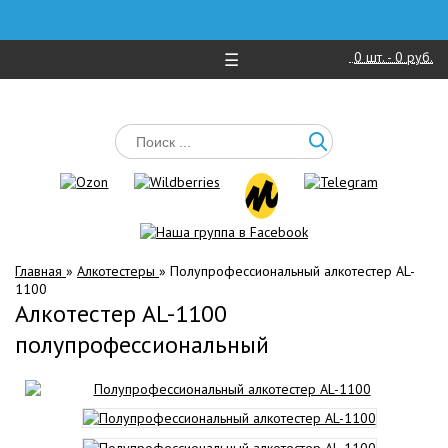
0
шт. -
0 руб.
☰
Главная
»
Алкотестеры
»
Полупрофессиональный алкотестер AL-
1100
Алкотестер AL-1100
полупрофессиональный