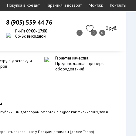
Покупка в кредит
Гарантия и возврат
Монтаж
Контакты
8 (905) 559 44 76
0 руб.
Пн-Пт
09:00 - 17:00
0
0
0
Сб-Вс
выходной
Гарантия качества.
струю доставку и
Предпродажная проверка
еров!
оборудования!
ы
 публичным договором-офертой в адрес как физических, так и
 принять заказанные у Продавца товары (далее Товар).