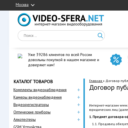
Москва
Уже 39286 клиентов по всей России
довольны покупкой в нашем магазине и
доверяют нам!
КАТАЛОГ ТОВАРОВ
Главная
»
Договор пуб
Договор пуб
+
Комплекты видеонаблюдения
+
Камеры видеонаблюдения
+
Видеорегистраторы
Интернет-магазин www.
юридических лиц (дале
+
Оптические приборы
1. Предмет договора-о
+
Алкотестеры
1.1. Продавец обязуе
GSM Устройства