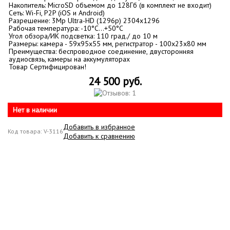
Накопитель: MicroSD объемом до 128Гб (в комплект не входит)
Сеть: Wi-Fi, P2P (iOS и Android)
Разрешение: 3Mp Ultra-HD (1296p) 2304x1296
Рабочая температура: -10°C…+50°C
Угол обзора/ИК подсветка: 110 град./ до 10 м
Размеры: камера - 59x95x55 мм, регистратор - 100х23х80 мм
Преимущества: беспроводное соединение, двусторонняя
аудиосвязь, камеры на аккумуляторах
Товар Сертифицирован!
24 500 руб.
Нет в наличии
Добавить в избранное
Код товара: V-3116
Добавить к сравнению