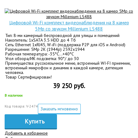
Цифровой Wi-Fi комплект видеонаблюдения на 8 камер
5Mp со звуком Millenium LS488
Тип: 8-ми камерный беспроводной для улицы и помещений
Накопитель: 1xSATA 3.5 HDD до 4 Tб
Сеть: Ethernet 1хRJ45, W-iFi (поддержка P2P для iOS и Android)
Разрешение: 5Mp 2K (1944p) 2592x1944
Рабочая температура: -35°C…+40°C
Угол обзора/ИК подсветка: 90°/ до 30
Преимущества: русскоязычное меню, встроенный WI-FI приемник,
встроенный микрофон и динамик в каждой камере, детекция
человека.
Товар Сертифицирован!
39 250 руб.
В наличии
Код товара: V-2474
Заказать мгновенно
Купить
Добавить в избранное