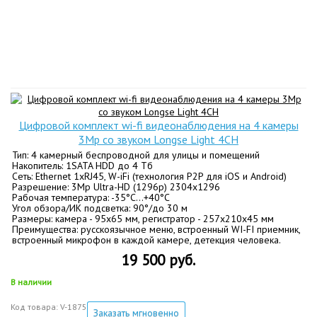
Цифровой комплект wi-fi видеонаблюдения на 4 камеры
3Mp со звуком Longse Light 4CH
Тип: 4 камерный беспроводной для улицы и помещений
Накопитель: 1SATA HDD до 4 Tб
Сеть: Ethernet 1хRJ45, W-iFi (технология P2P для iOS и Android)
Разрешение: 3Mp Ultra-HD (1296p) 2304х1296
Рабочая температура: -35°C…+40°C
Угол обзора/ИК подсветка: 90°/до 30 м
Размеры: камера - 95х65 мм, регистратор - 257х210х45 мм
Преимущества: русскоязычное меню, встроенный WI-FI приемник,
встроенный микрофон в каждой камере, детекция человека.
19 500 руб.
В наличии
Код товара: V-1875
Заказать мгновенно