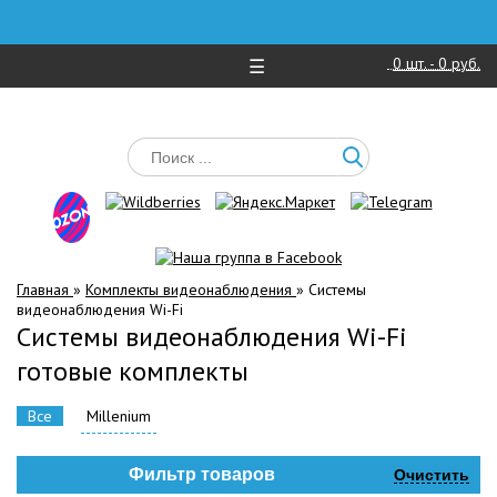
0
шт. -
0 руб.
☰
Главная
»
Комплекты видеонаблюдения
»
Системы
видеонаблюдения Wi-Fi
Системы видеонаблюдения Wi-Fi
готовые комплекты
Все
Millenium
Фильтр товаров
Очистить