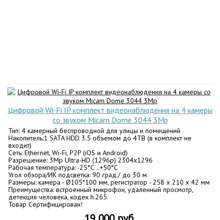
Цифровой Wi-Fi IP комплект видеонаблюдения на 4 камеры
со звуком Micam Dome 3044 3Mp
Тип: 4 камерный беспроводной для улицы и помещений
Накопитель:1 SATA HDD 3.5 объемом до 4TB (в комплект не
входит)
Сеть: Ethernet, Wi-Fi, P2P (iOS и Android)
Разрешение: 3Mp Ultra-HD (1296p) 2304x1296
Рабочая температура: -25°C…+50°C
Угол обзора/ИК подсветка: 90 град./ до 30 м
Размеры: камера - Ø105*100 мм, регистратор - 258 х 210 х 42 мм
Преимущества: встроенный микрофон, удаленный просмотр,
детекция человека, кодек h.265.
Товар Сертифицирован!
19 000 руб.