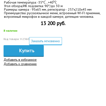
Рабочая температура: -35°C…+40°C
Угол обзора/ИК подсветка: 90°/до 30 м
Размеры: камера - 95х65 мм, регистратор - 257х210х45 мм
Преимущества: русскоязычное меню, встроенный WI-FI приемник,
встроенный микрофон в каждой камере, детекция человека.
13 200 руб.
В наличии
Код товара: V-2360
Заказать мгновенно
Купить
Добавить в избранное
Добавить к сравнению