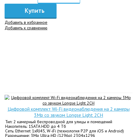
Купить
Добавить в избранное
Добавить к сравнению
Цифровой комплект Wi-Fi видеонаблюдения на 2 камеры
3Mp со звуком Longse Light 2CH
Тип: 2 камерный беспроводной для улицы и помещений
Накопитель: 1SATA HDD до 4 Tб
Сеть: Ethernet 1хRJ45, W-iFi (технология P2P для iOS и Android)
Разрешение: 3Mp Ultra-HD (1296p) 2304х1296