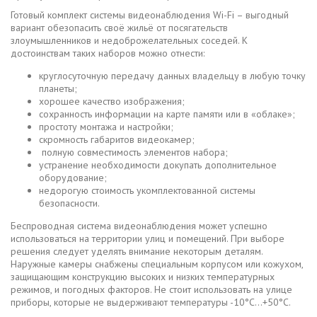
Готовый комплект системы видеонаблюдения Wi-Fi – выгодный
вариант обезопасить своё жильё от посягательств
злоумышленников и недоброжелательных соседей. К
достоинствам таких наборов можно отнести:
круглосуточную передачу данных владельцу в любую точку
планеты;
хорошее качество изображения;
сохранность информации на карте памяти или в «облаке»;
простоту монтажа и настройки;
скромность габаритов видеокамер;
полную совместимость элементов набора;
устранение необходимости докупать дополнительное
оборудование;
недорогую стоимость укомплектованной системы
безопасности.
Беспроводная система видеонаблюдения может успешно
использоваться на территории улиц и помещений. При выборе
решения следует уделять внимание некоторым деталям.
Наружные камеры снабжены специальным корпусом или кожухом,
защищающим конструкцию высоких и низких температурных
режимов, и погодных факторов. Не стоит использовать на улице
приборы, которые не выдерживают температуры -10°C…+50°C.