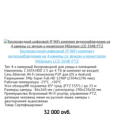
Беспроводной цифровой IP WiFi комплект
видеонаблюдения на 4 камеры со звуком и монитором
Millenium LCD 3048 PTZ
Тип: 4-х камерный беспроводной для улицы и помещений
Накопитель: 1 SATA HDD 2.5 до 4 Тб (в комплект не входит)
Сеть: Ethernet, Wi-Fi (технология P2P для iOS и Android)
Разрешение: 3Mp Super Full-HD 1296P (2304x1296 пикс)
Рабочая температура: -25°C…+50°C
Угол обзора/ИК подсветка: 85º град. (PTZ 355º) / до 25 м
Размеры: камеры - 86x160 мм / регистратор 290х220х50 мм
Преимущества: Встроенный Wi-Fi роутер, управление PTZ,
детекция человека, меню на русском языке, камеры с
двусторонней аудиосвязью
Товар Сертифицирован!
32 000 руб.