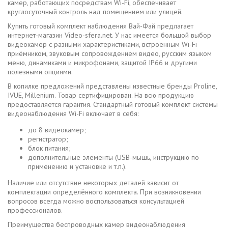
камер, работающих посредствам Wi-Fi, обеспечивает
круглосуточный контроль над помещением или улицей.
Купить готовый комплект наблюдения Вай-Фай предлагает
интернет-магазин Video-sfera.net. У нас имеется большой выбор
видеокамер с разными характеристиками, встроенным Wi-Fi
приёмником, звуковым сопровождением видео, русским языком
меню, динамиками и микрофонами, защитой IP66 и другими
полезными опциями.
В копилке предложений представлены известные бренды Proline,
IVUE, Millenium. Товар сертифицирован. На всю продукцию
предоставляется гарантия. Стандартный готовый комплект системы
видеонаблюдения Wi-Fi включает в себя:
до 8 видеокамер;
регистратор;
блок питания;
дополнительные элементы (USB-мышь, инструкцию по
применению и установке и т.п.).
Наличие или отсутствие некоторых деталей зависит от
комплектации определённого комплекта. При возникновении
вопросов всегда можно воспользоваться консультацией
профессионалов.
Преимущества беспроводных камер видеонаблюдения