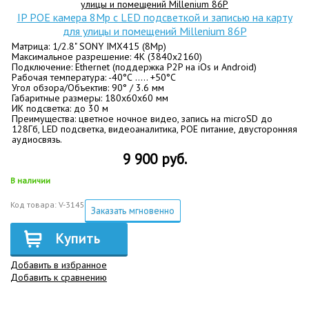
IP POE камера 8Mp с LED подсветкой и записью на карту
для улицы и помещений Millenium 86P
Матрица: 1/2.8" SONY IMX415 (8Mp)
Максимальное разрешение: 4K (3840x2160)
Подключение: Ethernet (поддержка P2P на iOs и Android)
Рабочая температура: -40°С ….. +50°С
Угол обзора/Объектив: 90° / 3.6 мм
Габаритные размеры: 180x60х60 мм
ИК подсветка: до 30 м
Преимущества: цветное ночное видео, запись на microSD до
128Гб, LED подсветка, видеоаналитика, POE питание, двусторонняя
аудиосвязь.
9 900 руб.
В наличии
Код товара: V-3145
Заказать мгновенно
Купить
Добавить в избранное
Добавить к сравнению