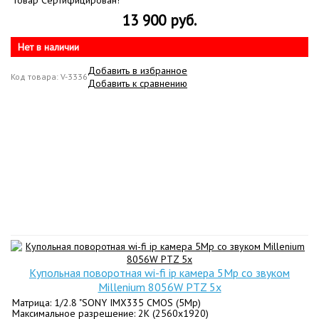
Товар Сертифицирован!
13 900 руб.
Нет в наличии
Добавить в избранное
Код товара: V-3336
Добавить к сравнению
Купольная поворотная wi-fi ip камера 5Mp со звуком
Millenium 8056W PTZ 5x
Матрица: 1/2.8 "SONY IMX335 CMOS (5Mp)
Максимальное разрешение: 2K (2560x1920)