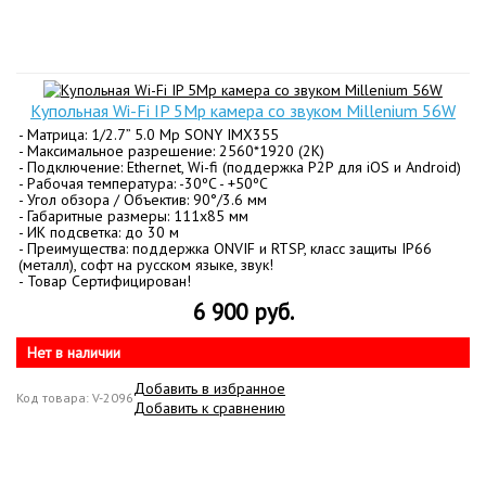
Купольная Wi-Fi IP 5Mp камера со звуком Millenium 56W
- Матрица: 1/2.7” 5.0 Mp SONY IMX355
- Максимальное разрешение: 2560*1920 (2K)
- Подключение: Ethernet, Wi-fi (поддержка P2P для iOS и Android)
- Рабочая температура: -30ºC - +50ºC
- Угол обзора / Объектив: 90°/3.6 мм
- Габаритные размеры: 111х85 мм
- ИК подсветка: до 30 м
- Преимущества: поддержка ONVIF и RTSP, класс защиты IP66
(металл), софт на русском языке, звук!
- Товар Сертифицирован!
6 900 руб.
Нет в наличии
Добавить в избранное
Код товара: V-2096
Добавить к сравнению