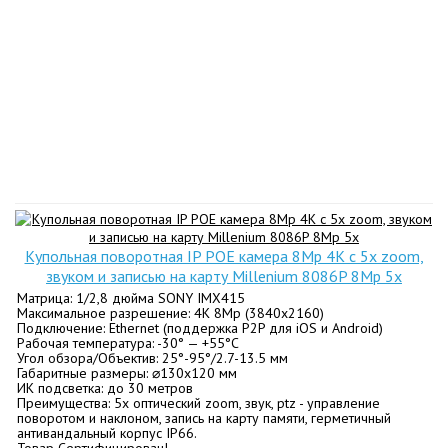
Купольная поворотная IP POE камера 8Mp 4K c 5x zoom,
звуком и записью на карту Millenium 8086P 8Mp 5x
Матрица: 1/2,8 дюйма SONY IMX415
Максимальное разрешение: 4K 8Mp (3840x2160)
Подключение: Ethernet (поддержка P2P для iOS и Android)
Рабочая температура: -30° — +55°C
Угол обзора/Объектив: 25°-95°/2.7-13.5 мм
Габаритные размеры: ⌀130х120 мм
ИК подсветка: до 30 метров
Преимущества: 5x оптический zoom, звук, ptz - управление
поворотом и наклоном, запись на карту памяти, герметичный
антивандальный корпус IP66.