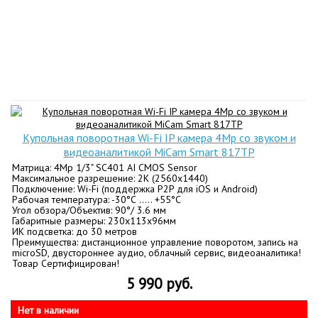
Купольная поворотная Wi-Fi IP камера 4Mp со звуком и
видеоаналитикой MiCam Smart 817TP
Матрица: 4Mp 1/3" SC401 AI CMOS Sensor
Максимальное разрешение: 2K (2560x1440)
Подключение: Wi-Fi (поддержка P2P для iOS и Android)
Рабочая температура: -30°С ….. +55°С
Угол обзора/Объектив: 90°/ 3.6 мм
Габаритные размеры: 230x113х96мм
ИК подсветка: до 30 метров
Преимущества: дистанционное управление поворотом, запись на
microSD, двустороннее аудио, облачный сервис, видеоаналитика!
Товар Сертифицирован!
5 990 руб.
Нет в наличии