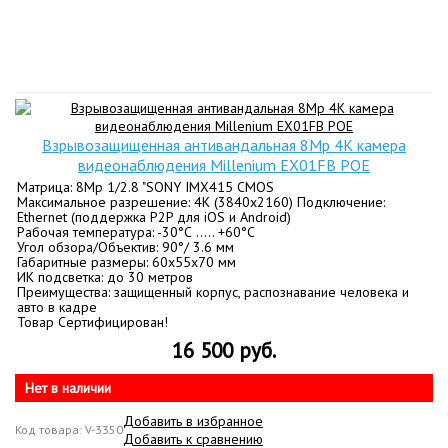
Взрывозащищенная антивандальная 8Mp 4K камера
видеонаблюдения Millenium EX01FB POE
Матрица: 8Mp 1/2.8 "SONY IMX415 CMOS
Максимальное разрешение: 4K (3840x2160) Подключение:
Ethernet (поддержка P2P для iOS и Android)
Рабочая температура: -30°С ….. +60°С
Угол обзора/Объектив: 90°/ 3.6 мм
Габаритные размеры: 60x55x70 мм
ИК подсветка: до 30 метров
Преимущества: защищенный корпус, распознавание человека и
авто в кадре
Товар Сертифицирован!
16 500 руб.
Нет в наличии
Добавить в избранное
Код товара: V-3350
Добавить к сравнению