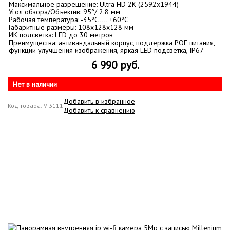
Максимальное разрешение: Ultra HD 2K (2592x1944)
Угол обзора/Объектив: 95°/ 2.8 мм
Рабочая температура: -35ºC .... +60ºC
Габаритные размеры: 108x128x128 мм
ИК подсветка: LED до 30 метров
Преимущества: антивандальный корпус, поддержка POE питания,
функции улучшения изображения, яркая LED подсветка, IP67
6 990 руб.
Нет в наличии
Добавить в избранное
Код товара: V-3111
Добавить к сравнению