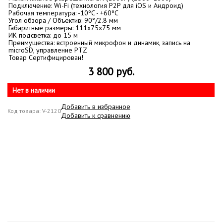
Подключение: Wi-Fi (технология P2P для iOS и Андроид)
Рабочая температура: -10ºC - +60ºC
Угол обзора / Объектив: 90°/2.8 мм
Габаритные размеры: 111x75x75 мм
ИК подсветка: до 15 м
Преимущества: встроенный микрофон и динамик, запись на
microSD, управление PTZ
Товар Сертифицирован!
3 800 руб.
Нет в наличии
Добавить в избранное
Код товара: V-2120
Добавить к сравнению