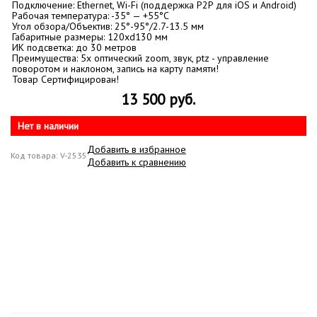
Подключение: Ethernet, Wi-Fi (поддержка P2P для iOS и Android)
Рабочая температура: -35° — +55°C
Угол обзора/Объектив: 25°-95°/2.7-13.5 мм
Габаритные размеры: 120хd130 мм
ИК подсветка: до 30 метров
Преимущества: 5x оптический zoom, звук, ptz - управление
поворотом и наклоном, запись на карту памяти!
Товар Сертифицирован!
13 500 руб.
Нет в наличии
Добавить в избранное
Код товара: V-2535
Добавить к сравнению