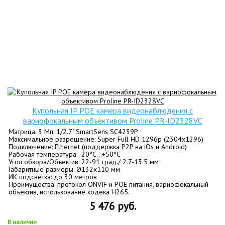
Купольная IP POE камера видеонаблюдения с
вариофокальным объективом Proline PR-ID2328VC
Матрица: 3 Мп, 1/2.7" SmartSens SC4239P
Максимальное разрешение: Super Full HD 1296p (2304х1296)
Подключение: Ethernet (поддержка P2P на iOs и Android)
Рабочая температура: -20°С...+50°С
Угол обзора/Объектив: 22-91 град./ 2.7-13.5 мм
Габаритные размеры: Ø132х110 мм
ИК подсветка: до 30 метров
Преимущества: протокол ONVIF и POE питания, вариофокальный
объектив, использование кодека H265.
5 476 руб.
В наличии