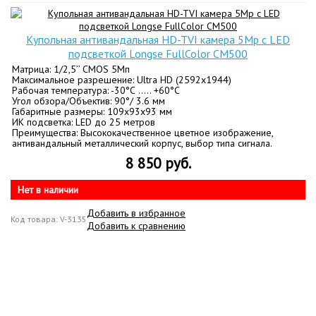
Купольная антивандальная HD-TVI камера 5Mp с LED
подсветкой Longse FullColor CM500
Матрица: 1/2,5’’ CMOS 5Мп
Максимальное разрешение: Ultra HD (2592x1944)
Рабочая температура: -30°С ….. +60°С
Угол обзора/Объектив: 90°/ 3.6 мм
Габаритные размеры: 109x93x93 мм
ИК подсветка: LED до 25 метров
Преимущества: Высококачественное цветное изображение,
антивандальный металлический корпус, выбор типа сигнала.
8 850 руб.
Нет в наличии
Добавить в избранное
Код товара: V-3135
Добавить к сравнению