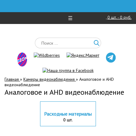
0
шт. -
0 руб.
☰
Главная
»
Камеры видеонаблюдения
»
Аналоговое и AHD
видеонаблюдение
Аналоговое и AHD видеонаблюдение
Расходные материалы
0 шт.