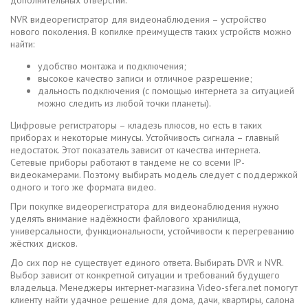
дополнительных отверстий.
NVR видеорегистратор для видеонаблюдения – устройство
нового поколения. В копилке преимуществ таких устройств можно
найти:
удобство монтажа и подключения;
высокое качество записи и отличное разрешение;
дальность подключения (с помощью интернета за ситуацией
можно следить из любой точки планеты).
Цифровые регистраторы – кладезь плюсов, но есть в таких
приборах и некоторые минусы. Устойчивость сигнала – главный
недостаток. Этот показатель зависит от качества интернета.
Сетевые приборы работают в тандеме не со всеми IP-
видеокамерами. Поэтому выбирать модель следует с поддержкой
одного и того же формата видео.
При покупке видеорегистратора для видеонаблюдения нужно
уделять внимание надёжности файлового хранилища,
универсальности, функциональности, устойчивости к перегреванию
жёстких дисков.
До сих пор не существует единого ответа. Выбирать DVR и NVR.
Выбор зависит от конкретной ситуации и требований будущего
владельца. Менеджеры интернет-магазина Video-sfera.net помогут
клиенту найти удачное решение для дома, дачи, квартиры, салона