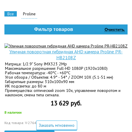
Все
Proline
Фильтр товаров
Очистить
Уличная поворотная гибридная AHD камера Proline PR-
HB2108Z
Матрица: 1/2.9" Sony IMX323 2Mp
Максимальное разрешение: Full-HD 1080P (1920x1080)
Рабочая температура: -40ºC - +60ºC
Угол обзора / Объектив: 4.9° - 54° / ZOOM 10X (5.1-51 мм)
Габаритные размеры: 310х100х90 мм
ИК подсветка: до 80 м
Преимущества: оптический zoom 10x, управление поворотом и
наклоном, смена типа сигнала.
13 629 руб.
В наличии
Код товара: V-2764
Заказать мгновенно