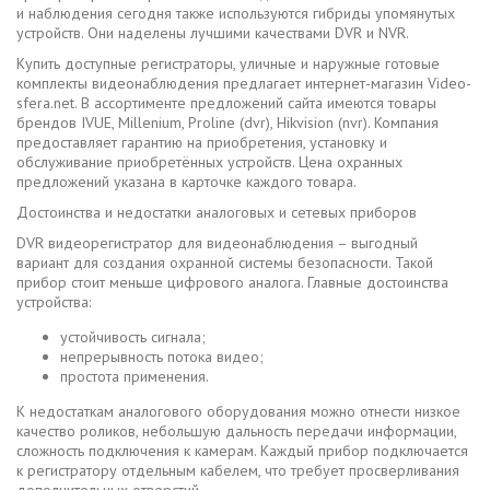
и наблюдения сегодня также используются гибриды упомянутых
устройств. Они наделены лучшими качествами DVR и NVR.
Купить доступные регистраторы, уличные и наружные готовые
комплекты видеонаблюдения предлагает интернет-магазин Video-
sfera.net. В ассортименте предложений сайта имеются товары
брендов IVUE, Millenium, Proline (dvr), Hikvision (nvr). Компания
предоставляет гарантию на приобретения, установку и
обслуживание приобретённых устройств. Цена охранных
предложений указана в карточке каждого товара.
Достоинства и недостатки аналоговых и сетевых приборов
DVR видеорегистратор для видеонаблюдения – выгодный
вариант для создания охранной системы безопасности. Такой
прибор стоит меньше цифрового аналога. Главные достоинства
устройства:
устойчивость сигнала;
непрерывность потока видео;
простота применения.
К недостаткам аналогового оборудования можно отнести низкое
качество роликов, небольшую дальность передачи информации,
сложность подключения к камерам. Каждый прибор подключается
к регистратору отдельным кабелем, что требует просверливания