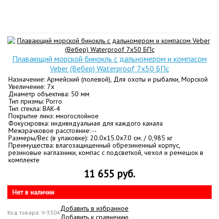
Плавающий морской бинокль с дальномером и компасом
Veber (Вебер) Waterproof 7x50 БПс
Назначение: Армейский (полевой), Для охоты и рыбалки, Морской
Увеличение: 7х
Диаметр объектива: 50 мм
Тип призмы: Porro
Тип стекла: BАK-4
Покрытие линз: многослойное
Фокусировка: индивидуальная для каждого канала
Межзрачковое расстояние: --
Размеры/Вес (в упаковке): 20.0x15.0x7.0 см. / 0,985 кг
Преимущества: влагозащищенный обрезиненный корпус,
резиновые наглазники, компас с подсветкой, чехол и ремешок в
комплекте
11 655 руб.
Нет в наличии
Добавить в избранное
Код товара: V-3304
Добавить к сравнению