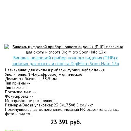
Бинокль цифровой прибор ночного видения (ПНВ) с
записью для охоты и спорта DigiMicro Soon Halo 13x
Назначение: для охоты и рыбалки, туризм, наблюдения
Увеличение: 1-4х(цифровое) + оптическое
Диаметр объектива: 33.5 мм
Тип призмы: --
Тип стекла: --
Покрытие линз: --
Фокусировка: --
Межзрачковое расстояние: --
Размеры/Вес (в упаковке): 23.5×17.5×8.5 см./ - кг
Преимущества: автоотключение, мощный ИК-осветитель, запись
фото и видео.
23 391 руб.