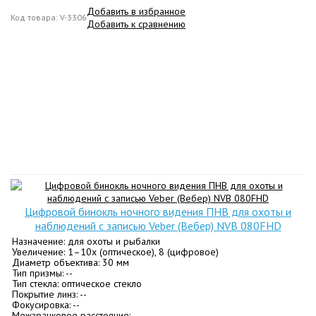
Добавить в избранное
Код товара: V-3306
Добавить к сравнению
Цифровой бинокль ночного видения ПНВ для охоты и
наблюдений с записью Veber (Вебер) NVB 080FHD
Назначение: для охоты и рыбалки
Увеличение: 1–10x (оптическое), 8 (цифровое)
Диаметр объектива: 30 мм
Тип призмы: --
Тип стекла: оптическое стекло
Покрытие линз: --
Фокусировка: --
Межзрачковое расстояние: --