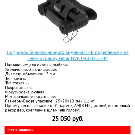
Цифровой бинокль ночного видения ПНВ с креплением на
шлем и голову Veber NVB 090FHD-HM
Назначение: для охоты и рыбалки
Увеличение: 3.5х цифровое
Диаметр объектива: 15 мм
Тип призмы: --
Тип стекла: --
Покрытие линз: --
Фокусировка: ручная
Межзрачковое расстояние: --
Размеры/Вес (в упаковке): 25×20×10 см./ 1.1 кг
Преимущества: питание от батареек, AMOLED дисплей, встроенный
рекордер, крепление шлем или голову.
25 050 руб.
Нет в наличии