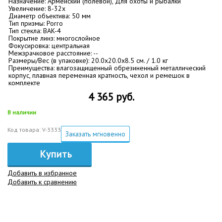
Назначение: Армейский (полевой), Для охоты и рыбалки
Увеличение: 8-32х
Диаметр объектива: 50 мм
Тип призмы: Porro
Тип стекла: BАK-4
Покрытие линз: многослойное
Фокусировка: центральная
Межзрачковое расстояние: --
Размеры/Вес (в упаковке): 20.0x20.0x8.5 см. / 1.0 кг
Преимущества: влагозащищенный обрезиненный металлический
корпус, плавная переменная кратность, чехол и ремешок в
комплекте
4 365 руб.
В наличии
Код товара: V-3333
Заказать мгновенно
Купить
Добавить в избранное
Добавить к сравнению