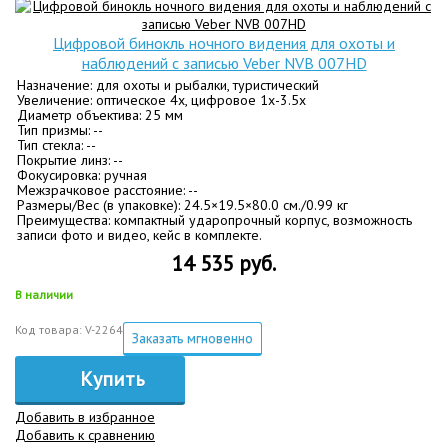
Цифровой бинокль ночного видения для охоты и
наблюдений с записью Veber NVB 007HD
Назначение: для охоты и рыбалки, туристический
Увеличение: оптическое 4х, цифровое 1х-3.5х
Диаметр объектива: 25 мм
Тип призмы: --
Тип стекла: --
Покрытие линз: --
Фокусировка: ручная
Межзрачковое расстояние: --
Размеры/Вес (в упаковке): 24.5×19.5×80.0 см./0.99 кг
Преимущества: компактный ударопрочный корпус, возможность
записи фото и видео, кейс в комплекте.
14 535 руб.
В наличии
Код товара: V-2264
Заказать мгновенно
Купить
Добавить в избранное
Добавить к сравнению