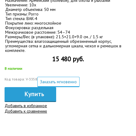
Назначение: Армейский (полевой), для охоты и рыбалки
Увеличение: 10х
Диаметр объектива: 50 мм
Тип призмы: Porro
Тип стекла: BАK-4
Покрытие линз: многослойное
Фокусировка: раздельная
Межзрачковое расстояние: 54–74
Размеры/Вес (в упаковке): 21.5×21.0×9.0 см. / 1.5 кг
Преимущества: влагозащищенный обрезиненный корпус,
угломерная сетка и дальномерная шкала, чехол и ремешок в
комплекте.
15 480 руб.
В наличии
Код товара: V-3358
Заказать мгновенно
Купить
Добавить в избранное
Добавить к сравнению