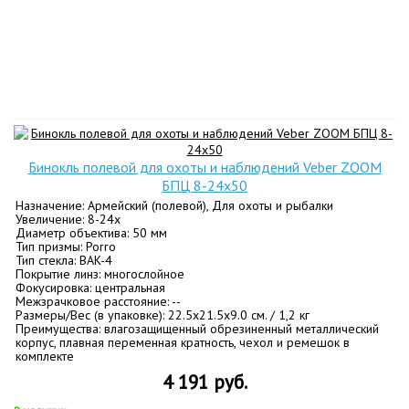
Бинокль полевой для охоты и наблюдений Veber ZOOM
БПЦ 8-24x50
Назначение: Армейский (полевой), Для охоты и рыбалки
Увеличение: 8-24х
Диаметр объектива: 50 мм
Тип призмы: Porro
Тип стекла: BАK-4
Покрытие линз: многослойное
Фокусировка: центральная
Межзрачковое расстояние: --
Размеры/Вес (в упаковке): 22.5x21.5x9.0 см. / 1,2 кг
Преимущества: влагозащищенный обрезиненный металлический
корпус, плавная переменная кратность, чехол и ремешок в
комплекте
4 191 руб.