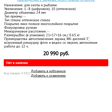
Назначение: для охоты и рыбалки
Увеличение: 1–8 (цифровое), 10 (оптическое)
Диаметр объектива: 24 мм
Тип призмы: --
Тип стекла: оптическое стекло
Покрытие линз: полное многослойное покрытие
Фокусировка: ручная
Межзрачковое расстояние: --
Размеры/Вес (в упаковке): 21×17×16 см./ 0.65 кг
Преимущества: автоотключение экрана, ЖК-дисплей 3",
встроенный рекордер фото и видео со звуком, автономная
работа до 12 ч.
20 990 руб.
Нет в наличии
Добавить в избранное
Код товара: V-3321
Добавить к сравнению