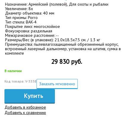
Назначение: Армейский (полевой), Для охоты и рыбалки
Увеличение: 8х
Диаметр объектива: 40 мм
Тип призмы: Porro
Тип стекла: BАK-4
Покрытие линз: многослойное
Фокусировка: раздельная
Межзрачковое расстояние: --
Размеры/Вес (в упаковке): 21.0x18.5x7.5 см. / 1.3 кг
Преимущества: пылевлагозащищенный обрезиненный корпус,
встроенный лазерный дальномер, установка на штатив, сумка в
комплекте
29 830 руб.
В наличии
Код товара: V-3338
Заказать мгновенно
Купить
Добавить в избранное
Добавить к сравнению