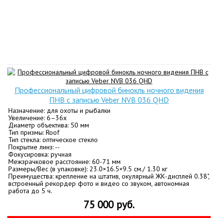
Профессиональный цифровой бинокль ночного видения
ПНВ с записью Veber NVB 036 QHD
Назначение: для охоты и рыбалки
Увеличение: 6–36x
Диаметр объектива: 50 мм
Тип призмы: Roof
Тип стекла: оптическое стекло
Покрытие линз: --
Фокусировка: ручная
Межзрачковое расстояние: 60-71 мм
Размеры/Вес (в упаковке): 23.0×16.5×9.5 см./ 1.30 кг
Преимущества: крепление на штатив, окулярный ЖК-дисплей 0.38",
встроенный рекордер фото и видео со звуком, автономная
работа до 5 ч.
75 000 руб.