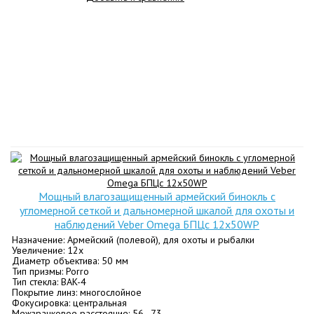
Мощный влагозащищенный армейский бинокль с
угломерной сеткой и дальномерной шкалой для охоты и
наблюдений Veber Omega БПЦс 12x50WP
Назначение: Армейский (полевой), для охоты и рыбалки
Увеличение: 12х
Диаметр объектива: 50 мм
Тип призмы: Porro
Тип стекла: BАK-4
Покрытие линз: многослойное
Фокусировка: центральная
Межзрачковое расстояние: 56–73