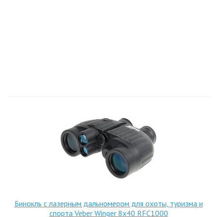
Бинокль с лазерным дальномером для охоты, туризма и
спорта Veber Winger 8х40 RFС1000