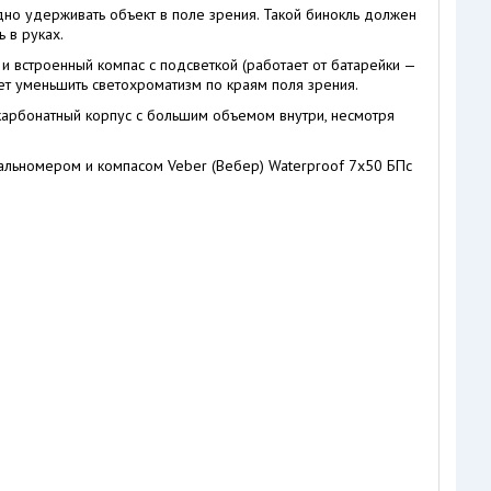
дно удерживать объект в поле зрения. Такой бинокль должен
 в руках.
встроенный компас с подсветкой (работает от батарейки —
т уменьшить светохроматизм по краям поля зрения.
икарбонатный корпус с большим объемом внутри, несмотря