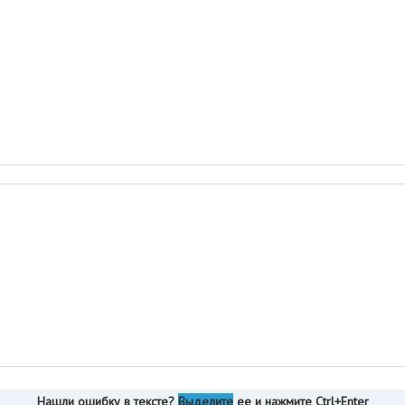
Нашли ошибку в тексте?
Выделите
ее и нажмите Ctrl+Enter