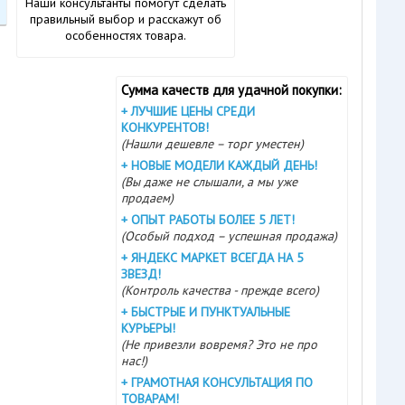
Наши консультанты помогут сделать
правильный выбор и расскажут об
особенностях товара.
Сумма качеств для удачной покупки:
+
ЛУЧШИЕ ЦЕНЫ СРЕДИ
КОНКУРЕНТОВ!
(Нашли дешевле – торг уместен)
+
НОВЫЕ МОДЕЛИ КАЖДЫЙ ДЕНЬ!
(Вы даже не слышали, а мы уже
продаем)
+
ОПЫТ РАБОТЫ БОЛЕЕ 5 ЛЕТ!
(Особый подход – успешная продажа)
+
ЯНДЕКС МАРКЕТ ВСЕГДА НА 5
ЗВЕЗД!
(Контроль качества - прежде всего)
+
БЫСТРЫЕ И ПУНКТУАЛЬНЫЕ
КУРЬЕРЫ!
(Не привезли вовремя? Это не про
нас!)
+
ГРАМОТНАЯ КОНСУЛЬТАЦИЯ ПО
ТОВАРАМ!