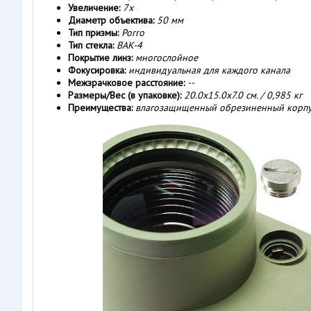
Увеличение:
7х
Диаметр объектива:
50 мм
Тип призмы:
Porro
Тип стекла:
BАK-4
Покрытие линз:
многослойное
Фокусировка:
индивидуальная для каждого канала
Межзрачковое расстояние:
--
Размеры/Вес (в упаковке):
20.0x15.0x7.0 см. / 0,985 кг
Преимущества:
влагозащищенный обрезиненный корпус,