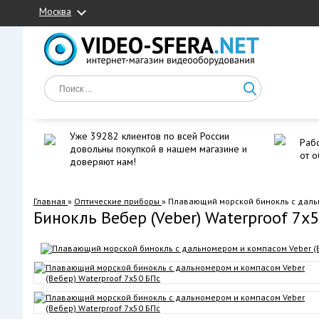
Москва
Уже 39282 клиентов по всей России
Рабо
довольны покупкой в нашем магазине и
от о
доверяют нам!
Главная
»
Оптические приборы
»
Плавающий морской бинокль с дальн
Бинокль Вебер (Veber) Waterproof 7