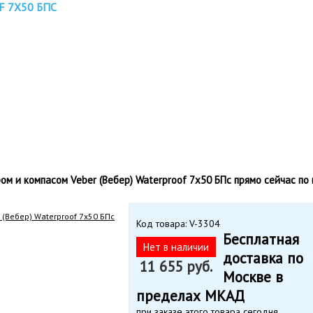
 7X50 БПС
 и компасом Veber (Вебер) Waterproof 7x50 БПс прямо сейчас по в
Код товара: V-3304
Бесплатная
Нет в наличии
доставка по
11 655 руб.
Москве в
пределах МКАД
при заказе этого товара сегодня