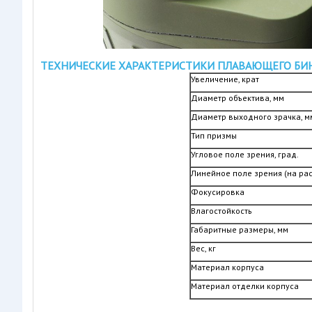
ТЕХНИЧЕСКИЕ ХАРАКТЕРИСТИКИ ПЛАВАЮЩЕГО БИН
Увеличение, крат
Диаметр объектива, мм
Диаметр выходного зрачка, м
Тип призмы
Угловое поле зрения, град.
Линейное поле зрения (на рас
Фокусировка
Влагостойкость
Габаритные размеры, мм
Вес, кг
Материал корпуса
Материал отделки корпуса