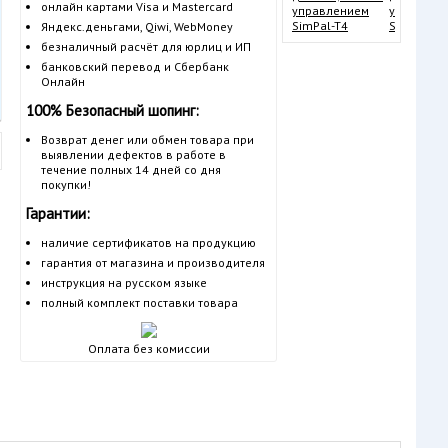
онлайн картами Visa и Mastercard
управлен
SimPal-T4
Яндекс.деньгами, Qiwi, WebMoney
безналичный расчёт для юрлиц и ИП
банковский перевод и Сбербанк
Онлайн
100% Безопасный шопинг:
Возврат денег или обмен товара при
выявлении дефектов в работе в
течение полных 14 дней со дня
покупки!
Гарантии:
наличие сертификатов на продукцию
гарантия от магазина и производителя
инструкция на русском языке
полный комплект поставки товара
Оплата без комиссии