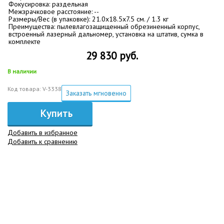
Фокусировка: раздельная
Межзрачковое расстояние: --
Размеры/Вес (в упаковке): 21.0x18.5x7.5 см. / 1.3 кг
Преимущества: пылевлагозащищенный обрезиненный корпус,
встроенный лазерный дальномер, установка на штатив, сумка в
комплекте
29 830 руб.
В наличии
Код товара: V-3338
Заказать мгновенно
Купить
Добавить в избранное
Добавить к сравнению