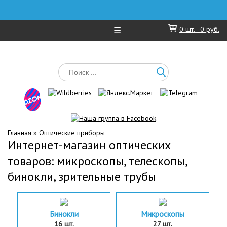
☰
0
шт. -
0 руб.
Главная
»
Оптические приборы
Интернет-магазин оптических
товаров: микроскопы, телескопы,
бинокли, зрительные трубы
Бинокли
Микроскопы
16 шт.
27 шт.