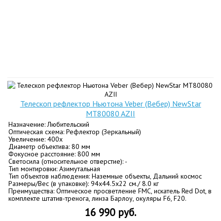
Телескоп рефлектор Ньютона Veber (Вебер) NewStar
MT80080 AZII
Назначение: Любительский
Оптическая схема: Рефлектор (Зеркальный)
Увеличение: 400х
Диаметр объектива: 80 мм
Фокусное расстояние: 800 мм
Светосила (относительное отверстие): -
Тип монтировки: Азимутальная
Тип объектов наблюдения: Наземные объекты, Дальний космос
Размеры/Вес (в упаковке): 94х44.5х22 см./ 8.0 кг
Преимущества: Оптическое просветление FMC, искатель Red Dot, в
комплекте штатив-тренога, линза Барлоу, окуляры F6, F20.
16 990 руб.