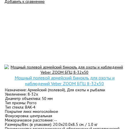
Добавить к сравнению
Мощный полевой армейский бинокль для охоты и
наблюдений Veber ZOOM БПЦ 8-32x50
Назначение: Армейский (полевой), Для охоты и рыбалки
Увеличение: 8-32х
Диаметр объектива: 50 мм
Тип призмы: Porro
Тип стекла: BАK-4
Покрытие линз: многослойное
Фокусировка: центральная
Межзрачковое расстояние: --
Размеры/Вес (в упаковке): 20.0x20.0x8.5 см. / 1.0 кг
Преимущества: влагозащищенный обрезиненный металлический