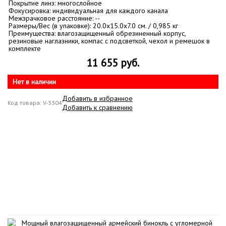
Покрытие линз: многослойное
Фокусировка: индивидуальная для каждого канала
Межзрачковое расстояние: --
Размеры/Вес (в упаковке): 20.0x15.0x7.0 см. / 0,985 кг
Преимущества: влагозащищенный обрезиненный корпус,
резиновые наглазники, компас с подсветкой, чехол и ремешок в
комплекте
11 655 руб.
Нет в наличии
Добавить в избранное
Код товара: V-3304
Добавить к сравнению