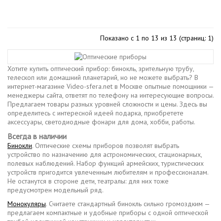
Показано с 1 по 13 из 13 (страниц: 1)
Хотите купить оптический прибор: бинокль, зрительную трубу,
телескоп или домашний планетарий, но не можете выбрать? В
интернет-магазине Video-sfera.net в Москве опытные помощники —
менеджеры сайта, ответят по телефону на интересующие вопросы.
Предлагаем товары разных уровней сложности и цены. Здесь вы
определитесь с интересной идеей подарка, приобретете
аксессуары, светодиодные фонари для дома, хобби, работы.
Всегда в наличии
Бинокли
. Оптические схемы приборов позволят выбрать
устройство по назначению для астрономических, стационарных,
полевых наблюдений. Набор функций армейских, туристических
устройств пригодится увлеченным любителям и профессионалам.
Не останутся в стороне дети, театралы: для них тоже
предусмотрен модельный ряд.
Монокуляры
. Считаете стандартный бинокль сильно громоздким —
предлагаем компактные и удобные приборы с одной оптической