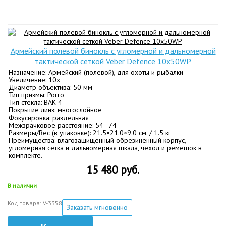
Армейский полевой бинокль с угломерной и дальномерной
тактической сеткой Veber Defence 10x50WP
Назначение: Армейский (полевой), для охоты и рыбалки
Увеличение: 10х
Диаметр объектива: 50 мм
Тип призмы: Porro
Тип стекла: BАK-4
Покрытие линз: многослойное
Фокусировка: раздельная
Межзрачковое расстояние: 54–74
Размеры/Вес (в упаковке): 21.5×21.0×9.0 см. / 1.5 кг
Преимущества: влагозащищенный обрезиненный корпус,
угломерная сетка и дальномерная шкала, чехол и ремешок в
комплекте.
15 480 руб.
В наличии
Код товара: V-3358
Заказать мгновенно