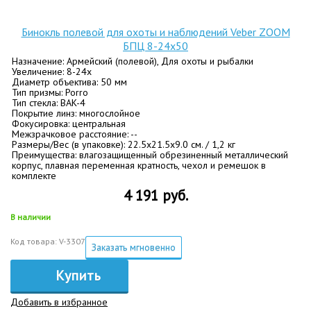
Бинокль полевой для охоты и наблюдений Veber ZOOM
БПЦ 8-24x50
Назначение: Армейский (полевой), Для охоты и рыбалки
Увеличение: 8-24х
Диаметр объектива: 50 мм
Тип призмы: Porro
Тип стекла: BАK-4
Покрытие линз: многослойное
Фокусировка: центральная
Межзрачковое расстояние: --
Размеры/Вес (в упаковке): 22.5x21.5x9.0 см. / 1,2 кг
Преимущества: влагозащищенный обрезиненный металлический
корпус, плавная переменная кратность, чехол и ремешок в
комплекте
4 191 руб.
В наличии
Код товара: V-3307
Заказать мгновенно
Купить
Добавить в избранное