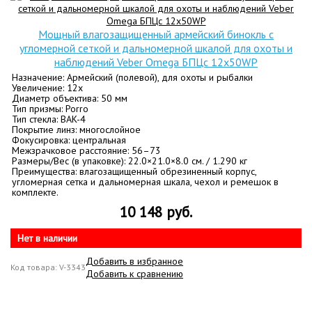
Мощный влагозащищенный армейский бинокль с
угломерной сеткой и дальномерной шкалой для охоты и
наблюдений Veber Omega БПЦс 12x50WP
Назначение: Армейский (полевой), для охоты и рыбалки
Увеличение: 12х
Диаметр объектива: 50 мм
Тип призмы: Porro
Тип стекла: BАK-4
Покрытие линз: многослойное
Фокусировка: центральная
Межзрачковое расстояние: 56–73
Размеры/Вес (в упаковке): 22.0×21.0×8.0 см. / 1.290 кг
Преимущества: влагозащищенный обрезиненный корпус,
угломерная сетка и дальномерная шкала, чехол и ремешок в
комплекте.
10 148 руб.
Нет в наличии
Добавить в избранное
Код товара: V-3343
Добавить к сравнению