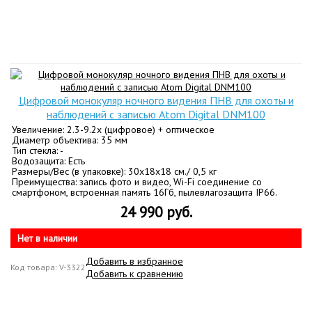
Цифровой монокуляр ночного видения ПНВ для охоты и
наблюдений с записью Atom Digital DNM100
Увеличение: 2.3-9.2х (цифровое) + оптическое
Диаметр объектива: 35 мм
Тип стекла: -
Водозащита: Есть
Размеры/Вес (в упаковке): 30х18х18 см./ 0,5 кг
Преимущества: запись фото и видео, Wi-Fi соединение со
смартфоном, встроенная память 16Гб, пылевлагозащита IP66.
24 990 руб.
Нет в наличии
Добавить в избранное
Код товара: V-3322
Добавить к сравнению