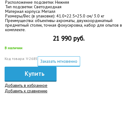
Расположение подсветки: Нижняя
Тип подсветки: Светодиодная
Материал корпуса: Металл
Размеры/Вес (в упаковке): 41.0×22.5×25.0 см/ 3.0 кг
Преимущества: объективы-ахроматы, двухкоординатный
предметный столик, точная фокусировка, набор для опытов в
комплекте.
21 990 руб.
В наличии
Код товара: V-2685
Заказать мгновенно
Купить
Добавить в избранное
Добавить к сравнению