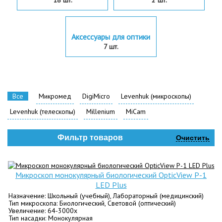
18 шт.
2 шт.
Аксессуары для оптики
7 шт.
Все
Микромед
DigiMicro
Levenhuk (микроскопы)
Levenhuk (телескопы)
Millenium
MiCam
Фильтр товаров
Очистить
Микроскоп монокулярный биологический OpticView Р-1
LED Plus
Назначение: Школьный (учебный), Лабораторный (медицинский)
Тип микроскопа: Биологический, Световой (оптический)
Увеличение: 64-3000х
Тип насадки: Монокулярная