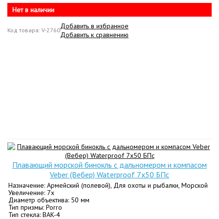
Нет в наличии
Добавить в избранное
Код товара: V-2760
Добавить к сравнению
Плавающий морской бинокль с дальномером и компасом
Veber (Вебер) Waterproof 7x50 БПс
Назначение: Армейский (полевой), Для охоты и рыбалки, Морской
Увеличение: 7х
Диаметр объектива: 50 мм
Тип призмы: Porro
Тип стекла: BАK-4