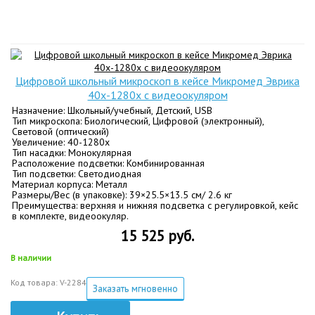
Цифровой школьный микроскоп в кейсе Микромед Эврика
40х-1280х с видеоокуляром
Назначение: Школьный/учебный, Детский, USB
Тип микроскопа: Биологический, Цифровой (электронный),
Световой (оптический)
Увеличение: 40-1280х
Тип насадки: Монокулярная
Расположение подсветки: Комбинированная
Тип подсветки: Светодиодная
Материал корпуса: Металл
Размеры/Вес (в упаковке): 39×25.5×13.5 см/ 2.6 кг
Преимущества: верхняя и нижняя подсветка с регулировкой, кейс
в комплекте, видеоокуляр.
15 525 руб.
В наличии
Код товара: V-2284
Заказать мгновенно