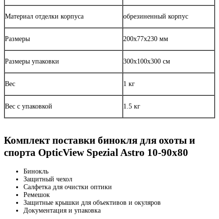
Материал отделки корпуса
обрезиненный корпус
Размеры
200х77х230 мм
Размеры упаковки
300х100х300 см
Вес
1 кг
Вес с упаковкой
1.5 кг
Комплект поставки бинокля для охоты и
спорта OpticView Spezial Astro 10-90x80
Бинокль
Защитный чехол
Салфетка для очистки оптики
Ремешок
Защитные крышки для объективов и окуляров
Документация и упаковка