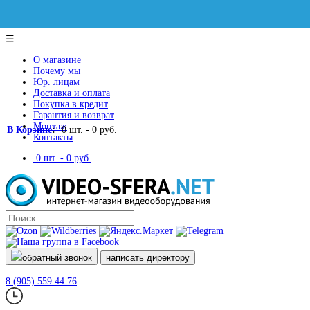
☰
О магазине
Почему мы
Юр. лицам
Доставка и оплата
Покупка в кредит
Гарантия и возврат
Монтаж
В Корзине
:
0
шт. -
0 руб.
Контакты
0
шт. -
0 руб.
обратный звонок
написать директору
8 (905) 559 44 76