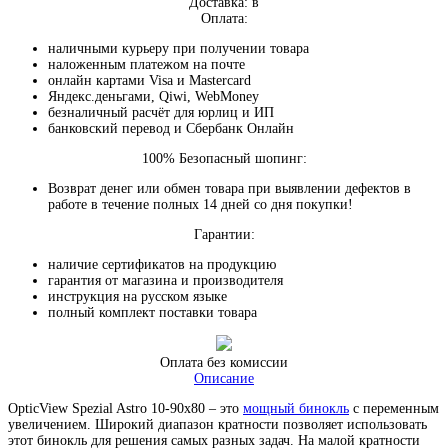
Доставка: в
Оплата:
наличными курьеру при получении товара
наложенным платежом на почте
онлайн картами Visa и Mastercard
Яндекс.деньгами, Qiwi, WebMoney
безналичный расчёт для юрлиц и ИП
банковский перевод и Сбербанк Онлайн
100% Безопасный шопинг:
Возврат денег или обмен товара при выявлении дефектов в
работе в течение полных 14 дней со дня покупки!
Гарантии:
наличие сертификатов на продукцию
гарантия от магазина и производителя
инструкция на русском языке
полный комплект поставки товара
Оплата без комиссии
Описание
OpticView Spezial Astro 10-90x80 – это
мощный бинокль
с переменным
увеличением. Широкий диапазон кратности позволяет использовать
этот бинокль для решения самых разных задач. На малой кратности