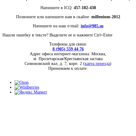
Напишите в ICQ:
457-182-438
Позвоните или напишите нам в скайпе:
millenium-2012
Напишите на наш e-mail:
info@985.su
Нашли ошибку в тексте?
Выделите
ее и нажмите Ctrl+Enter
Телефоны для связи:
8 (905) 559 44 76
Адрес офиса интернет-магазина: Москва,
м. Пролетарская/Крестьянская застава
Симоновский вал, д. 7, корп. 2 (
карта проезда
)
Принимаем к оплате: