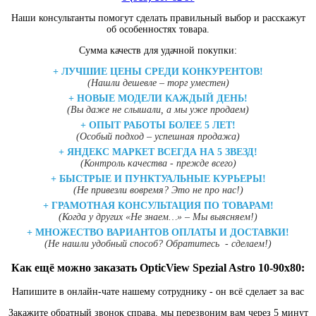
Наши консультанты помогут сделать правильный выбор и расскажут
об особенностях товара.
Сумма качеств для удачной покупки:
+
ЛУЧШИЕ ЦЕНЫ СРЕДИ КОНКУРЕНТОВ!
(Нашли дешевле – торг уместен)
+
НОВЫЕ МОДЕЛИ КАЖДЫЙ ДЕНЬ!
(Вы даже не слышали, а мы уже продаем)
+
ОПЫТ РАБОТЫ БОЛЕЕ 5 ЛЕТ!
(Особый подход – успешная продажа)
+
ЯНДЕКС МАРКЕТ ВСЕГДА НА 5 ЗВЕЗД!
(Контроль качества - прежде всего)
+
БЫСТРЫЕ И ПУНКТУАЛЬНЫЕ КУРЬЕРЫ!
(Не привезли вовремя? Это не про нас!)
+
ГРАМОТНАЯ КОНСУЛЬТАЦИЯ ПО ТОВАРАМ!
(Когда у других «Не знаем…» – Мы выясняем!)
+
МНОЖЕСТВО ВАРИАНТОВ ОПЛАТЫ И ДОСТАВКИ!
(Не нашли удобный способ? Обратитесь - сделаем!)
Как ещё можно заказать OpticView Spezial Astro 10-90x80:
Напишите в онлайн-чате нашему сотруднику - он всё сделает за вас
Закажите обратный звонок справа, мы перезвоним вам через 5 минут