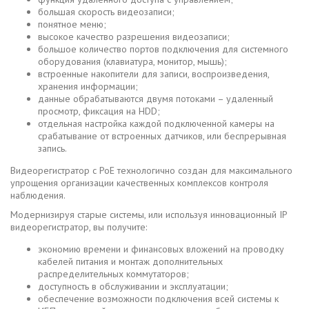
большая скорость видеозаписи;
понятное меню;
высокое качество разрешения видеозаписи;
большое количество портов подключения для системного
оборудования (клавиатура, монитор, мышь);
встроенные накопители для записи, воспроизведения,
хранения информации;
данные обрабатываются двумя потоками – удаленный
просмотр, фиксация на HDD;
отдельная настройка каждой подключенной камеры на
срабатывание от встроенных датчиков, или беспрерывная
запись.
Видеорегистратор с PoE технологично создан для максимального
упрощения организации качественных комплексов контроля
наблюдения.
Модернизируя старые системы, или используя инновационный IP
видеорегистратор, вы получите:
экономию времени и финансовых вложений на проводку
кабелей питания и монтаж дополнительных
распределительных коммутаторов;
доступность в обслуживании и эксплуатации;
обеспечение возможности подключения всей системы к