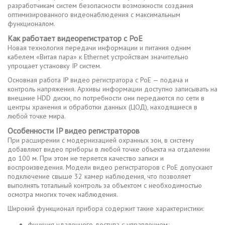
разработчикам систем безопасности возможности создания
оптимизированного видеонаблюдения с максимальным
функционалом.
Как работает видеорегистратор с PoE
Новая технология передачи информации и питания одним
кабелем «Витая пара» к Ethernet устройствам значительно
упрощает установку IP систем.
Основная работа IP видео регистратора с PoE — подача и
контроль напряжения. Архивы информации доступно записывать на
внешние HDD диски, по потребности они передаются по сети в
центры хранения и обработки данных (ЦОД), находящиеся в
любой точке мира.
Особенности IP видео регистраторов
При расширении с модернизацией охранных зон, в систему
добавляют видео приборы в любой точке объекта на отдалении
до 100 м. При этом не теряется качество записи и
воспроизведения. Модели видео регистраторов с PoE допускают
подключение свыше 32 камер наблюдения, что позволяет
выполнять тотальный контроль за объектом с необходимостью
осмотра многих точек наблюдения.
Широкий функционал прибора содержит такие характеристики:
функция удаленного доступа с управлением;