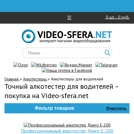
0
шт. -
0 руб.
☰
Главная
»
Алкотестеры
»
Алкотестеры для водителей
Точный алкотестер для водителей –
покупка на Video-sfera.net
Фильтр товаров
Очистить
Профессиональный алкотестер Динго Е-200