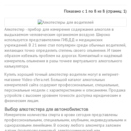
Показано с 1 по 8 из 8 (страниц: 1)
Алкотестер - прибор для измерения содержания алкоголя в
выдыхаемом человеческим организмом воздухе. Широко
используется представителями ГИБДД и медицинских
учреждений. В 21 веке стал популярен среди обычных водителей,
желающих точно определить степень своего опьянения. И таким
образом избежать проблем на дорогах. Компактный и надёжный
измеритель опьянения в разы точнее виртуального алкогольного
калькулятора.
Купить хороший точный алкотестер водители могут в интернет-
магазине Video-sfera.net. Большой каталог алкогольных
измерителей сайта содержит профессиональные, специальные,
персональные модели с характеристиками и описаниями. Продажа
устройств с высоким уровнем точности доступна юридическим и
физическим лицам.
Выбор алкотестера для автомобилистов
Измерители количества спирта в крови сегодня представлены
профессиональными, специальными, клубными, индивидуальными и
одноразовыми линейками. В основу любого алкометра заложен
датчик (полупроводниковый, электрохимический или