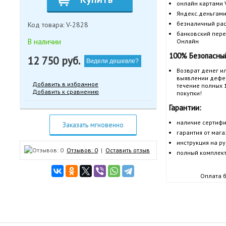
онлайн картами V
Яндекс.деньгами
безналичный рас
Код товара: V-2828
банковский пере
В наличии
Онлайн
100% Безопасный
12 750
руб.
Видели дешевле?
Возврат денег и
выявлении дефек
Добавить в избранное
течение полных 
Добавить к сравнению
покупки!
Гарантии:
наличие сертифи
Заказать мгновенно
гарантия от маг
инструкция на р
Отзывов: 0
|
Оставить отзыв
полный комплект
Оплата б