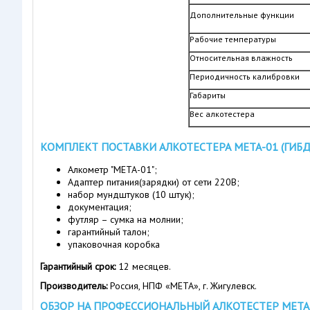
Дополнительные функции
Рабочие температуры
Относительная влажность
Периодичность калибровки
Габариты
Вес алкотестера
КОМПЛЕКТ ПОСТАВКИ АЛКОТЕСТЕРА МЕТА-01 (ГИБД
Алкометр "МЕТА-01";
Адаптер питания(зарядки) от сети 220В;
набор мундштуков (10 штук);
документация;
футляр – сумка на молнии;
гарантийный талон;
упаковочная коробка
Гарантийный срок:
12 месяцев.
Производитель:
Россия, НПФ «МЕТА», г. Жигулевск.
ОБЗОР НА ПРОФЕССИОНАЛЬНЫЙ АЛКОТЕСТЕР МЕТА-