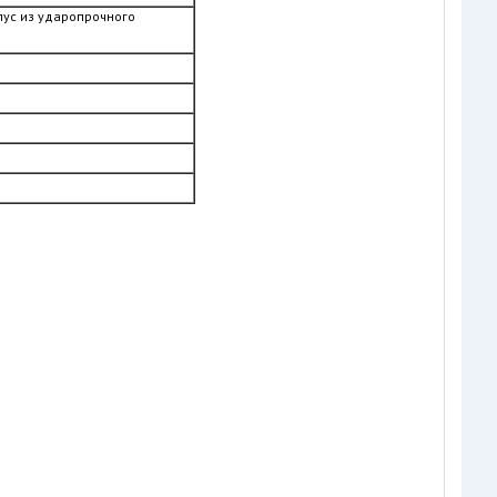
пус из ударопрочного