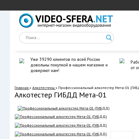
Уже 39290 клиентов по всей России
Рабо
довольны покупкой в нашем магазине и
от о
доверяют нам!
Главная
»
Алкотестеры
»
Профессиональный алкотестер Мета-01 (ГИ
Алкотестер ГИБДД Мета-01