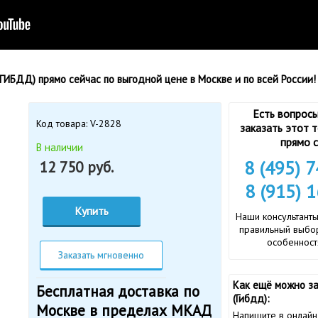
ИБДД) прямо сейчас по выгодной цене в Москве и по всей России!
Есть вопросы
Код товара: V-2828
заказать этот 
прямо с
В наличии
8 (495) 
12 750 руб.
8 (915) 
Купить
Наши консультанты
правильный выбор
особенност
Заказать мгновенно
Как ещё можно з
Бесплатная доставка по
(Гибдд):
Москве в пределах МКАД
Напишите в онлайн