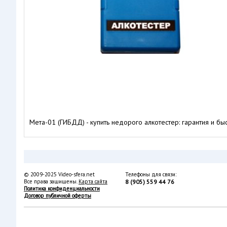
Мета-01 (ГИБДД) - купить недорого алкотестер: гарантия и б
© 2009-2025 Video-sfera.net
Телефоны для связи:
Все права защищены.
Карта сайта
8 (905) 559 44 76
Политика конфиденциальности
Договор публичной оферты