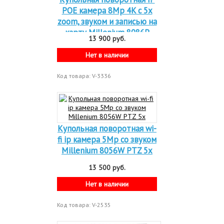
POE камера 8Mp 4K c 5x
zoom, звуком и записью на
карту Millenium 8086P
13 900 руб.
8Mp 5x
Нет в наличии
Код товара: V-3336
Купольная поворотная wi-
fi ip камера 5Mp со звуком
Millenium 8056W PTZ 5x
13 500 руб.
Нет в наличии
Код товара: V-2535