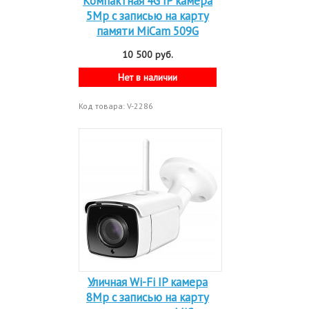
Компактная 4G IP камера
5Mp c записью на карту
памяти MiCam 509G
10 500 руб.
Нет в наличии
Код товара: V-2286
Уличная Wi-Fi IP камера
8Mp c записью на карту