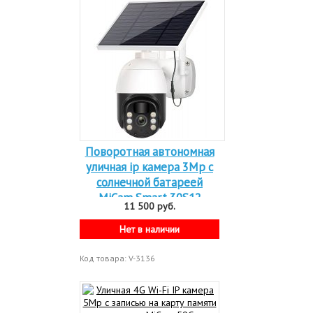
Поворотная автономная
уличная ip камера 3Mp с
солнечной батареей
MiCam Smart 30S12
11 500 руб.
Нет в наличии
Код товара: V-3136