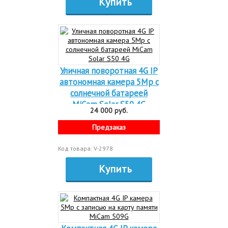
Купить
Уличная поворотная 4G IP
автономная камера 5Mp с
солнечной батареей
MiCam Solar S50 4G
24 000 руб.
Предзаказ
Код товара: V-2978
Купить