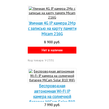
Уличная 4G IP камера 2Mp
c записью на карту памяти
Micam 216G
8 900 руб.
Нет в наличии
Код товара: V-2331
Беспроводная
автономная Wi-Fi IP
камера на солнечной
батарее MiCam Solar B10
7 990 руб.
WiFi