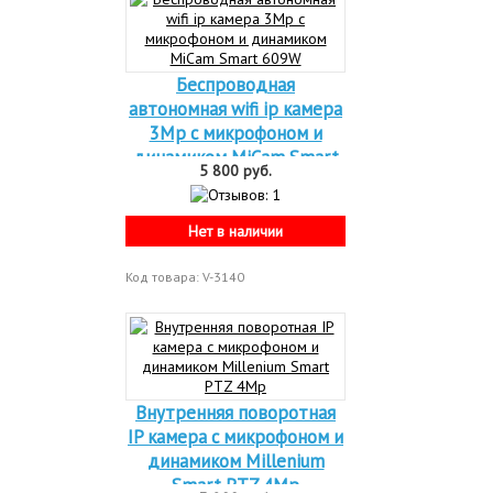
Беспроводная
автономная wifi ip камера
3Mp с микрофоном и
динамиком MiCam Smart
5 800 руб.
609W
Нет в наличии
Код товара: V-3140
Внутренняя поворотная
IP камера с микрофоном и
динамиком Millenium
Smart PTZ 4Mp