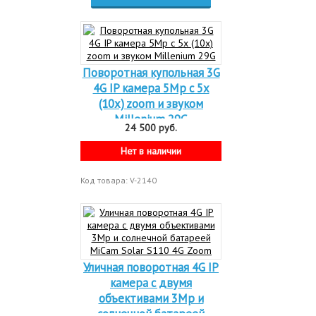
Поворотная купольная 3G
4G IP камера 5Mp с 5x
(10x) zoom и звуком
Millenium 29G
24 500 руб.
Нет в наличии
Код товара: V-2140
Уличная поворотная 4G IP
камера с двумя
объективами 3Mp и
солнечной батареей