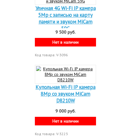
Уличная 4G Wi-Fi IP камера
5Mp c записью на карту
памяти и звуком MiCam
59G
9 500 руб.
Нет в наличии
Код товара: V-3096
Купольная Wi-Fi IP камера
8Mp со звуком MiCam
D8210W
9 000 руб.
Нет в наличии
Код товара: V-3223