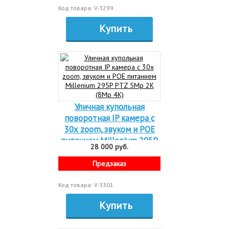
Код товара: V-3299
Купить
Уличная купольная
поворотная IP камера c
30х zoom, звуком и POE
питанием Millenium 295P
28 000 руб.
PTZ 5Mp 2K (8Mp 4K)
Предзаказ
Код товара: V-3301
Купить