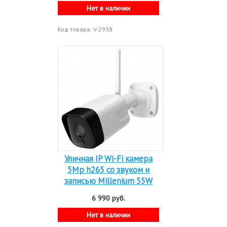
Нет в наличии
Код товара: V-2938
Уличная IP Wi-Fi камера
5Mp h265 со звуком и
записью Millenium 55W
6 990 руб.
Нет в наличии