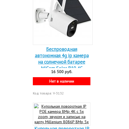
Беспроводная
автономная 4g ip камера
на солнечной батарее
MiCam Solar B10 4G
16 500 руб.
Нет в наличии
Код товара: V-3132
Купольная поворотная IP