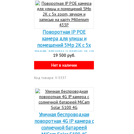
Поворотная IP POE
камера для улицы и
помещений 5Mp 2K c 5x
zoom, звуком и записью на
19 500 руб.
карту Millenium 433P
Нет в наличии
Код товара: V-3337
Уличная беспроводная
поворотная 4G IP камера с
солнечной батареей