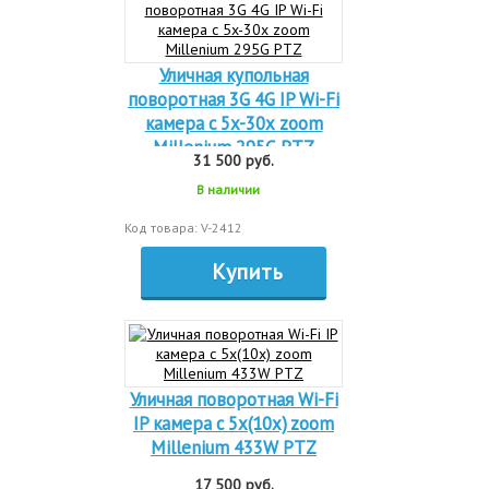
Уличная купольная
поворотная 3G 4G IP Wi-Fi
камера c 5x-30х zoom
Millenium 295G PTZ
31 500 руб.
В наличии
Код товара: V-2412
Купить
Уличная поворотная Wi-Fi
IP камера c 5x(10x) zoom
Millenium 433W PTZ
17 500 руб.