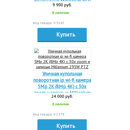
помещений Millenium 86P
9 900 руб.
В наличии
Код товара: V-3145
Купить
Уличная купольная
поворотная ip wi-fi камера
5Mp 2K (8Mp 4K) c 30x
zoom и записью Millenium
24 000 руб.
295W PTZ
В наличии
Код товара: V-2378
Купить