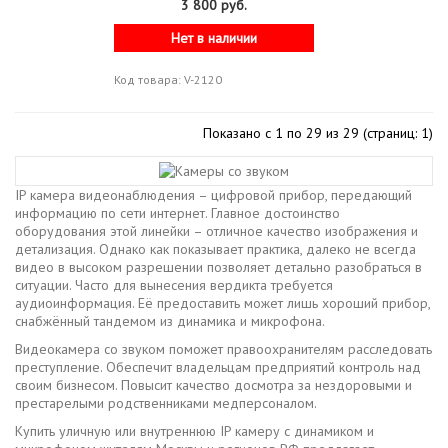
3 800 руб.
Нет в наличии
Код товара: V-2120
Показано с 1 по 29 из 29 (страниц: 1)
IP камера видеонаблюдения – цифровой прибор, передающий
информацию по сети интернет. Главное достоинство
оборудования этой линейки – отличное качество изображения и
детализация. Однако как показывает практика, далеко не всегда
видео в высоком разрешении позволяет детально разобраться в
ситуации. Часто для вынесения вердикта требуется
аудиоинформация. Её предоставить может лишь хороший прибор,
снабжённый тандемом из динамика и микрофона.
Видеокамера со звуком поможет правоохранителям расследовать
преступление. Обеспечит владельцам предприятий контроль над
своим бизнесом. Повысит качество досмотра за нездоровыми и
престарелыми родственниками медперсоналом.
Купить уличную или внутреннюю IP камеру с динамиком и