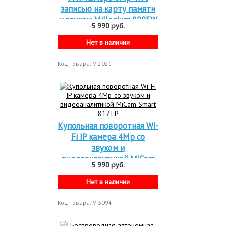
записью на карту памяти
и звуком Millenium 8095W
5 990 руб.
PTZ
Нет в наличии
Код товара: V-2021
Купольная поворотная Wi-
Fi IP камера 4Mp со
звуком и
видеоаналитикой MiCam
5 990 руб.
Smart 817TP
Нет в наличии
Код товара: V-3094