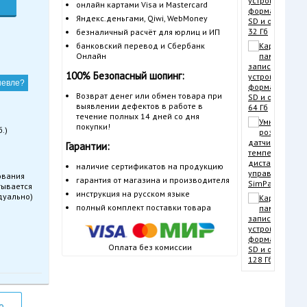
онлайн картами Visa и Mastercard
Яндекс.деньгами, Qiwi, WebMoney
безналичный расчёт для юрлиц и ИП
банковский перевод и Сбербанк
Онлайн
100% Безопасный шопинг:
шевле?
Возврат денег или обмен товара при
выявлении дефектов в работе в
течение полных 14 дней со дня
покупки!
.)
Гарантии:
наличие сертификатов на продукцию
ования
гарантия от магазина и производителя
тывается
инструкция на русском языке
дуально)
полный комплект поставки товара
Оплата без комиссии
о