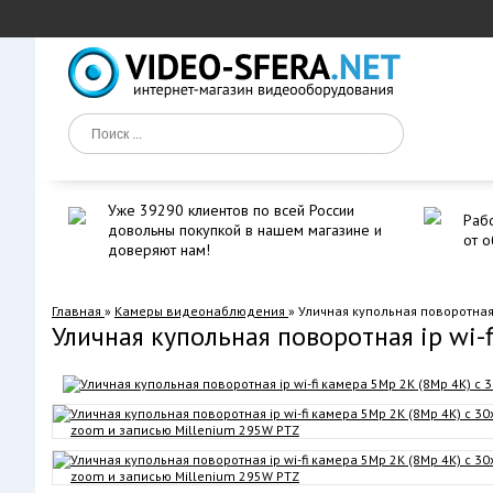
Уже 39290 клиентов по всей России
Рабо
довольны покупкой в нашем магазине и
от о
доверяют нам!
Главная
»
Камеры видеонаблюдения
»
Уличная купольная поворотная 
Уличная купольная поворотная ip wi-