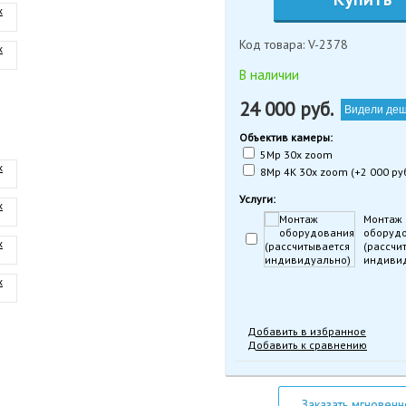
Код товара: V-2378
В наличии
24 000
руб.
Видели де
Объектив камеры:
5Mp 30x zoom
8Mp 4K 30x zoom (+2 000 руб
Услуги:
Монтаж
оборуд
(рассчи
индиви
Добавить в избранное
Добавить к сравнению
Заказать мгновенн