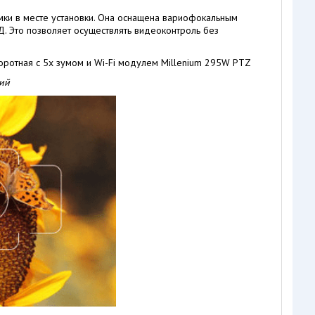
мки в месте установки. Она оснащена вариофокальным
Д. Это позволяет осуществлять видеоконтроль без
ий