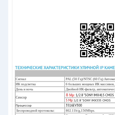
ТЕХНИЧЕСКИЕ ХАРАКТЕРИСТИКИ УЛИЧНОЙ IP КАМЕ
Сигнал
PAL (50 Гц)/NTSC (60 Гц) Автом
ИК подсветка
6 больших мощных ИК массивов, 
День и ночь
Двойной ИК-фильтр, автоматичес
8
1/2.8 "SONY IMX415 CMOS
Mp:
Сенсор
5 Mp:
1/2.8 "SONY IMX335 CMOS
3516EV300
Процессор
Беспроводной протоколы:
802.11b/g,
150Mbps.