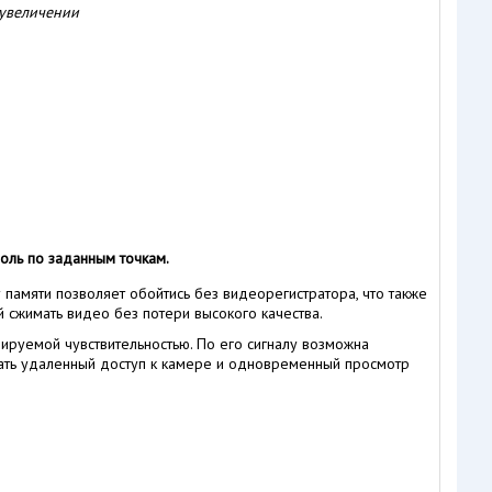
 увеличении
оль по заданным точкам.
 памяти позволяет обойтись без видеорегистратора, что также
сжимать видео без потери высокого качества.
руемой чувствительностью. По его сигналу возможна
вать удаленный доступ к камере и одновременный просмотр