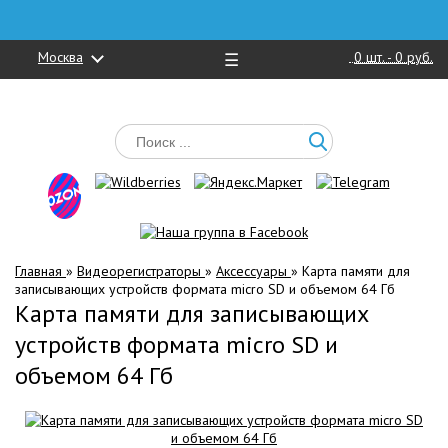
Москва
0
шт. -
0 руб.
☰
Главная
»
Видеорегистраторы
»
Аксессуары
»
Карта памяти для
записывающих устройств формата micro SD и объемом 64 Гб
Карта памяти для записывающих
устройств формата micro SD и
объемом 64 Гб