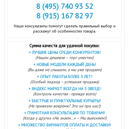
8 (495) 740 93 52
8 (915) 167 82 97
Наши консультанты помогут сделать правильный выбор и
расскажут об особенностях товара.
Сумма качеств для удачной покупки:
+
ЛУЧШИЕ ЦЕНЫ СРЕДИ КОНКУРЕНТОВ!
(Нашли дешевле – торг уместен)
+
НОВЫЕ МОДЕЛИ КАЖДЫЙ ДЕНЬ!
(Вы даже не слышали, а мы уже продаем)
+
ОПЫТ РАБОТЫ БОЛЕЕ 5 ЛЕТ!
(Особый подход – успешная продажа)
+
ЯНДЕКС МАРКЕТ ВСЕГДА НА 5 ЗВЕЗД!
(Контроль качества - прежде всего)
+
БЫСТРЫЕ И ПУНКТУАЛЬНЫЕ КУРЬЕРЫ!
(Не привезли вовремя? Это не про нас!)
+
ГРАМОТНАЯ КОНСУЛЬТАЦИЯ ПО ТОВАРАМ!
(Когда у других «Не знаем…» – Мы выясняем!)
+
МНОЖЕСТВО ВАРИАНТОВ ОПЛАТЫ И ДОСТАВКИ!