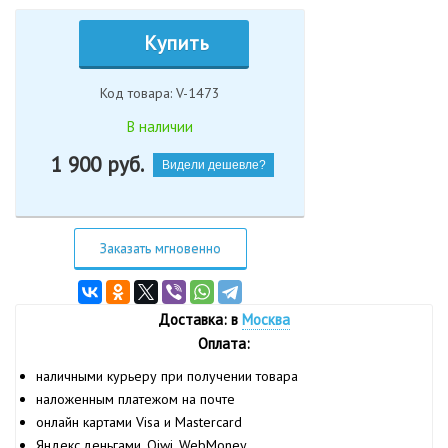
Купить
Код товара: V-1473
В наличии
1 900
руб.
Видели дешевле?
Заказать мгновенно
Доставка: в
Москва
Оплата:
наличными курьеру при получении товара
наложенным платежом на почте
онлайн картами Visa и Mastercard
Яндекс.деньгами, Qiwi, WebMoney