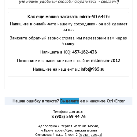
(Не нашли удобный способ? Обратитесь - сделаем!)
Как ещё можно заказать micro-SD 64 Гб:
Напишите в онлайн-чате нашему сотруднику - он всё сделает
за вас
Закажите обратный звонок справа, мы перезвоним вам через
5 минут
Напишите в ICQ:
457-182-438
Позвоните или напишите нам в скайпе:
millenium-2012
Напишите на наш e-mail:
info@985.su
Нашли ошибку в тексте?
Выделите
ее и нажмите Ctrl+Enter
Телефоны для связи:
8 (905) 559 44 76
Адрес офиса интернет-магазина: Москва,
м. Пролетарская/Крестьянская застава
Симоновский вал, д. 7, корп. 2 (
карта проезда
)