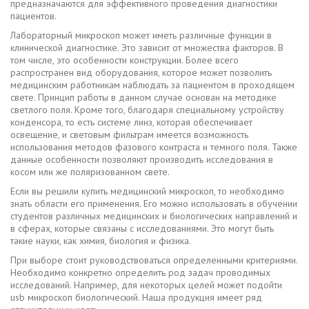
предназначаются для эффективного проведения диагностики
пациентов.
Лабораторный микроскоп может иметь различные функции в
клинической диагностике. Это зависит от множества факторов. В
том числе, это особенности конструкции. Более всего
распространен вид оборудования, которое может позволить
медицинским работникам наблюдать за пациентом в проходящем
свете. Принцип работы в данном случае основан на методике
светлого поля. Кроме того, благодаря специальному устройству
конденсора, то есть системе линз, которая обеспечивает
освещение, и световым фильтрам имеется возможность
использования методов фазового контраста и темного поля. Также
данные особенности позволяют производить исследования в
косом или же поляризованном свете.
Если вы решили купить медицинский микроскоп, то необходимо
знать области его применения. Его можно использовать в обучении
студентов различных медицинских и биологических направлений и
в сферах, которые связаны с исследованиями. Это могут быть
такие науки, как химия, биология и физика.
При выборе стоит руководствоваться определенными критериями.
Необходимо конкретно определить род задач проводимых
исследований. Например, для некоторых целей может подойти
usb микроскоп биологический. Наша продукция имеет ряд