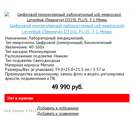
Цифровой монокулярный лабораторный usb микроскоп
Levenhuk (Левенгук) D320L PLUS, 3,1 Мпикс
Назначение: Лабораторный (медицинский)
Тип микроскопа: Цифровой (электронный), Биологический
Увеличение: 40-160х
Тип насадки: Монокулярная
Расположение подсветки: Нижняя
Тип подсветки: Светодиодная
Материал корпуса: Металл
Размеры/Вес (в упаковке): 39.0×25.0×21.5 см / 3.57 кг
Преимущества: видеоокуляр, запись фото и видео, регулировка
яркости, подключение к ПК.
49 990 руб.
Нет в наличии
Добавить в избранное
Код товара: V-2613
Добавить к сравнению