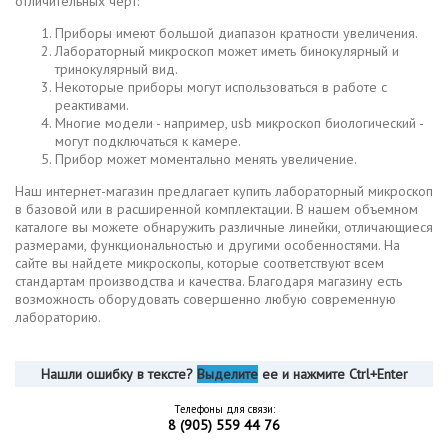
отличительных черт:
Приборы имеют большой диапазон кратности увеличения.
Лабораторный микроскоп может иметь бинокулярный и
тринокулярный вид.
Некоторые приборы могут использоваться в работе с
реактивами.
Многие модели - например, usb микроскоп биологический -
могут подключаться к камере.
Прибор может моментально менять увеличение.
Наш интернет-магазин предлагает купить лабораторный микроскоп
в базовой или в расширенной комплектации. В нашем объемном
каталоге вы можете обнаружить различные линейки, отличающиеся
размерами, функциональностью и другими особенностями. На
сайте вы найдете микроскопы, которые соответствуют всем
стандартам производства и качества. Благодаря магазину есть
возможность оборудовать совершенно любую современную
лабораторию.
Нашли ошибку в тексте?
Выделите
ее и нажмите Ctrl+Enter
Телефоны для связи:
8 (905) 559 44 76