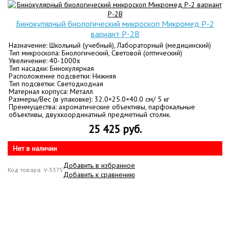
Бинокулярный биологический микроскоп Микромед Р-2
вариант Р-2B
Назначение: Школьный (учебный), Лабораторный (медицинский)
Тип микроскопа: Биологический, Световой (оптический)
Увеличение: 40-1000х
Тип насадки: Бинокулярная
Расположение подсветки: Нижняя
Тип подсветки: Светодиодная
Материал корпуса: Металл
Размеры/Вес (в упаковке): 32.0×25.0×40.0 см/ 5 кг
Преимущества: ахроматические объективы, парфокальные
объективы, двухкоординатный предметный столик.
25 425 руб.
Нет в наличии
Добавить в избранное
Код товара: V-3375
Добавить к сравнению