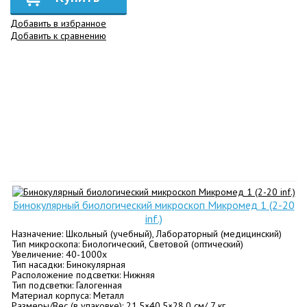
Добавить в избранное
Добавить к сравнению
Бинокулярный биологический микроскоп Микромед 1 (2-20
inf.)
Назначение: Школьный (учебный), Лабораторный (медицинский)
Тип микроскопа: Биологический, Световой (оптический)
Увеличение: 40-1000х
Тип насадки: Бинокулярная
Расположение подсветки: Нижняя
Тип подсветки: Галогенная
Материал корпуса: Металл
Размеры/Вес (в упаковке): 21.5×40.5×28.0 см/ 7 кг