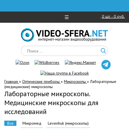
0
шт. -
0 руб.
☰
Главная
»
Оптические приборы
»
Микроскопы
»
Лабораторные
(медицинские) микроскопы
Лабораторные микроскопы.
Медицинские микроскопы для
исследований
Все
Микромед
Levenhuk (микроскопы)