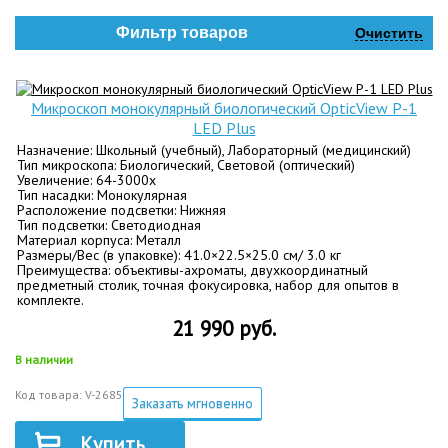
Фильтр товаров
Очистить
Микроскоп монокулярный биологический OpticView Р-1
LED Plus
Назначение: Школьный (учебный), Лабораторный (медицинский)
Тип микроскопа: Биологический, Световой (оптический)
Увеличение: 64-3000х
Тип насадки: Монокулярная
Расположение подсветки: Нижняя
Тип подсветки: Светодиодная
Материал корпуса: Металл
Размеры/Вес (в упаковке): 41.0×22.5×25.0 см/ 3.0 кг
Преимущества: объективы-ахроматы, двухкоординатный
предметный столик, точная фокусировка, набор для опытов в
комплекте.
21 990 руб.
В наличии
Код товара: V-2685
Заказать мгновенно
Купить