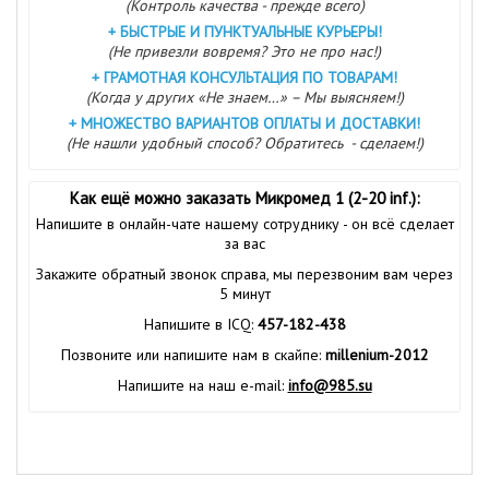
(Контроль качества - прежде всего)
+
БЫСТРЫЕ И ПУНКТУАЛЬНЫЕ КУРЬЕРЫ!
(Не привезли вовремя? Это не про нас!)
+
ГРАМОТНАЯ КОНСУЛЬТАЦИЯ ПО ТОВАРАМ!
(Когда у других «Не знаем…» – Мы выясняем!)
+
МНОЖЕСТВО ВАРИАНТОВ ОПЛАТЫ И ДОСТАВКИ!
(Не нашли удобный способ? Обратитесь - сделаем!)
Как ещё можно заказать Микромед 1 (2-20 inf.):
Напишите в онлайн-чате нашему сотруднику - он всё сделает
за вас
Закажите обратный звонок справа, мы перезвоним вам через
5 минут
Напишите в ICQ:
457-182-438
Позвоните или напишите нам в скайпе:
millenium-2012
Напишите на наш e-mail:
info@985.su