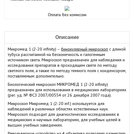
Оплата без комиссии
Описание
Микромед 1 (2-20 infinity) –
бинокулярный микроскоп
с длиной
тубуса рассчитанной на бесконечность и галогенным
источником света. Микроскоп предназначен для наблюдения и
исследования препаратов в проходящем свете по методу
светлого поля, а также по методу темного поля с конденсором,
поставляемым дополнительно.
Биологический микроскоп МИКРОМЕД 1 (2-20 infinity)
предназначен для использования в медицинских лабораториях
(рег. уд. № ФСЗ 2007/00554 от 26 декабря 2007 года).
Микроскоп Микромед 1 (2-20 inf.) используется для
наблюдений в различных областях естественных наук.
Микроскоп подходит для диагностических исследованиях в
медицинских и научных лабораториях, для учебных целей в
высших учебных заведениях.
Револьверное устройство на 4 объектива позволяет разместить