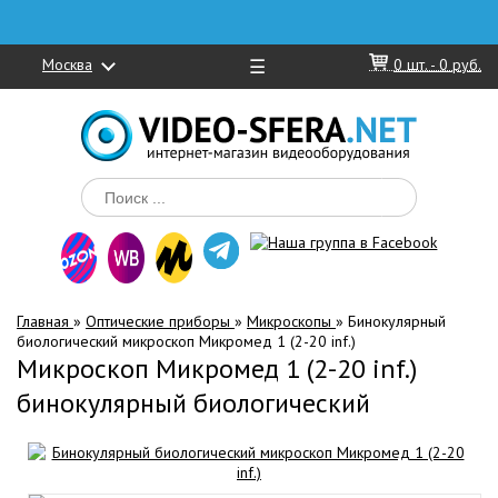
Москва
☰
0
шт. -
0 руб.
Главная
»
Оптические приборы
»
Микроскопы
»
Бинокулярный
биологический микроскоп Микромед 1 (2-20 inf.)
Микроскоп Микромед 1 (2-20 inf.)
бинокулярный биологический