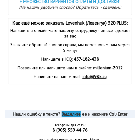
+
МНОЖЕСТВО ВАРИАНТОВ ОПЛАТЫ И ДОСТАВКИ!
(Не нашли удобный способ? Обратитесь - сделаем!)
Как ещё можно заказать Levenhuk (Левенгук) 320 PLUS:
Напишите в онлайн-чате нашему сотруднику - он всё сделает
за вас
Закажите обратный звонок справа, мы перезвоним вам через
5 минут
Напишите в ICQ:
457-182-438
Позвоните или напишите нам в скайпе:
millenium-2012
Напишите на наш e-mail:
info@985.su
Нашли ошибку в тексте?
Выделите
ее и нажмите Ctrl+Enter
Телефоны для связи:
8 (905) 559 44 76
Адрес офиса интернет-магазина: Москва,