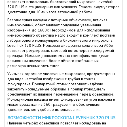
позволяет использовать биологический микроскоп Levenhuk
320 PLUS в стационарных или условиях. Ёмкости аккумуляторов
достаточно для 10-ти часов автономной работы.
Револьверная насадка с четырьмя объективами, включая
иммерсионный, обеспечивает получение увеличения
изображения до 1600х. Необходимое для использования
иммерсионного объектива масло входит в комплект поставки
лабораторного монокулярного биологического микроскопа
Levenhuk 320 PLUS. Ирисовая диафрагма конденсора Аббе
позволяет регулировать световой поток через исследуемый
препарат. Наличие дополнительных светофильтров делает
возможным получение более чёткого изображения
разноокрашенных элементов.
Учитывая огромное увеличение микроскопа, предусмотрены
два вида настройки изображения: грубая и тонкая
фокусировка. Препаратный столик позволяет надёжно
закрепить исследуемые образцы, а препаратоводитель
обеспечивает их плавное перемещение перед объективом.
Монокулярная насадка имеет фиксированный угол наклона и
может вращаться на 360 градусов, что обеспечивает
дополнительное удобство использования.
ВОЗМОЖНОСТИ МИКРОСКОПА LEVENHUK 320 PLUS
Наличие четырёх объективов позволяет исследовать на