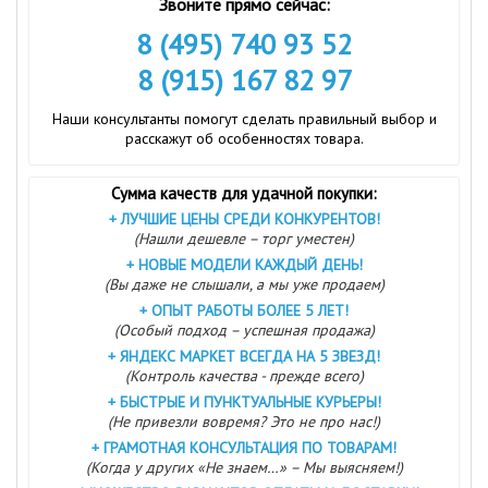
Звоните прямо сейчас:
8 (495) 740 93 52
8 (915) 167 82 97
Наши консультанты помогут сделать правильный выбор и
расскажут об особенностях товара.
Сумма качеств для удачной покупки:
+
ЛУЧШИЕ ЦЕНЫ СРЕДИ КОНКУРЕНТОВ!
(Нашли дешевле – торг уместен)
+
НОВЫЕ МОДЕЛИ КАЖДЫЙ ДЕНЬ!
(Вы даже не слышали, а мы уже продаем)
+
ОПЫТ РАБОТЫ БОЛЕЕ 5 ЛЕТ!
(Особый подход – успешная продажа)
+
ЯНДЕКС МАРКЕТ ВСЕГДА НА 5 ЗВЕЗД!
(Контроль качества - прежде всего)
+
БЫСТРЫЕ И ПУНКТУАЛЬНЫЕ КУРЬЕРЫ!
(Не привезли вовремя? Это не про нас!)
+
ГРАМОТНАЯ КОНСУЛЬТАЦИЯ ПО ТОВАРАМ!
(Когда у других «Не знаем…» – Мы выясняем!)