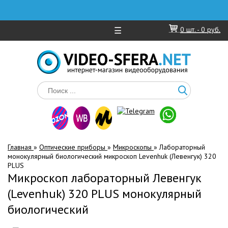
☰
0
шт. -
0 руб.
Главная
»
Оптические приборы
»
Микроскопы
»
Лабораторный
монокулярный биологический микроскоп Levenhuk (Левенгук) 320
PLUS
Микроскоп лабораторный Левенгук
(Levenhuk) 320 PLUS монокулярный
биологический