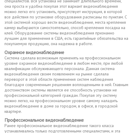
специалистов. Вся установка не занимает длительного времени,
она проста и удобна покупая этот вариант видеонаблюдения
можно легко его установить, присутствует инструкция, в которой
все действия по установке оборудования расписаны по пунктам. С
этой системой хорошо вести видеонаблюдение, места крепления
камер выбираются самостоятельно, способ крепления посадка на
клей. Оборудование системы видеонаблюдения признанно
лучшим для применения в США, есть гарантийные обязательства на
покупаемую продукцию, она надежна в работе.
Охранное видеонаблюдение
Система сделала возможным применять на профессиональном
уровне охранное видеонаблюдение в любом месте, при любой
квалификации обслуживающего персонала. Данная система
видеонаблюдения своим появлением на рынке сделала
переворот в этой области применения систем наблюдения
благодаря современным решениям воплощенными в ней. Главным
достоинством системы является ее способность установки не
профессиональной категорией граждан. Покупая эту систему
можно легко, на профессиональном уровне самому наладить
видеонаблюдение в доме за городом, в офисе, в городской
квартире.
Профессиональное видеонаблюдение
Ранее профессиональное видеонаблюдение такого класса
устанавливались только подготовленными специалистами, и эта