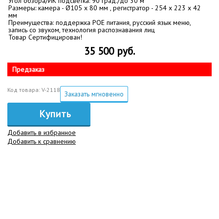
Угол обзора/ИК подсветка: 90 град./до 30 м
Размеры: камера - Ø105 х 80 мм , регистратор - 254 х 223 х 42
мм
Преимущества: поддержка POE питания, русский язык меню,
запись со звуком, технология распознавания лиц
Товар Сертифицирован!
35 500 руб.
Предзаказ
Код товара: V-2118
Заказать мгновенно
Купить
Добавить в избранное
Добавить к сравнению