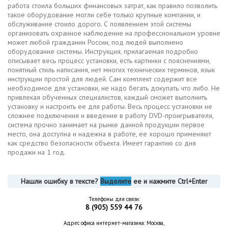
работа стоила больших финансовых затрат, как правило позволить
такое оборудование могли себе только крупные компании, и
обслуживание стоило дорого. С появлением этой системы
организовать охранное наблюдение на профессиональном уровне
может любой гражданин России, под людей выполнено
оборудование системы. Инструкция, прилагаемая подробно
описывает весь процесс установки, есть картинки с пояснениями,
понятный стиль написания, нет многих технических терминов, язык
инструкции простой для людей. Сам комплект содержит все
необходимое для установки, не надо бегать докупать что либо. Не
привлекая обученных специалистов, каждый сможет выполнить
установку и настроить ее для работы. Весь процесс установки не
сложнее подключения и введение в работу DVD-проигрывателя,
система прочно занимает на рынке данной продукции первое
место, она доступна и надежна в работе, ее хорошо применяют
как средство безопасности объекта. Имеет гарантию со дня
продажи на 1 год.
Нашли ошибку в тексте?
Выделите
ее и нажмите Ctrl+Enter
Телефоны для связи:
8 (905) 559 44 76
Адрес офиса интернет-магазина: Москва,