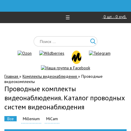
0
шт. -
0 руб.
☰
Главная
»
Комплекты видеонаблюдения
»
Проводные
видеокомплекты
Проводные комплекты
видеонаблюдения. Каталог проводных
систем видеонаблюдения
Все
Millenium
MiCam