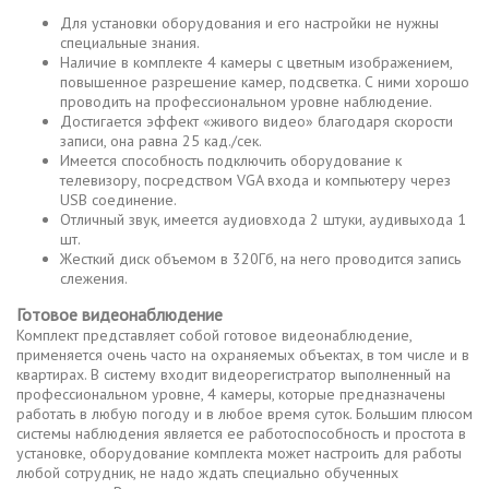
Для установки оборудования и его настройки не нужны
специальные знания.
Наличие в комплекте 4 камеры с цветным изображением,
повышенное разрешение камер, подсветка. С ними хорошо
проводить на профессиональном уровне наблюдение.
Достигается эффект «живого видео» благодаря скорости
записи, она равна 25 кад./сек.
Имеется способность подключить оборудование к
телевизору, посредством VGA входа и компьютеру через
USB соединение.
Отличный звук, имеется аудиовхода 2 штуки, аудивыхода 1
шт.
Жесткий диск объемом в 320Гб, на него проводится запись
слежения.
Готовое видеонаблюдение
Комплект представляет собой готовое видеонаблюдение,
применяется очень часто на охраняемых объектах, в том числе и в
квартирах. В систему входит видеорегистратор выполненный на
профессиональном уровне, 4 камеры, которые предназначены
работать в любую погоду и в любое время суток. Большим плюсом
системы наблюдения является ее работоспособность и простота в
установке, оборудование комплекта может настроить для работы
любой сотрудник, не надо ждать специально обученных