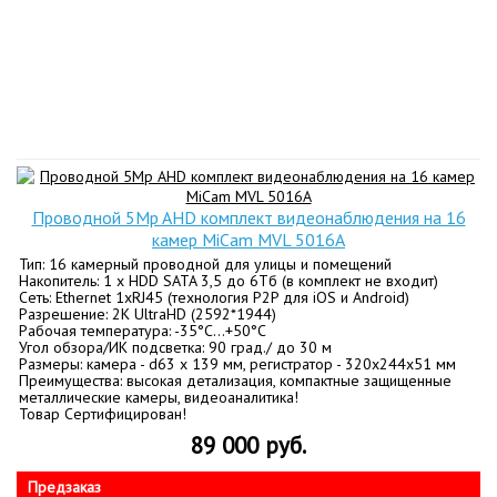
Проводной 5Mp AHD комплект видеонаблюдения на 16
камер MiCam MVL 5016A
Тип: 16 камерный проводной для улицы и помещений
Накопитель: 1 x HDD SATA 3,5 до 6Tб (в комплект не входит)
Сеть: Ethernet 1хRJ45 (технология P2P для iOS и Android)
Разрешение: 2K UltraHD (2592*1944)
Рабочая температура: -35°C…+50°C
Угол обзора/ИК подсветка: 90 град./ до 30 м
Размеры: камера - d63 х 139 мм, регистратор - 320х244х51 мм
Преимущества: высокая детализация, компактные защищенные
металлические камеры, видеоаналитика!
Товар Сертифицирован!
89 000 руб.
Предзаказ