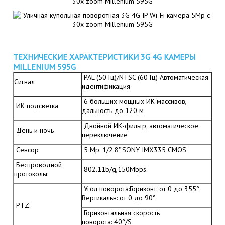
ТЕХНИЧЕСКИЕ ХАРАКТЕРИСТИКИ 3G 4G КАМЕРЫ
MILLENIUM 595G
PAL (50 Гц)/NTSC (60 Гц) Автоматическая
Сигнал
идентификация
6 больших мощных ИК массивов,
ИК подсветка
дальность до 120 м
Двойной ИК-фильтр, автоматическое
День и ночь
переключение
Сенсор
5 Mp: 1/2.8" SONY IMX335 CMOS
Беспроводной
802.11b/g,150Mbps.
протоколы:
Угол поворота:Горизонт: от 0 до 355°.
Вертикальн: от 0 до 90°
PTZ:
Горизонтальная скорость
поворота: 40°/S