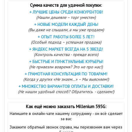
Сумма качеств для удачной покупки:
+
ЛУЧШИЕ ЦЕНЫ СРЕДИ КОНКУРЕНТОВ!
(Нашли дешевле – торг уместен)
+
НОВЫЕ МОДЕЛИ КАЖДЫЙ ДЕНЬ!
(Вы даже не слышали, а мы уже продаем)
+
ОПЫТ РАБОТЫ БОЛЕЕ 5 ЛЕТ!
(Особый подход – успешная продажа)
+
ЯНДЕКС МАРКЕТ ВСЕГДА НА 5 ЗВЕЗД!
(Контроль качества - прежде всего)
+
БЫСТРЫЕ И ПУНКТУАЛЬНЫЕ КУРЬЕРЫ!
(Не привезли вовремя? Это не про нас!)
+
ГРАМОТНАЯ КОНСУЛЬТАЦИЯ ПО ТОВАРАМ!
(Когда у других «Не знаем…» – Мы выясняем!)
+
МНОЖЕСТВО ВАРИАНТОВ ОПЛАТЫ И ДОСТАВКИ!
(Не нашли удобный способ? Обратитесь - сделаем!)
Как ещё можно заказать Millenium 595G:
Напишите в онлайн-чате нашему сотруднику - он всё сделает
за вас
Закажите обратный звонок справа, мы перезвоним вам через