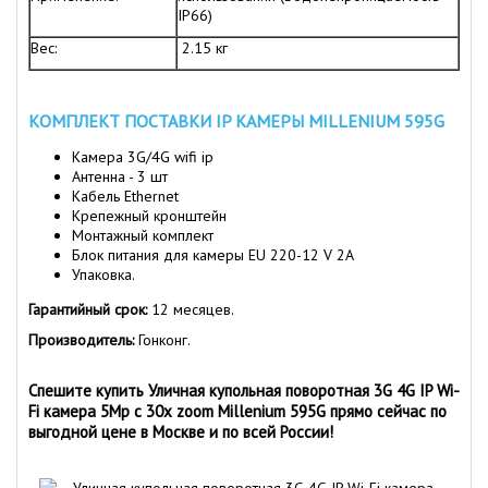
IP66)
Вес:
2.15 кг
КОМПЛЕКТ ПОСТАВКИ IP КАМЕРЫ MILLENIUM 595G
Камера 3G/4G wifi ip
Антенна - 3 шт
Кабель Еthernet
Крепежный кронштейн
Монтажный комплект
Блок питания для камеры EU 220-12 V 2A
Упаковка.
Гарантийный срок:
12 месяцев.
Производитель:
Гонконг.
Спешите купить Уличная купольная поворотная 3G 4G IP Wi-
Fi камера 5Mp c 30х zoom Millenium 595G прямо сейчас по
выгодной цене в Москве и по всей России!