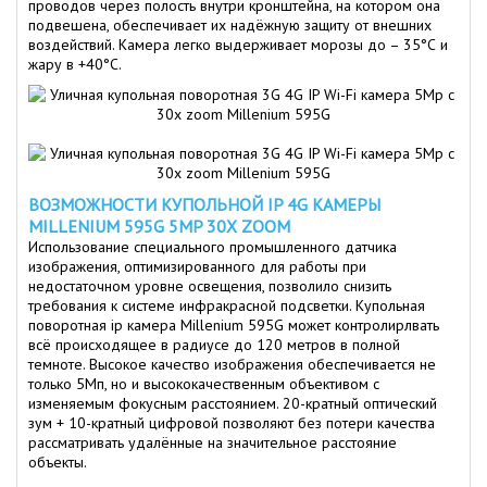
проводов через полость внутри кронштейна, на котором она
подвешена, обеспечивает их надёжную защиту от внешних
воздействий. Камера легко выдерживает морозы до – 35°С и
жару в +40°С.
ВОЗМОЖНОСТИ КУПОЛЬНОЙ IP 4G КАМЕРЫ
MILLENIUM 595G 5MP 30X ZOOM
Использование специального промышленного датчика
изображения, оптимизированного для работы при
недостаточном уровне освещения, позволило снизить
требования к системе инфракрасной подсветки. Купольная
поворотная ip камера Millenium 595G может контролирлвать
всё происходящее в радиусе до 120 метров в полной
темноте. Высокое качество изображения обеспечивается не
только 5Мп, но и высококачественным объективом с
изменяемым фокусным расстоянием. 20-кратный оптический
зум + 10-кратный цифровой позволяют без потери качества
рассматривать удалённые на значительное расстояние
объекты.