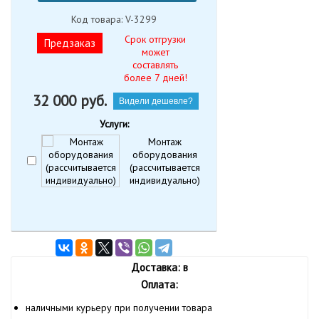
Код товара: V-3299
Срок отгрузки
Предзаказ
может
составлять
более 7 дней!
32 000
руб.
Видели дешевле?
Услуги:
Монтаж
оборудования
(рассчитывается
индивидуально)
Доставка: в
Оплата:
наличными курьеру при получении товара