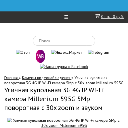
☰
0
шт. -
0 руб.
Главная
»
Камеры видеонаблюдения
»
Уличная купольная
поворотная 3G 4G IP Wi-Fi камера 5Mp c 30х zoom Millenium 595G
Уличная купольная 3G 4G IP Wi-Fi
камера Millenium 595G 5Mp
поворотная c 30x zoom и звуком