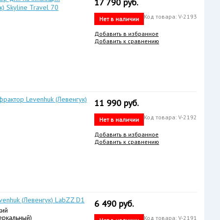
17 790 руб.
) Skyline Travel 70
Код товара: V-2193
Нет в наличии
Добавить в избранное
Добавить к сравнению
рактор Levenhuk (Левенгук)
11 990 руб.
Код товара: V-2192
Нет в наличии
Добавить в избранное
Добавить к сравнению
venhuk (Левенгук) LabZZ D1
6 490 руб.
кий
еркальный)
Код товара: V-2191