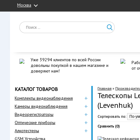
Москва
Уже 39294 клиентов по всей России
Рабо
довольны покупкой в нашем магазине и
от о
доверяют нам!
КАТАЛОГ ТОВАРОВ
Главная
»
Производите
Телескопы L
+
Комплекты видеонаблюдения
(Levenhuk)
+
Камеры видеонаблюдения
+
Видеорегистраторы
Сортировать по:
+
Оптические приборы
Сравнить (0)
+
Алкотестеры
GSM Устройства