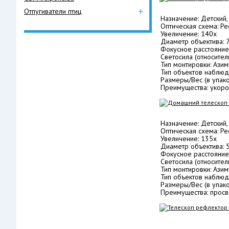
+
Отпугиватели птиц
Назначение: Детский,
Оптическая схема: Р
Увеличение: 140х
Диаметр объектива: 
Фокусное расстояние
Светосила (относитель
Тип монтировки: Азим
Тип объектов наблюд
Размеры/Вес (в упаков
Преимущества: укороч
Назначение: Детский,
Оптическая схема: Р
Увеличение: 135х
Диаметр объектива: 
Фокусное расстояние
Светосила (относитель
Тип монтировки: Азим
Тип объектов наблюд
Размеры/Вес (в упаков
Преимущества: просве