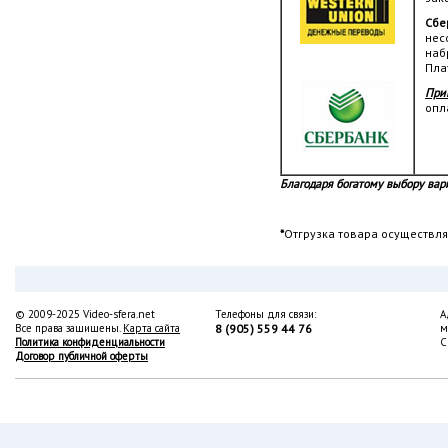
Сбе
нес
наб
Пла
При
опл
Благодаря богатому выбору вари
*
Отгрузка товара осуществля
© 2009-2025 Video-sfera.net
Телефоны для связи:
А
Все права защищены.
Карта сайта
8 (905) 559 44 76
м
Политика конфиденциальности
С
Договор публичной оферты