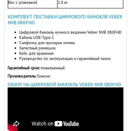
Вес с упаковкой
1.0 кг
КОМПЛЕКТ ПОСТАВКИ ЦИФРОВОГО БИНОКЛЯ VEBER
NVB 080FHD
Цифровой бинокль ночного видения Veber NVB 080FHD
Кабель USB Type C
Салфетка для протирки оптики
Запястный ремешок
Кейс для хранения
Руководство по эксплуатации и гарантийный талон
Гарантийный срок:
пожизненный.
Производитель:
Гонконг.
ОБЗОР НА ЦИФРОВОЙ БИНОКЛЬ VEBER NVB 080FHD