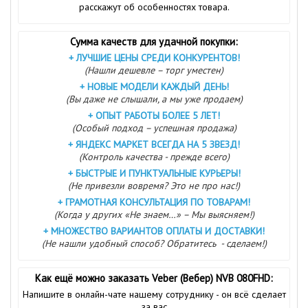
расскажут об особенностях товара.
Сумма качеств для удачной покупки:
+
ЛУЧШИЕ ЦЕНЫ СРЕДИ КОНКУРЕНТОВ!
(Нашли дешевле – торг уместен)
+
НОВЫЕ МОДЕЛИ КАЖДЫЙ ДЕНЬ!
(Вы даже не слышали, а мы уже продаем)
+
ОПЫТ РАБОТЫ БОЛЕЕ 5 ЛЕТ!
(Особый подход – успешная продажа)
+
ЯНДЕКС МАРКЕТ ВСЕГДА НА 5 ЗВЕЗД!
(Контроль качества - прежде всего)
+
БЫСТРЫЕ И ПУНКТУАЛЬНЫЕ КУРЬЕРЫ!
(Не привезли вовремя? Это не про нас!)
+
ГРАМОТНАЯ КОНСУЛЬТАЦИЯ ПО ТОВАРАМ!
(Когда у других «Не знаем…» – Мы выясняем!)
+
МНОЖЕСТВО ВАРИАНТОВ ОПЛАТЫ И ДОСТАВКИ!
(Не нашли удобный способ? Обратитесь - сделаем!)
Как ещё можно заказать Veber (Вебер) NVB 080FHD:
Напишите в онлайн-чате нашему сотруднику - он всё сделает
за вас