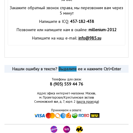
Закажите обратный звонок справа, мы перезвоним вам через
5 минут
Напишите в ICQ:
457-182-438
Позвоните или напишите нам в скайпе:
millenium-2012
Напишите на наш e-mail:
info@985.su
Нашли ошибку в тексте?
Выделите
ее и нажмите Ctrl+Enter
Телефоны для связи:
8 (905) 559 44 76
Адрес офиса интернет-магазина: Москва,
м. Пролетарская/Крестьянская застава
Симоновский вал, д. 7, корп. 2 (
карта проезда
)
Принимаем к оплате: