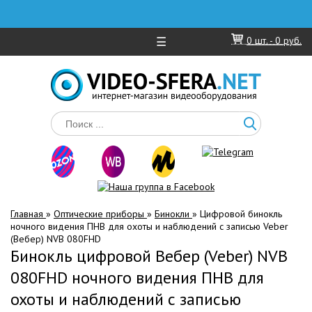
☰
0
шт. -
0 руб.
Главная
»
Оптические приборы
»
Бинокли
»
Цифровой бинокль
ночного видения ПНВ для охоты и наблюдений с записью Veber
(Вебер) NVB 080FHD
Бинокль цифровой Вебер (Veber) NVB
080FHD ночного видения ПНВ для
охоты и наблюдений с записью