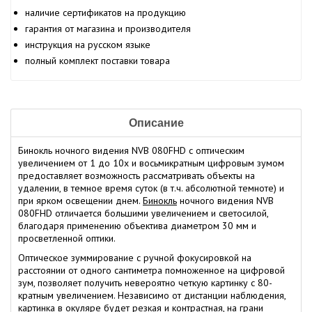
наличие сертификатов на продукцию
гарантия от магазина и производителя
инструкция на русском языке
полный комплект поставки товара
Описание
Бинокль ночного видения NVB 080FHD с оптическим
увеличением от 1 до 10х и восьмикратным цифровым зумом
предоставляет возможность рассматривать объекты на
удалении, в темное время суток (в т.ч. абсолютной темноте) и
при ярком освещении днем.
Бинокль
ночного видения NVB
080FHD отличается большими увеличением и светосилой,
благодаря применению объектива диаметром 30 мм и
просветленной оптики.
Оптическое зуммирование с ручной фокусировкой на
расстоянии от одного сантиметра помноженное на цифровой
зум, позволяет получить невероятно четкую картинку с 80-
кратным увеличением. Независимо от дистанции наблюдения,
картинка в окуляре будет резкая и контрастная, на грани