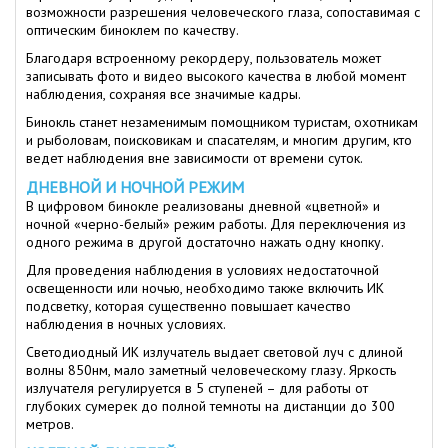
возможности разрешения человеческого глаза, сопоставимая с
оптическим биноклем по качеству.
Благодаря встроенному рекордеру, пользователь может
записывать фото и видео высокого качества в любой момент
наблюдения, сохраняя все значимые кадры.
Бинокль станет незаменимым помощником туристам, охотникам
и рыболовам, поисковикам и спасателям, и многим другим, кто
ведет наблюдения вне зависимости от времени суток.
ДНЕВНОЙ И НОЧНОЙ РЕЖИМ
В цифровом бинокле реализованы дневной «цветной» и
ночной «черно-белый» режим работы. Для переключения из
одного режима в другой достаточно нажать одну кнопку.
Для проведения наблюдения в условиях недостаточной
освещенности или ночью, необходимо также включить ИК
подсветку, которая существенно повышает качество
наблюдения в ночных условиях.
Светодиодный ИК излучатель выдает световой луч с длиной
волны 850нм, мало заметный человеческому глазу. Яркость
излучателя регулируется в 5 ступеней – для работы от
глубоких сумерек до полной темноты на дистанции до 300
метров.