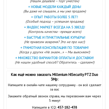
(Нашли дешевле – торг уместен)
+
НОВЫЕ МОДЕЛИ КАЖДЫЙ ДЕНЬ!
(Вы даже не слышали, а мы уже продаем)
+
ОПЫТ РАБОТЫ БОЛЕЕ 5 ЛЕТ!
(Особый подход – успешная продажа)
+
ЯНДЕКС МАРКЕТ ВСЕГДА НА 5 ЗВЕЗД!
(Контроль качества - прежде всего)
+
БЫСТРЫЕ И ПУНКТУАЛЬНЫЕ КУРЬЕРЫ!
(Не привезли вовремя? Это не про нас!)
+
ГРАМОТНАЯ КОНСУЛЬТАЦИЯ ПО ТОВАРАМ!
(Когда у других «Не знаем…» – Мы выясняем!)
+
МНОЖЕСТВО ВАРИАНТОВ ОПЛАТЫ И ДОСТАВКИ!
(Не нашли удобный способ? Обратитесь - сделаем!)
Как ещё можно заказать Millenium HiSecurity PTZ Duo
3Mp:
Напишите в онлайн-чате нашему сотруднику - он всё сделает
за вас
Закажите обратный звонок справа, мы перезвоним вам через
5 минут
Напишите в ICQ:
457-182-438