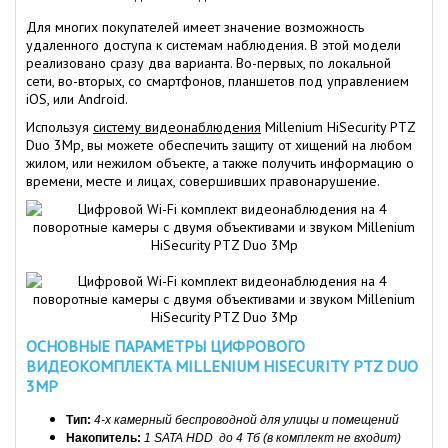
Для многих покупателей имеет значение возможность
удаленного доступа к системам наблюдения. В этой модели
реализовано сразу два варианта. Во-первых, по локальной
сети, во-вторых, со смартфонов, планшетов под управлением
iOS, или Android.
Используя
систему видеонаблюдения
Millenium HiSecurity PTZ
Duo 3Mp, вы можете обеспечить защиту от хищений на любом
жилом, или нежилом объекте, а также получить информацию о
времени, месте и лицах, совершивших правонарушение.
ОСНОВНЫЕ ПАРАМЕТРЫ ЦИФРОВОГО
ВИДЕОКОМПЛЕКТА MILLENIUM HISECURITY PTZ DUO
3MP
Тип:
4-х камерный беспроводной для улицы и помещений
Накопитель:
1 SATA HDD до 4 Тб (в комплект не входит)