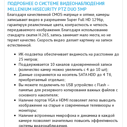
ПОДРОБНЕЕ О СИСТЕМЕ ВИДЕОНАБЛЮДЕНИЯ
MILLENIUM HISECURITY PTZ DUO 3MP
Благодаря качественной CMOS-матрице и оптике, камеры
записывают видео в разрешении Super Full HD 1296p,
гарантируя реалистичные цвета, контрастность и четкость
передаваемого изображения. Благодаря использованию
стандарта сжатия H.265, запись занимает мало места, но не
теряет качество. Скорость видео делает картинку на записи
естественной.
ИК-подсветка обеспечивает видимость на расстоянии до
25 метров;
Поддерживается 10 каналов одновременной записи
(количество камер можно увеличить с 4 до 10 шт);
Данные сохраняются на носитель SATA HDD до 4 Тб,
приобретаемый отдельно;
Вы можете подключить по USB устройство с Flash –
памятью для резервного копирования важных файлов с
основного накопителя;
Наличие портов VGA и HDMI позволяет легко выводить
изображение на старые и современные телевизоры и
мониторы;
Наличие встроенных микрофона и динамика в каждой
камере позволяет значительно повысить эффективность
системы видеонаблюдения.