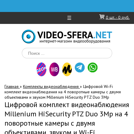
☰
0
шт. -
0 руб.
Главная
»
Комплекты видеонаблюдения
»
Цифровой Wi-Fi
комплект видеонаблюдения на 4 поворотные камеры с двумя
объективами и звуком Millenium HiSecurity PTZ Duo 3Mp
Цифровой комплект видеонаблюдения
Millenium HiSecurity PTZ Duo 3Mp на 4
поворотные камеры с двумя
объективами, звуком и Wi-Fi