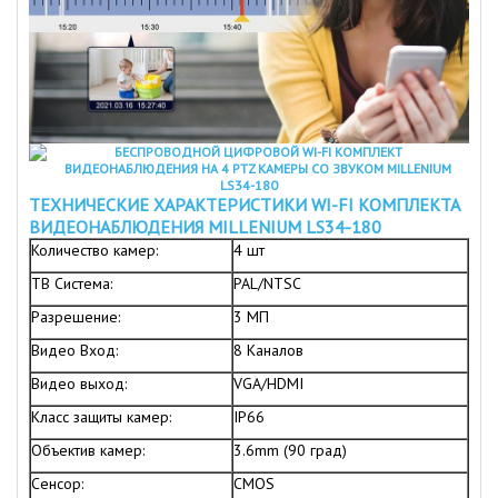
ТЕХНИЧЕСКИЕ ХАРАКТЕРИСТИКИ WI-FI КОМПЛЕКТА
ВИДЕОНАБЛЮДЕНИЯ
MILLENIUM LS34-180
Количество камер:
4 шт
ТВ Система:
PAL/NTSC
Разрешение:
3 МП
Видео Вход:
8 Каналов
Видео выход:
VGA/HDMI
Класс защиты камер:
IP66
Объектив камер:
3.6mm (90 град)
Сенсор:
CMOS