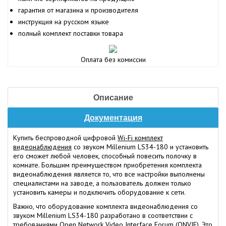
гарантия от магазина и производителя
инструкция на русском языке
полный комплект поставки товара
Оплата без комиссии
Описание
Документация
Купить беспроводной цифровой
Wi-Fi комплект
видеонаблюдения
со звуком Millenium LS34-180 и установить
его сможет любой человек, способный повесить полочку в
комнате. Большим преимуществом приобретения комплекта
видеонаблюдения является то, что все настройки выполнены
специалистами на заводе, а пользователь должен только
установить камеры и подключить оборудование к сети.
Важно, что оборудование комплекта видеонаблюдения со
звуком Millenium LS34-180 разработано в соответствии с
требованиями Open Network Video Interface Forum (ONVIF). Это