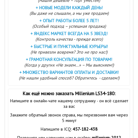
(Нашли дешевле – торг уместен)
+
НОВЫЕ МОДЕЛИ КАЖДЫЙ ДЕНЬ!
(Вы даже не слышали, а мы уже продаем)
+
ОПЫТ РАБОТЫ БОЛЕЕ 5 ЛЕТ!
(Особый подход – успешная продажа)
+
ЯНДЕКС МАРКЕТ ВСЕГДА НА 5 ЗВЕЗД!
(Контроль качества - прежде всего)
+
БЫСТРЫЕ И ПУНКТУАЛЬНЫЕ КУРЬЕРЫ!
(Не привезли вовремя? Это не про нас!)
+
ГРАМОТНАЯ КОНСУЛЬТАЦИЯ ПО ТОВАРАМ!
(Когда у других «Не знаем…» – Мы выясняем!)
+
МНОЖЕСТВО ВАРИАНТОВ ОПЛАТЫ И ДОСТАВКИ!
(Не нашли удобный способ? Обратитесь - сделаем!)
Как ещё можно заказать Millenium LS34-180:
Напишите в онлайн-чате нашему сотруднику - он всё сделает
за вас
Закажите обратный звонок справа, мы перезвоним вам через
5 минут
Напишите в ICQ:
457-182-438
Позвоните или напишите нам в скайпе:
millenium-2012