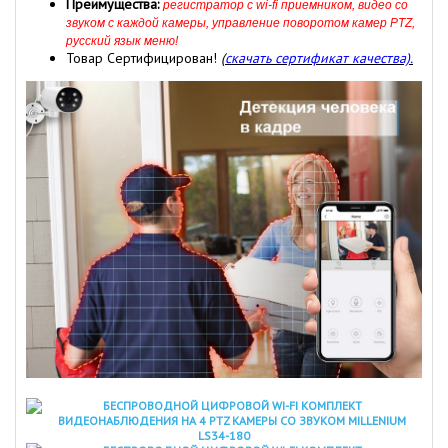
Преимущества:
регистратор с wi-fi приемником, видео со
звуком с каждой камеры, управление поворотом камер PTZ,
русский язык меню!
Товар Сертифицирован!
(
скачать сертификат качества).