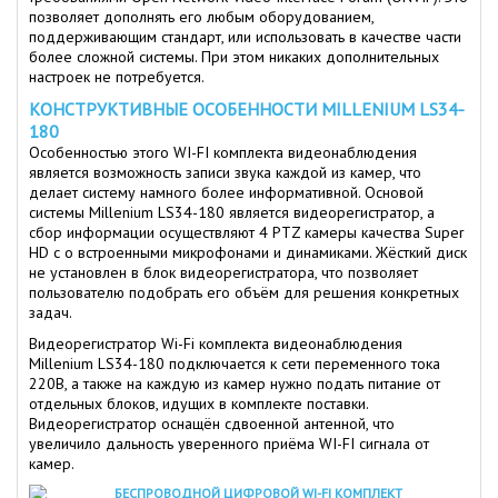
позволяет дополнять его любым оборудованием,
поддерживающим стандарт, или использовать в качестве части
более сложной системы. При этом никаких дополнительных
настроек не потребуется.
КОНСТРУКТИВНЫЕ ОСОБЕННОСТИ MILLENIUM LS34-
180
Особенностью этого WI-FI комплекта видеонаблюдения
является возможность записи звука каждой из камер, что
делает систему намного более информативной. Основой
системы Millenium LS34-180 является видеорегистратор, а
сбор информации осуществляют 4 PTZ камеры качества Super
HD с о встроенными микрофонами и динамиками. Жёсткий диск
не установлен в блок видеорегистратора, что позволяет
пользователю подобрать его объём для решения конкретных
задач.
Видеорегистратор Wi-Fi комплекта видеонаблюдения
Millenium LS34-180 подключается к сети переменного тока
220В, а также на каждую из камер нужно подать питание от
отдельных блоков, идущих в комплекте поставки.
Видеорегистратор оснащён сдвоенной антенной, что
увеличило дальность уверенного приёма WI-FI сигнала от
камер.