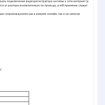
вать подключение видеорегистратора системы к сети интернет (к
ется от роутера исключительно по проводу, а wifi приемник служит
ым сопровождением как в режиме онлайн, так и на записях
!