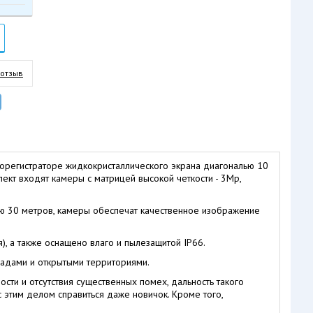
 отзыв
орегистраторе жидкокристаллического экрана диагональю 10
ект входят камеры с матрицей высокой четкости - 3Mp,
ью 30 метров, камеры обеспечат качественное изображение
, а также оснащено влаго и пылезащитой IP66.
адами и открытыми территориями.
ти и отсутствия существенных помех, дальность такого
 этим делом справиться даже новичок. Кроме того,