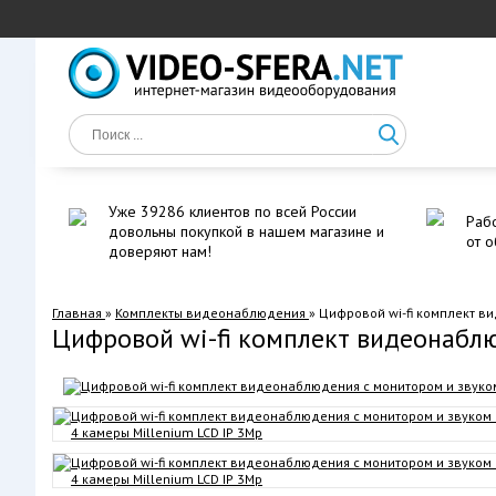
Уже 39286 клиентов по всей России
Рабо
довольны покупкой в нашем магазине и
от о
доверяют нам!
Главная
»
Комплекты видеонаблюдения
»
Цифровой wi-fi комплект в
Цифровой wi-fi комплект видеонаблю