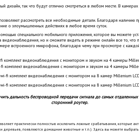
 дизайн, так что будут отлично смотреться в любом месте. В камерах
позволяют рассмотреть все необходимые детали. Благодаря наличию 
ние о злоумышленных действиях в любое время суток.
 помощью специального мобильного приложения, которое вы можете уст
 видеонаблюдения, но и сможете видеть в режиме онлайн все то, что п
ере встроенного микрофона, благодаря чему при просмотре с каждой
чить дальность беспроводной передачи сигнала до самых отдаленных к
сторонний роутер.
оляет практически полностью исключить ложные срабатывания, которые акт
тки деревьев, появляются домашние животные и т.п.). Здесь вы можете выбрат