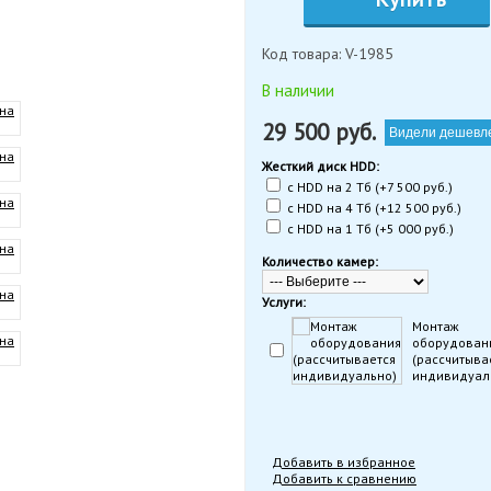
Код товара: V-1985
В наличии
29 500
руб.
Видели дешевл
Жесткий диск HDD:
с HDD на 2 Тб (+7 500 руб.)
с HDD на 4 Тб (+12 500 руб.)
с HDD на 1 Тб (+5 000 руб.)
Количество камер:
Услуги:
Монтаж
оборудован
(рассчитыва
индивидуал
Добавить в избранное
Добавить к сравнению