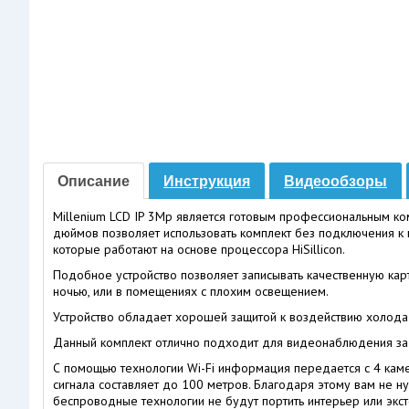
Описание
Инструкция
Видеообзоры
Millenium LCD IP 3Mp является готовым профессиональным к
дюймов позволяет использовать комплект без подключения к 
которые работают на основе процессора HiSillicon.
Подобное устройство позволяет записывать качественную кар
ночью, или в помещениях с плохим освещением.
Устройство обладает хорошей защитой к воздействию холода 
Данный комплект отлично подходит для видеонаблюдения за
С помощью технологии Wi-Fi информация передается с 4 каме
сигнала составляет до 100 метров. Благодаря этому вам не н
беспроводные технологии не будут портить интерьер или эк