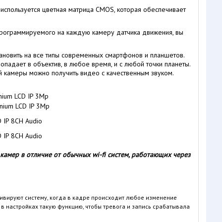
 используется цветная матрица CMOS, которая обеспечивает
программируемого на каждую камеру датчика движения, вы
ановить на все типы современных смартфонов и планшетов.
опадает в объектив, в любое время, и с любой точки планеты.
 камеры можно получить видео с качественным звуком.
амер в отличие от обычных wi-fi систем, работающих через
ивируют систему, когда в кадре происходит любое изменение
ь в настройках такую функцию, чтобы тревога и запись срабатывала