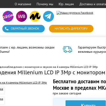
О магазине
Почему мы
Юр. лицам
Доставка и оплата
ОБРАТНЫЙ ЗВОНОК
НАПИСАТЬ ДИРЕКТОРУ
таем с юр. лицами, возможны скидки
Гарантируем быстр
бъема!
вежливых курьеро
идеонаблюдения с монитором и звуком на 4 камеры Millenium LCD IP 3Mp
дения Millenium LCD IP 3Mp с монитором
Бесплатно доставим по
Москве в пределах МК
при заказе сегодня
Купить