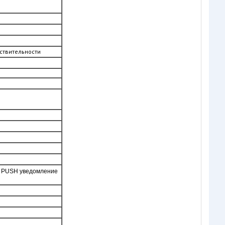
ствительности
ы, PUSH уведомление