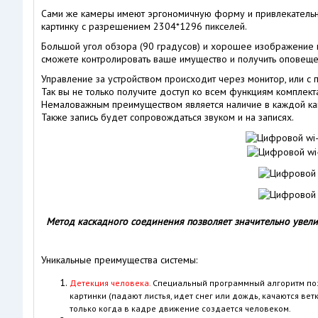
Сами же камеры имеют эргономичную форму и привлекательный
картинку с разрешением 2304*1296 пикселей.
Большой угол обзора (90 градусов) и хорошее изображение 
сможете контролировать ваше имущество и получить оповеще
Управление за устройством происходит через монитор, или с
Так вы не только получите доступ ко всем функциям комплекта
Немаловажным преимуществом является наличие в каждой кам
Также запись будет сопровождаться звуком и на записях.
Метод каскадного соединения позволяет значительно увели
Уникальные преимущества системы:
Детекция человека.
Специальный программный алгоритм позв
картинки (падают листья, идет снег или дождь, качаются ве
только когда в кадре движение создается человеком.