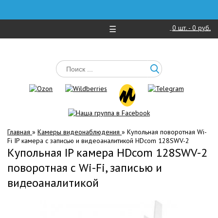
0
шт. -
0 руб.
☰
Главная
»
Камеры видеонаблюдения
»
Купольная поворотная Wi-
Fi IP камера с записью и видеоаналитикой HDcom 128SWV-2
Купольная IP камера HDcom 128SWV-2
поворотная с Wi-Fi, записью и
видеоаналитикой