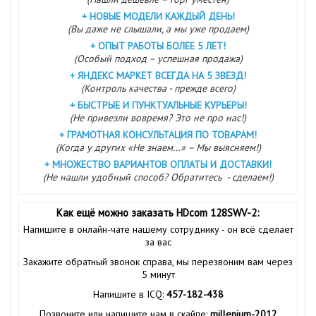
+
НОВЫЕ МОДЕЛИ КАЖДЫЙ ДЕНЬ!
(Вы даже не слышали, а мы уже продаем)
+
ОПЫТ РАБОТЫ БОЛЕЕ 5 ЛЕТ!
(Особый подход – успешная продажа)
+
ЯНДЕКС МАРКЕТ ВСЕГДА НА 5 ЗВЕЗД!
(Контроль качества - прежде всего)
+
БЫСТРЫЕ И ПУНКТУАЛЬНЫЕ КУРЬЕРЫ!
(Не привезли вовремя? Это не про нас!)
+
ГРАМОТНАЯ КОНСУЛЬТАЦИЯ ПО ТОВАРАМ!
(Когда у других «Не знаем…» – Мы выясняем!)
+
МНОЖЕСТВО ВАРИАНТОВ ОПЛАТЫ И ДОСТАВКИ!
(Не нашли удобный способ? Обратитесь - сделаем!)
Как ещё можно заказать HDcom 128SWV-2:
Напишите в онлайн-чате нашему сотруднику - он всё сделает
за вас
Закажите обратный звонок справа, мы перезвоним вам через
5 минут
Напишите в ICQ:
457-182-438
Позвоните или напишите нам в скайпе:
millenium-2012