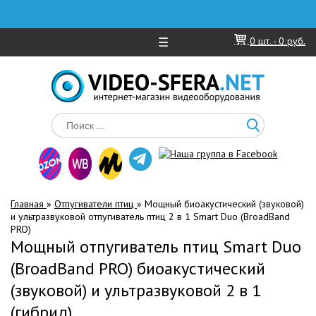
☰
0
шт. -
0 руб.
Главная
»
Отпугиватели птиц
»
Мощный биоакустический (звуковой)
и ультразвуковой отпугиватель птиц 2 в 1 Smart Duo (BroadBand
PRO)
Мощный отпугиватель птиц Smart Duo
(BroadBand PRO) биоакустический
(звуковой) и ультразвуковой 2 в 1
(гибрид)