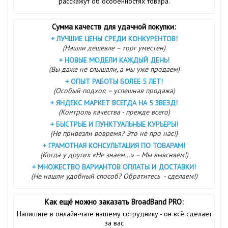
расскажут об особенностях товара.
Сумма качеств для удачной покупки:
+
ЛУЧШИЕ ЦЕНЫ СРЕДИ КОНКУРЕНТОВ!
(Нашли дешевле – торг уместен)
+
НОВЫЕ МОДЕЛИ КАЖДЫЙ ДЕНЬ!
(Вы даже не слышали, а мы уже продаем)
+
ОПЫТ РАБОТЫ БОЛЕЕ 5 ЛЕТ!
(Особый подход – успешная продажа)
+
ЯНДЕКС МАРКЕТ ВСЕГДА НА 5 ЗВЕЗД!
(Контроль качества - прежде всего)
+
БЫСТРЫЕ И ПУНКТУАЛЬНЫЕ КУРЬЕРЫ!
(Не привезли вовремя? Это не про нас!)
+
ГРАМОТНАЯ КОНСУЛЬТАЦИЯ ПО ТОВАРАМ!
(Когда у других «Не знаем…» – Мы выясняем!)
+
МНОЖЕСТВО ВАРИАНТОВ ОПЛАТЫ И ДОСТАВКИ!
(Не нашли удобный способ? Обратитесь - сделаем!)
Как ещё можно заказать BroadBand PRO:
Напишите в онлайн-чате нашему сотруднику - он всё сделает
за вас