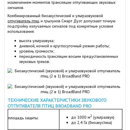
исключением моментов трансляции отпугивающих звуковых
сигналов.
Комбинированный биоакустический и ультразвуковой
отпугиватель птиц
и грызунов Смарт Дуэт допускает точную
подстройку излучаемых сигналов под конкретные условия
использования:
высота ультразвука;
дневной, ночной и круглосуточный режим работы;
уровень громкости;
периодичность трансляции восьми предустановленных
звуковых треков.
ТЕХНИЧЕСКИЕ ХАРАКТЕРИСТИКИ ЗВУКОВОГО
ОТПУГИВАТЕЛЯ ПТИЦ BROADBAND PRO
2
до 1000 м
(ультразвук)
площадь защиты:
до 2,4 Га (биоакустика)