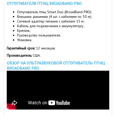
ОТПУГИВАТЕЛЯ ПТИЦ BROADBAND PRO
Отпугиватель птиц Smart Duo (BroadBand PRO);
Внешние динамики (4 шт. с кабелями по 30 м);
Сетевой адаптер питания с кабелем 15 м;
Кабель для подключения к аккумулятору;
Крепеж;
Руководство пользователя;
Упаковка.
Гарантийный срок:
12 месяцев.
Производитель:
США.
ОБЗОР НА УЛЬТРАЗВУКОВОЙ ОТПУГИВАТЕЛЬ ПТИЦ
BROADBAND PRO