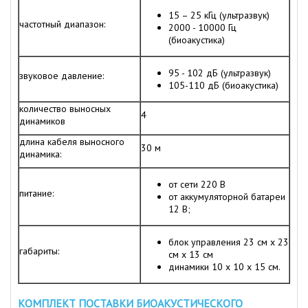
15 – 25 кГц (ультразвук)
частотный диапазон:
2000 - 10000 Гц
(биоакустика)
95 - 102 дБ (ультразвук)
звуковое давление:
105-110 дБ (биоакустика)
количество выносных
4
динамиков
длина кабеля выносного
30 м
динамика:
от сети 220 В
питание:
от аккумуляторной батареи
12 В;
блок управления 23 см x 23
габариты:
см x 13 см
динамики 10 х 10 х 15 см.
КОМПЛЕКТ ПОСТАВКИ БИОАКУСТИЧЕСКОГО