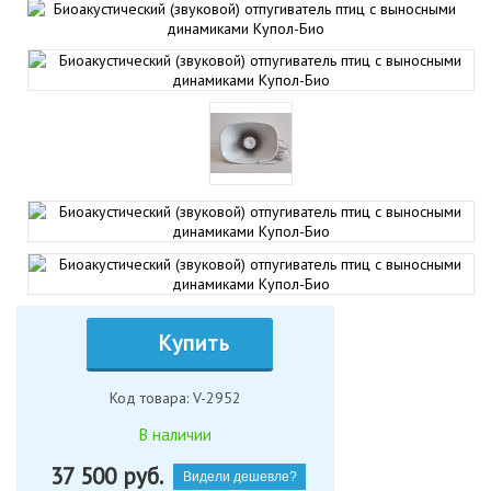
Купить
Код товара: V-2952
В наличии
37 500
руб.
Видели дешевле?