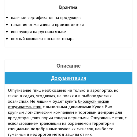
Гарантии:
наличие сертификатов на продукцию
гарантия от магазина и производителя
инструкция на русском языке
полный комплект поставки товара
Описание
Документация
Отпугивание птиц необходимо не только в аэропортах, но
также в садах, ягодниках, на полях и в рыбоводческих
хозяйствах. Не лишним будет купить
биоакустический
отпугиватель птиц
с выносными динамиками Купол-Био
крупным логистическим компаниям и торговым центрам для
предотвращения порчи товара пернатыми. Отпугивание птиц с
использованием трансляции на охраняемой территории
специально подобранных звуковых сигналов, наиболее
гуманный и недорогой метод защиты от них.