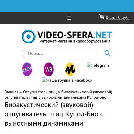
☰
0
шт. -
0 руб.
Главная
»
Отпугиватели птиц
»
Биоакустический (звуковой)
отпугиватель птиц с выносными динамиками Купол-Био
Биоакустический (звуковой)
отпугиватель птиц Купол-Био с
выносными динамиками