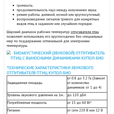
громкость;
продолжительность пауз между излучением звука;
режим работы: дневной, ночной или круглосуточный;
воспроизведение сигналов тревоги для конкретных
видов птиц в заданном или случайном порядке.
Широкий диапазон рабочих температур
отпугивателя птиц
позволяет использовать его круглогодично без специальных
мер по поддержанию оптимальной для электроники
температуры.
ТЕХНИЧЕСКИЕ ХАРАКТЕРИСТИКИ ЗВУКОВОГО
ОТПУГИВАТЕЛЯ ПТИЦ КУПОЛ-БИО
от 0.8 до 3.2 Га (Зависит
Защищаемая площадь:
от количества
динамиков: от 1 до 4
)
Уровень звукового давления на 1м.:
до 120 дБА
Потребляемая мощность:
от 15 до 60 Вт*
Питание:
от сети 220 В или 12 В