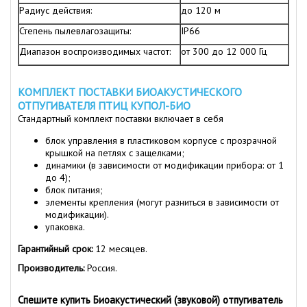
Радиус действия:
до 120 м
Степень пылевлагозащиты:
IP66
Диапазон воспроизводимых частот:
от 300 до 12 000 Гц
КОМПЛЕКТ ПОСТАВКИ БИОАКУСТИЧЕСКОГО
ОТПУГИВАТЕЛЯ ПТИЦ КУПОЛ-БИО
Стандартный комплект поставки включает в себя
блок управления в пластиковом корпусе с прозрачной
крышкой на петлях с защелками;
динамики (в зависимости от модификации прибора: от 1
до 4);
блок питания;
элементы крепления (могут разниться в зависимости от
модификации).
упаковка.
Гарантийный срок:
12 месяцев.
Производитель:
Россия.
Спешите купить Биоакустический (звуковой) отпугиватель