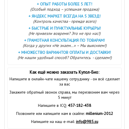
+
ОПЫТ РАБОТЫ БОЛЕЕ 5 ЛЕТ!
(Особый подход – успешная продажа)
+
ЯНДЕКС МАРКЕТ ВСЕГДА НА 5 ЗВЕЗД!
(Контроль качества - прежде всего)
+
БЫСТРЫЕ И ПУНКТУАЛЬНЫЕ КУРЬЕРЫ!
(Не привезли вовремя? Это не про нас!)
+
ГРАМОТНАЯ КОНСУЛЬТАЦИЯ ПО ТОВАРАМ!
(Когда у других «Не знаем…» – Мы выясняем!)
+
МНОЖЕСТВО ВАРИАНТОВ ОПЛАТЫ И ДОСТАВКИ!
(Не нашли удобный способ? Обратитесь - сделаем!)
Как ещё можно заказать Купол-Био:
Напишите в онлайн-чате нашему сотруднику - он всё сделает
за вас
Закажите обратный звонок справа, мы перезвоним вам через
5 минут
Напишите в ICQ:
457-182-438
Позвоните или напишите нам в скайпе:
millenium-2012
Напишите на наш e-mail:
info@985.su