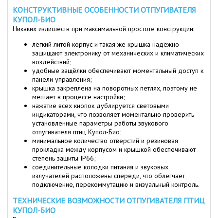
КОНСТРУКТИВНЫЕ ОСОБЕННОСТИ ОТПУГИВАТЕЛЯ
КУПОЛ-БИО
Никаких излишеств при максимальной простоте конструкции:
лёгкий литой корпус и такая же крышка надёжно
защищают электронику от механических и климатических
воздействий;
удобные защёлки обеспечивают моментальный доступ к
панели управления;
крышка закреплена на поворотных петлях, поэтому не
мешает в процессе настройки;
нажатие всех кнопок дублируется световыми
индикаторами, что позволяет моментально проверить
установленные параметры работы звукового
отпугивателя птиц Купол-Био;
минимальное количество отверстий и резиновая
прокладка между корпусом и крышкой обеспечивают
степень защиты IP66;
соединительные колодки питания и звуковых
излучателей расположены спереди, что облегчает
подключение, перекоммутацию и визуальный контроль.
ТЕХНИЧЕСКИЕ ВОЗМОЖНОСТИ ОТПУГИВАТЕЛЯ ПТИЦ
КУПОЛ-БИО