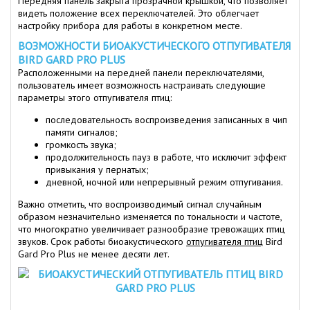
Передняя панель закрыта прозрачной крышкой, что позволяет
видеть положение всех переключателей. Это облегчает
настройку прибора для работы в конкретном месте.
ВОЗМОЖНОСТИ БИОАКУСТИЧЕСКОГО ОТПУГИВАТЕЛЯ
BIRD GARD PRO PLUS
Расположенными на передней панели переключателями,
пользователь имеет возможность настраивать следующие
параметры этого отпугивателя птиц:
последовательность воспроизведения записанных в чип
памяти сигналов;
громкость звука;
продолжительность пауз в работе, что исключит эффект
привыкания у пернатых;
дневной, ночной или непрерывный режим отпугивания.
Важно отметить, что воспроизводимый сигнал случайным
образом незначительно изменяется по тональности и частоте,
что многократно увеличивает разнообразие тревожащих птиц
звуков. Срок работы биоакустического
отпугивателя птиц
Bird
Gard Pro Plus не менее десяти лет.