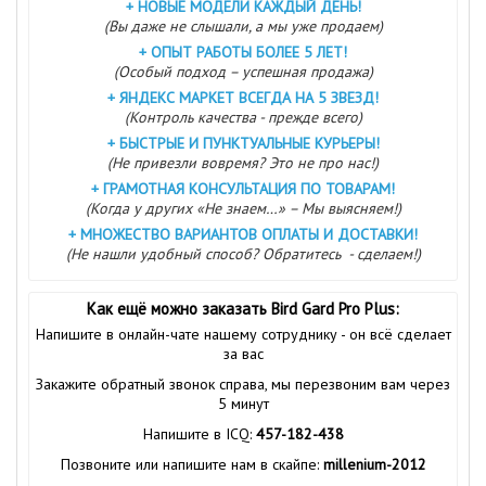
+
НОВЫЕ МОДЕЛИ КАЖДЫЙ ДЕНЬ!
(Вы даже не слышали, а мы уже продаем)
+
ОПЫТ РАБОТЫ БОЛЕЕ 5 ЛЕТ!
(Особый подход – успешная продажа)
+
ЯНДЕКС МАРКЕТ ВСЕГДА НА 5 ЗВЕЗД!
(Контроль качества - прежде всего)
+
БЫСТРЫЕ И ПУНКТУАЛЬНЫЕ КУРЬЕРЫ!
(Не привезли вовремя? Это не про нас!)
+
ГРАМОТНАЯ КОНСУЛЬТАЦИЯ ПО ТОВАРАМ!
(Когда у других «Не знаем…» – Мы выясняем!)
+
МНОЖЕСТВО ВАРИАНТОВ ОПЛАТЫ И ДОСТАВКИ!
(Не нашли удобный способ? Обратитесь - сделаем!)
Как ещё можно заказать Bird Gard Pro Plus:
Напишите в онлайн-чате нашему сотруднику - он всё сделает
за вас
Закажите обратный звонок справа, мы перезвоним вам через
5 минут
Напишите в ICQ:
457-182-438
Позвоните или напишите нам в скайпе:
millenium-2012