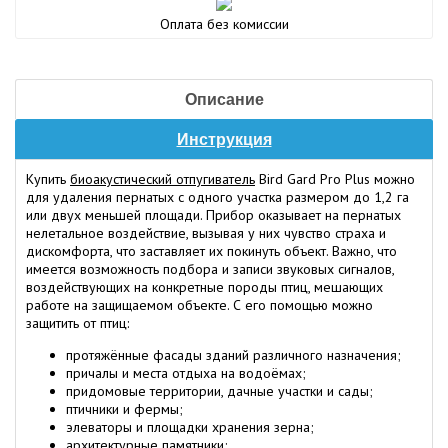
Оплата без комиссии
Описание
Инструкция
Купить
биоакустический отпугиватель
Bird Gard Pro Plus можно
для удаления пернатых с одного участка размером до 1,2 га
или двух меньшей площади. Прибор оказывает на пернатых
нелетальное воздействие, вызывая у них чувство страха и
дискомфорта, что заставляет их покинуть объект. Важно, что
имеется возможность подбора и записи звуковых сигналов,
воздействующих на конкретные породы птиц, мешающих
работе на защищаемом объекте. С его помощью можно
защитить от птиц:
протяжённые фасады зданий различного назначения;
причалы и места отдыха на водоёмах;
придомовые территории, дачные участки и сады;
птичники и фермы;
элеваторы и площадки хранения зерна;
архитектурные памятники;