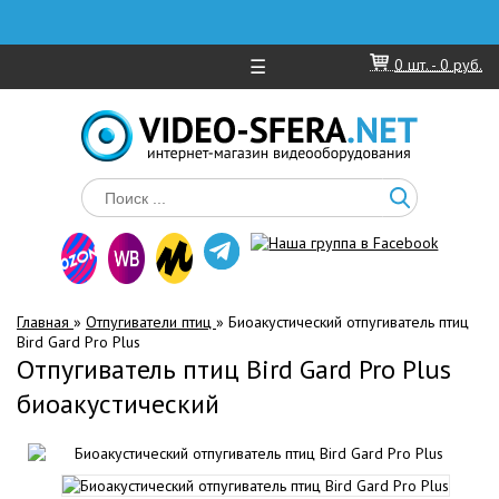
☰
0
шт. -
0 руб.
Главная
»
Отпугиватели птиц
»
Биоакустический отпугиватель птиц
Bird Gard Pro Plus
Отпугиватель птиц Bird Gard Pro Plus
биоакустический