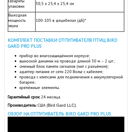
Габариты
30,5 x 25,4 x 25,4 см
упаковки
Выходная
мощность
100-105 в децибелах (дБ)*
звука
КОМПЛЕКТ ПОСТАВКИ ОТПУГИВАТЕЛЯ ПТИЦ BIRD
GARD PRO PLUS
прибор во влагозащищённом корпусе;
выносной динамик на проводе длиной 30 м – 2 шт.;
сменный блок памяти сигналов (чип с разъёмом);
адаптер питания от сети 220 Вольт с кабелем;
провода с клипсами для подключения к аккумуляторной
батарее;
крепёжные элементы.
Гарантийный срок:
24 месяца.
Производитель:
США (
Bird Gard LLC).
ОБЗОР НА ОТПУГИВАТЕЛЬ BIRD GARD PRO PLUS