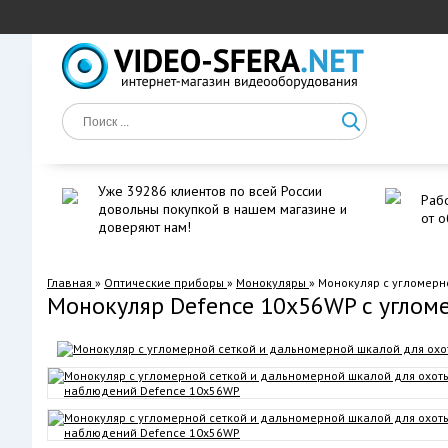
Уже 39286 клиентов по всей России
Рабо
довольны покупкой в нашем магазине и
от о
доверяют нам!
Главная
»
Оптические приборы
»
Монокуляры
»
Монокуляр с угломерн
Монокуляр Defence 10х56WP с углом