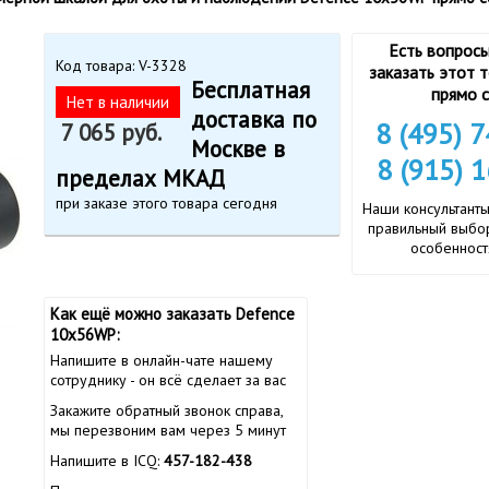
Есть вопросы
Код товара: V-3328
заказать этот 
Бесплатная
прямо с
Нет в наличии
доставка по
8 (495) 
7 065 руб.
Москве в
8 (915) 
пределах МКАД
при заказе этого товара сегодня
Наши консультанты
правильный выбор
особенност
Как ещё можно заказать Defence
10х56WP:
Напишите в онлайн-чате нашему
сотруднику - он всё сделает за вас
Закажите обратный звонок справа,
мы перезвоним вам через 5 минут
Напишите в ICQ:
457-182-438