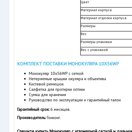
Цвет
Материал корпуса
Материал отделки корпуса
Размеры
Вес
Размеры упаковки
Вес с упаковкой
КОМПЛЕКТ ПОСТАВКИ МОНОКУЛЯРА 10Х56WP
Монокуляр 10x56WP с сеткой
Нетеряемые крышки окуляра и объектива
Кистевой ремешок
Салфетка для протирки оптики
Сумка для хранения
Руководство по эксплуатации и гарантийный талон
Гарантийный срок:
6 месяцев.
Производитель:
Гонконг.
Спешите купить Монокуляр с угломерной сеткой и дально