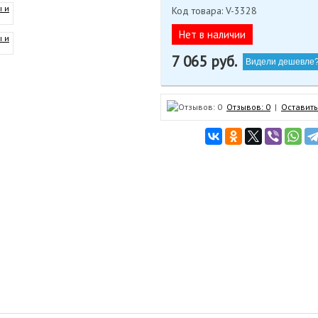
Код товара: V-3328
Нет в наличии
7 065
руб.
Видели дешевле
Отзывов: 0
|
Оставить