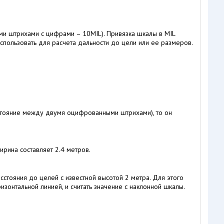
ми штрихами с цифрами – 10MIL). Привязка шкалы в MIL
спользовать для расчета дальности до цели или ее размеров.
сстояние между двумя оцифрованными штрихами), то он
ирина составляет 2.4 метров.
стояния до целей с известной высотой 2 метра. Для этого
зонтальной линией, и считать значение с наклонной шкалы.