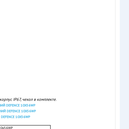
рпус IP67, чехол в комплекте.
10x56WP