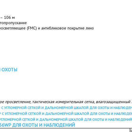
 – 106 м
етопропускание
осветляющее (FMC) и антибликовое покрытие линз
Я ОХОТЫ
е просветление, тактическая измерительная сетка, влагозащищенный ко
56WP ДЛЯ ОХОТЫ И НАБЛЮДЕНИЙ