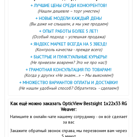
+
ЛУЧШИЕ ЦЕНЫ СРЕДИ КОНКУРЕНТОВ!
(Нашли дешевле – торг уместен)
+
НОВЫЕ МОДЕЛИ КАЖДЫЙ ДЕНЬ!
(Вы даже не слышали, а мы уже продаем)
+
ОПЫТ РАБОТЫ БОЛЕЕ 5 ЛЕТ!
(Особый подход – успешная продажа)
+
ЯНДЕКС МАРКЕТ ВСЕГДА НА 5 ЗВЕЗД!
(Контроль качества - прежде всего)
+
БЫСТРЫЕ И ПУНКТУАЛЬНЫЕ КУРЬЕРЫ!
(Не привезли вовремя? Это не про нас!)
+
ГРАМОТНАЯ КОНСУЛЬТАЦИЯ ПО ТОВАРАМ!
(Когда у других «Не знаем…» – Мы выясняем!)
+
МНОЖЕСТВО ВАРИАНТОВ ОПЛАТЫ И ДОСТАВКИ!
(Не нашли удобный способ? Обратитесь - сделаем!)
Как ещё можно заказать OpticView Bestsight 1х22х33 RG
Weaver:
Напишите в онлайн-чате нашему сотруднику - он всё сделает
за вас
Закажите обратный звонок справа, мы перезвоним вам через
5 минут