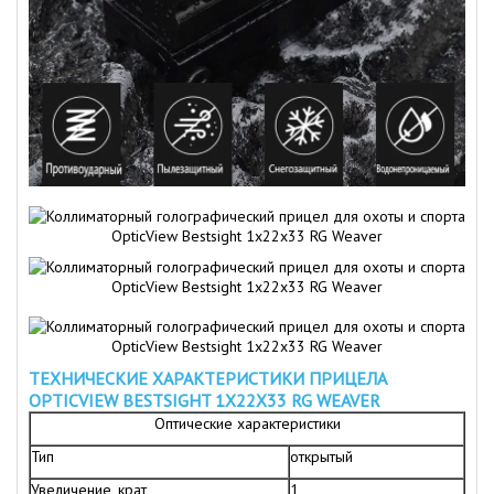
ТЕХНИЧЕСКИЕ ХАРАКТЕРИСТИКИ ПРИЦЕЛА
OPTICVIEW BESTSIGHT 1Х22Х33 RG WEAVER
Оптические характеристики
Тип
открытый
Увеличение, крат
1