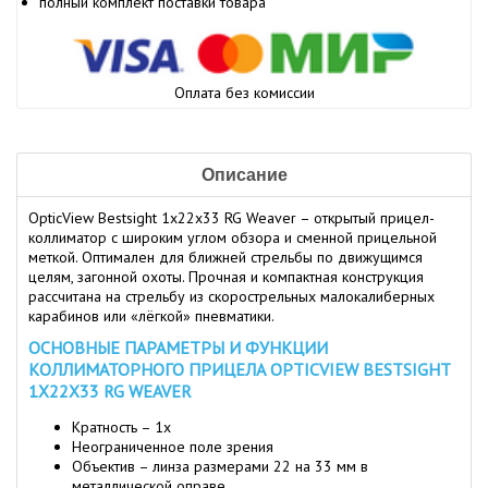
полный комплект поставки товара
Оплата без комиссии
Описание
OpticView Bestsight 1х22х33 RG Weaver – открытый прицел-
коллиматор с широким углом обзора и сменной прицельной
меткой. Оптимален для ближней стрельбы по движущимся
целям, загонной охоты. Прочная и компактная конструкция
рассчитана на стрельбу из скорострельных малокалиберных
карабинов или «лёгкой» пневматики.
ОСНОВНЫЕ ПАРАМЕТРЫ И ФУНКЦИИ
КОЛЛИМАТОРНОГО ПРИЦЕЛА OPTICVIEW BESTSIGHT
1Х22Х33 RG WEAVER
Кратность – 1x
Неограниченное поле зрения
Объектив – линза размерами 22 на 33 мм в
металлической оправе