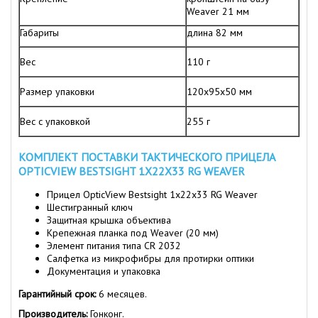
Weaver 21 мм
Габариты
длина 82 мм
Вес
110 г
Размер упаковки
120х95х50 мм
Вес с упаковкой
255 г
КОМПЛЕКТ ПОСТАВКИ ТАКТИЧЕСКОГО ПРИЦЕЛА
OPTICVIEW BESTSIGHT 1Х22Х33 RG WEAVER
Прицел OpticView Bestsight 1х22х33 RG Weaver
Шестигранный ключ
Защитная крышка объектива
Крепежная планка под Weaver (20 мм)
Элемент питания типа CR 2032
Салфетка из микрофибры для протирки оптики
Документация и упаковка
Гарантийный срок:
6 месяцев.
Производитель:
Гонконг.