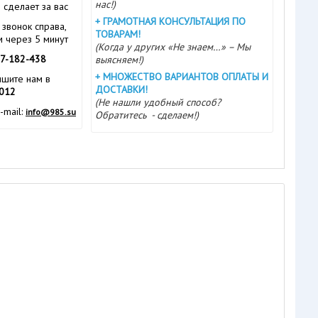
нас!)
ё сделает за вас
+
ГРАМОТНАЯ КОНСУЛЬТАЦИЯ ПО
звонок справа,
ТОВАРАМ!
 через 5 минут
(Когда у других «Не знаем…» – Мы
7-182-438
выясняем!)
+
МНОЖЕСТВО ВАРИАНТОВ ОПЛАТЫ И
ишите нам в
ДОСТАВКИ!
2012
(Не нашли удобный способ?
-mail:
info@985.su
Обратитесь - сделаем!)