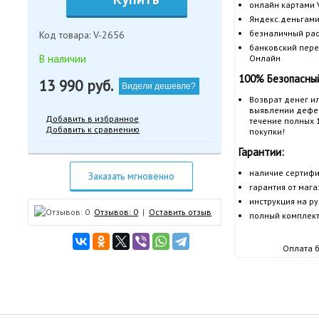
онлайн картами V
Яндекс.деньгами
безналичный рас
Код товара: V-2656
банковский пере
В наличии
Онлайн
100% Безопасный
13 990
руб.
Видели дешевле?
Возврат денег и
выявлении дефек
Добавить в избранное
течение полных 
Добавить к сравнению
покупки!
Гарантии:
наличие сертифи
Заказать мгновенно
гарантия от маг
инструкция на р
Отзывов: 0
|
Оставить отзыв
полный комплект
Оплата б