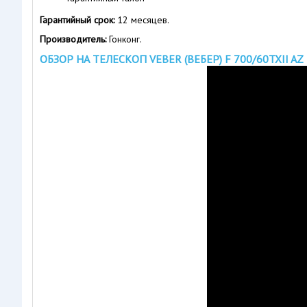
Гарантийный срок:
12 месяцев.
Производитель:
Гонконг.
ОБЗОР НА ТЕЛЕСКОП VEBER (ВЕБЕР) F 700/60TXII AZ