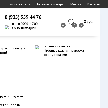
Покупка в кредит
Гарантия и возврат
Монтаж
Контакты
8 (905) 559 44 76
0 руб.
Пн-Пт
09:00 - 17:00
0
0
0
Сб-Вс
выходной
Гарантия качества.
струю доставку и
Предпродажная проверка
еров!
оборудования!
ру при получении
тежом на почте