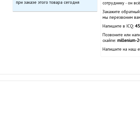
при заказе этого товара сегодня
сотруднику - он вс
Закажите обратный 
мы перезвоним вам
Напишите в ICQ:
45
Позвоните или нап
скайпе:
millenium-
Напишите на наш e