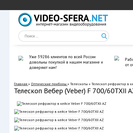
Уже 39286 клиентов по всей России
Рабо
довольны покупкой в нашем магазине и
от о
доверяют нам!
Главная
»
Оптические приборы
»
Телескопы
»
Телескоп рефрактор в ке
Телескоп Вебер (Veber) F 700/60TXII