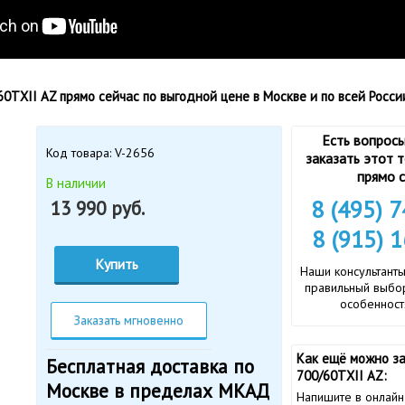
0TXII AZ прямо сейчас по выгодной цене в Москве и по всей Росси
Есть вопросы
Код товара: V-2656
заказать этот 
прямо с
В наличии
8 (495) 
13 990 руб.
8 (915) 
Купить
Наши консультанты
правильный выбор
особенност
Заказать мгновенно
Как ещё можно за
Бесплатная доставка по
700/60TXII AZ:
Москве в пределах МКАД
Напишите в онлайн