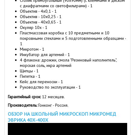
Столик прямоугольный (90х90мм) (с клеммами и диском
с диафрагмами со светофильтрами) - 1
Объектив - 4х0,1 - 1
Объектив - 10х0,25 - 1
Объектив - 40х0,65 - 1
Окуляр 10х - 1
Пластмассовая коробка с 10 предметными и 10
покровными стеклами и 5 подготовленными образцами -
1
Микротом - 1
Инкубатор для артемий - 1
4 флакона: дрожжи, смола "Резиновый наполнитель",
морская соль, икра артемий
Щипцы - 1
Пипетка - 1
Кейс для переноски - 1
Руководство по эксплуатации - 1
Гарантийный срок:
12 месяцев.
Производитель:
Гонконг - Россия.
ОБЗОР НА ШКОЛЬНЫЙ МИКРОСКОП МИКРОМЕД
ЭВРИКА 40Х-400Х