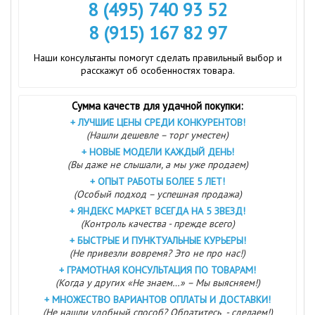
8 (495) 740 93 52
8 (915) 167 82 97
Наши консультанты помогут сделать правильный выбор и
расскажут об особенностях товара.
Сумма качеств для удачной покупки:
+
ЛУЧШИЕ ЦЕНЫ СРЕДИ КОНКУРЕНТОВ!
(Нашли дешевле – торг уместен)
+
НОВЫЕ МОДЕЛИ КАЖДЫЙ ДЕНЬ!
(Вы даже не слышали, а мы уже продаем)
+
ОПЫТ РАБОТЫ БОЛЕЕ 5 ЛЕТ!
(Особый подход – успешная продажа)
+
ЯНДЕКС МАРКЕТ ВСЕГДА НА 5 ЗВЕЗД!
(Контроль качества - прежде всего)
+
БЫСТРЫЕ И ПУНКТУАЛЬНЫЕ КУРЬЕРЫ!
(Не привезли вовремя? Это не про нас!)
+
ГРАМОТНАЯ КОНСУЛЬТАЦИЯ ПО ТОВАРАМ!
(Когда у других «Не знаем…» – Мы выясняем!)
+
МНОЖЕСТВО ВАРИАНТОВ ОПЛАТЫ И ДОСТАВКИ!
(Не нашли удобный способ? Обратитесь - сделаем!)