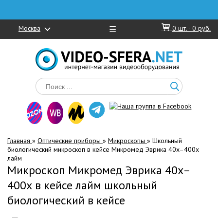
Москва
☰
0
шт. -
0 руб.
Главная
»
Оптические приборы
»
Микроскопы
»
Школьный
биологический микроскоп в кейсе Микромед Эврика 40x–400х
лайм
Микроскоп Микромед Эврика 40x–
400х в кейсе лайм школьный
биологический в кейсе