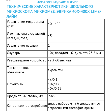
ТЕХНИЧЕСКИЕ ХАРАКТЕРИСТИКИ ШКОЛЬНОГО
МИКРОСКОПА МИКРОМЕД ЭВРИКА 40Х-400Х LIME/
ЛАЙМ
Увеличение микроскопа,
40 - 400
крат
Угол наклона визуальной
45
насадки, град
Увеличение насадки
1
Окуляры
10х, посадочный диаметр 23,2 мм
Револьверное устройство
на 3 объектива
Тип коррекции
ахроматы
объективов
4x/0,1;
Объективы
10x/0,25;
40x/0,65
Предметный столик, мм
90х90
диск с набором из 6 диафрагм со
Конденсорное устройство
встроенными светофильтрами