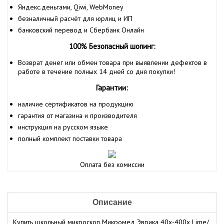
Яндекс.деньгами, Qiwi, WebMoney
безналичный расчёт для юрлиц и ИП
банковский перевод и Сбербанк Онлайн
100% Безопасный шопинг:
Возврат денег или обмен товара при выявлении дефектов в
работе в течение полных 14 дней со дня покупки!
Гарантии:
наличие сертификатов на продукцию
гарантия от магазина и производителя
инструкция на русском языке
полный комплект поставки товара
Оплата без комиссии
Описание
Купить
школьный микроскоп
Микромед Эврика 40х-400х Lime/