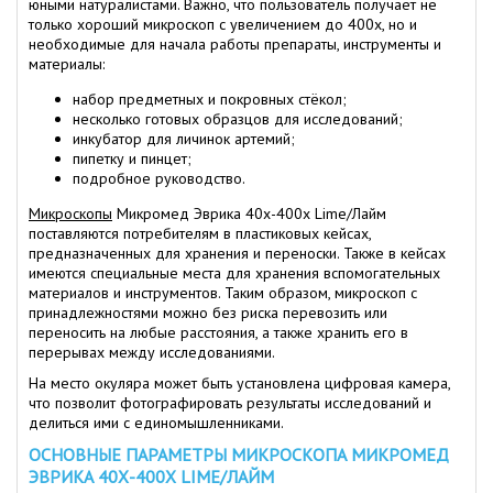
юными натуралистами. Важно, что пользователь получает не
только хороший микроскоп с увеличением до 400х, но и
необходимые для начала работы препараты, инструменты и
материалы:
набор предметных и покровных стёкол;
несколько готовых образцов для исследований;
инкубатор для личинок артемий;
пипетку и пинцет;
подробное руководство.
Микроскопы
Микромед Эврика 40х-400х Lime/Лайм
поставляются потребителям в пластиковых кейсах,
предназначенных для хранения и переноски. Также в кейсах
имеются специальные места для хранения вспомогательных
материалов и инструментов. Таким образом, микроскоп с
принадлежностями можно без риска перевозить или
переносить на любые расстояния, а также хранить его в
перерывах между исследованиями.
На место окуляра может быть установлена цифровая камера,
что позволит фотографировать результаты исследований и
делиться ими с единомышленниками.
ОСНОВНЫЕ ПАРАМЕТРЫ МИКРОСКОПА МИКРОМЕД
ЭВРИКА 40Х-400Х LIME/ЛАЙМ