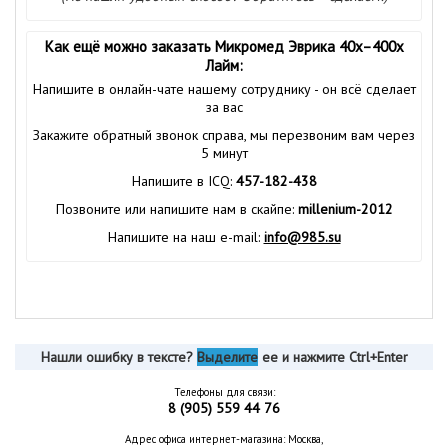
Как ещё можно заказать Микромед Эврика 40x–400х
Лайм:
Напишите в онлайн-чате нашему сотруднику - он всё сделает
за вас
Закажите обратный звонок справа, мы перезвоним вам через
5 минут
Напишите в ICQ:
457-182-438
Позвоните или напишите нам в скайпе:
millenium-2012
Напишите на наш e-mail:
info@985.su
Нашли ошибку в тексте?
Выделите
ее и нажмите Ctrl+Enter
Телефоны для связи:
8 (905) 559 44 76
Адрес офиса интернет-магазина: Москва,