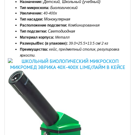
Детский, Школьный (учебный)
Назначение: 
Биологический
Тип микроскопа: 
Увеличение: 
40-400х
Монокулярная
Т
ип насадки: 
Расположение подсветки:
 Комбинированная
Светодиодная
Тип подсветки: 
Материал корпуса: 
Металл
Размеры/Вес (в упаковке): 
39.0×25.5×13.5 см/ 2 кг
Преимущества:
кейс, предметный столик, регулировка 
яркости.