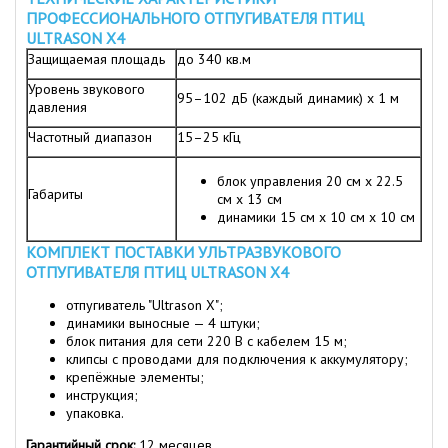
ПРОФЕССИОНАЛЬНОГО ОТПУГИВАТЕЛЯ ПТИЦ
ULTRASON X4
Защищаемая площадь
до 340 кв.м
Уровень звукового
95–102 дБ (каждый динамик) х 1 м
давления
Частотный диапазон
15–25 кГц
блок управления 20 см x 22.5
Габариты
см x 13 см
динамики 15 см x 10 см x 10 см
КОМПЛЕКТ ПОСТАВКИ УЛЬТРАЗВУКОВОГО
ОТПУГИВАТЕЛЯ ПТИЦ ULTRASON X4
отпугиватель "Ultrason X";
динамики выносные — 4 штуки;
блок питания для сети 220 В с кабелем 15 м;
клипсы с проводами для подключения к аккумулятору;
крепёжные элементы;
инструкция;
упаковка.
Гарантийный срок:
12 месяцев.