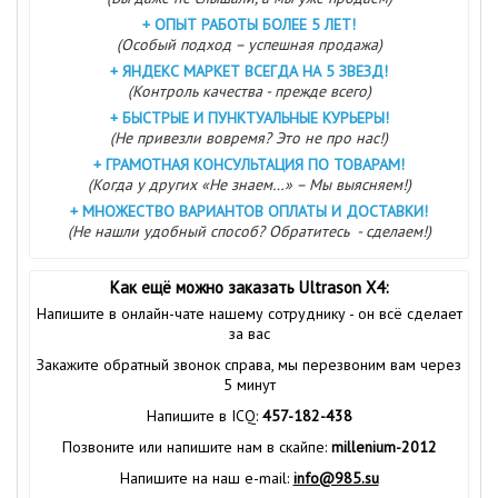
+
ОПЫТ РАБОТЫ БОЛЕЕ 5 ЛЕТ!
(Особый подход – успешная продажа)
+
ЯНДЕКС МАРКЕТ ВСЕГДА НА 5 ЗВЕЗД!
(Контроль качества - прежде всего)
+
БЫСТРЫЕ И ПУНКТУАЛЬНЫЕ КУРЬЕРЫ!
(Не привезли вовремя? Это не про нас!)
+
ГРАМОТНАЯ КОНСУЛЬТАЦИЯ ПО ТОВАРАМ!
(Когда у других «Не знаем…» – Мы выясняем!)
+
МНОЖЕСТВО ВАРИАНТОВ ОПЛАТЫ И ДОСТАВКИ!
(Не нашли удобный способ? Обратитесь - сделаем!)
Как ещё можно заказать Ultrason X4:
Напишите в онлайн-чате нашему сотруднику - он всё сделает
за вас
Закажите обратный звонок справа, мы перезвоним вам через
5 минут
Напишите в ICQ:
457-182-438
Позвоните или напишите нам в скайпе:
millenium-2012
Напишите на наш e-mail:
info@985.su