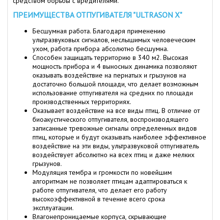
средством борьбы с вредителями.
ПРЕИМУЩЕСТВА ОТПУГИВАТЕЛЯ "ULTRASON X"
Бесшумная работа. Благодаря применению
ультразвуковых сигналов, неслышимых человеческим
ухом, работа прибора абсолютно бесшумна.
Способен защищать территорию в 340 м2. Высокая
мощность прибора и 4 выносных динамика позволяют
оказывать воздействие на пернатых и грызунов на
достаточно большой площади, что делает возможным
использование отпугивателя на средних по площади
производственных территориях.
Оказывает воздействие на все виды птиц. В отличие от
биоакустического отпугивателя, воспроизводящего
записанные тревожные сигналы определенных видов
птиц, которые и будут оказывать наиболее эффективное
воздействие на эти виды, ультразвуковой отпугиватель
воздействует абсолютно на всех птиц и даже мелких
грызунов.
Модуляция тембра и громкости по новейшим
алгоритмам не позволяет птицам адаптироваться к
работе отпугивателя, что делает его работу
высокоэффективной в течение всего срока
эксплуатации.
Влагонепроницаемые корпуса, скрывающие