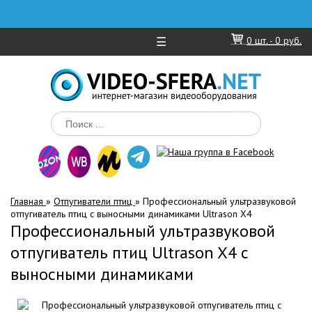
☰
0
шт. -
0 руб.
Главная
»
Отпугиватели птиц
»
Профессиональный ультразвуковой
отпугиватель птиц с выносными динамиками Ultrason X4
Профессиональный ультразвуковой
отпугиватель птиц Ultrason X4 с
выносными динамиками