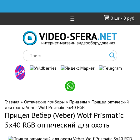
☰
0
шт. -
0 руб.
Главная
»
Оптические приборы
»
Прицелы
»
Прицел оптический
для охоты Veber Wolf Prismatic 5х40 RGB
Прицел Вебер (Veber) Wolf Prismatic
5х40 RGB оптический для охоты