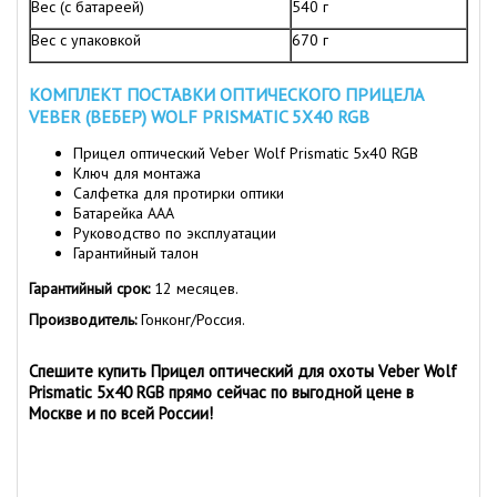
Вес (с батареей)
540 г
Вес с упаковкой
670 г
КОМПЛЕКТ ПОСТАВКИ ОПТИЧЕСКОГО ПРИЦЕЛА
VEBER (ВЕБЕР) WOLF PRISMATIC 5Х40 RGB
Прицел оптический Veber Wolf Prismatic 5х40 RGB
Ключ для монтажа
Салфетка для протирки оптики
Батарейка ААА
Руководство по эксплуатации
Гарантийный талон
Гарантийный срок:
12 месяцев.
Производитель:
Гонконг/Россия.
Спешите купить Прицел оптический для охоты Veber Wolf
Prismatic 5х40 RGB прямо сейчас по выгодной цене в
Москве и по всей России!