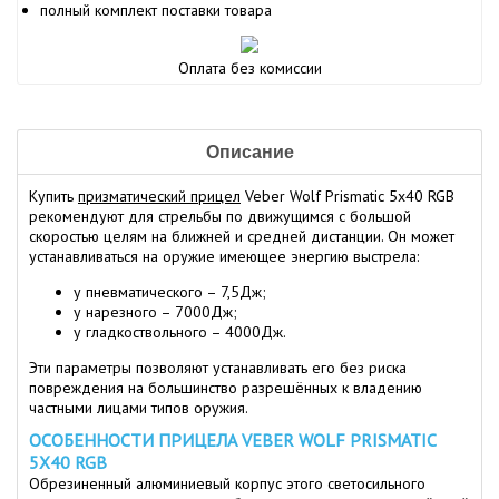
полный комплект поставки товара
Оплата без комиссии
Описание
Купить
призматический прицел
Veber Wolf Prismatic 5х40 RGB
рекомендуют для стрельбы по движущимся с большой
скоростью целям на ближней и средней дистанции. Он может
устанавливаться на оружие имеющее энергию выстрела:
у пневматического – 7,5Дж;
у нарезного – 7000Дж;
у гладкоствольного – 4000Дж.
Эти параметры позволяют устанавливать его без риска
повреждения на большинство разрешённых к владению
частными лицами типов оружия.
ОСОБЕННОСТИ ПРИЦЕЛА VEBER WOLF PRISMATIC
5Х40 RGB
Обрезиненный алюминиевый корпус этого светосильного