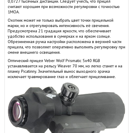
0,0727 тысячных дистанции. Следует учесть, что прицел
считают хорошим при возможности регулировки с точностью
1МОА.
Охотник может не только выбрать цвет точки прицельной
марки, но и отрегулировать интенсивность её свечения.
Предусмотрена 21 градация яркости, что обеспечивает
удобство использования в сумерках и на ярком солнце.
Обрезиненная ручка настройки расположена в верхней части
прицела, что позволяет оперативно выполнять регулировку при
смене внешнего освещения.
Оптический прицел Veber Wolf Prismatic 5х40 RGB
устанавливается на рельсу Weaver 70 мм, но легко станет и на
планку Picatinny. Значительный вынос выходного зрачка
исключает травмирование глаз и облегчает прицеливание.