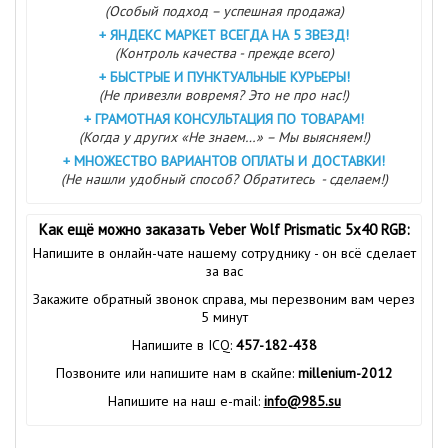
(Особый подход – успешная продажа)
+
ЯНДЕКС МАРКЕТ ВСЕГДА НА 5 ЗВЕЗД!
(Контроль качества - прежде всего)
+
БЫСТРЫЕ И ПУНКТУАЛЬНЫЕ КУРЬЕРЫ!
(Не привезли вовремя? Это не про нас!)
+
ГРАМОТНАЯ КОНСУЛЬТАЦИЯ ПО ТОВАРАМ!
(Когда у других «Не знаем…» – Мы выясняем!)
+
МНОЖЕСТВО ВАРИАНТОВ ОПЛАТЫ И ДОСТАВКИ!
(Не нашли удобный способ? Обратитесь - сделаем!)
Как ещё можно заказать Veber Wolf Prismatic 5х40 RGB:
Напишите в онлайн-чате нашему сотруднику - он всё сделает
за вас
Закажите обратный звонок справа, мы перезвоним вам через
5 минут
Напишите в ICQ:
457-182-438
Позвоните или напишите нам в скайпе:
millenium-2012
Напишите на наш e-mail:
info@985.su