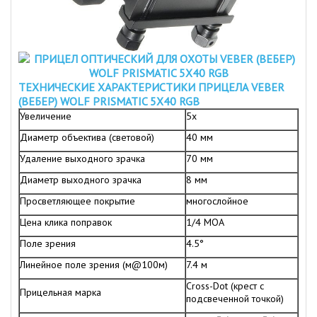
ТЕХНИЧЕСКИЕ ХАРАКТЕРИСТИКИ ПРИЦЕЛА VEBER
(ВЕБЕР) WOLF PRISMATIC 5Х40 RGB
Увеличение
5х
Диаметр объектива (световой)
40 мм
Удаление выходного зрачка
70 мм
Диаметр выходного зрачка
8 мм
Просветляющее покрытие
многослойное
Цена клика поправок
1/4 MOA
Поле зрения
4.5°
Линейное поле зрения (м@100м)
7.4 м
Cross-Dot (крест с
Прицельная марка
подсвеченной точкой)