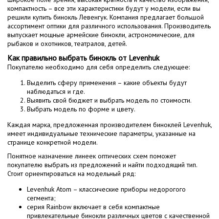
компактность – все эти характеристики будут у модели, если вы
решили купить бинокль Левенгук. Компания предлагает большой
ассортимент оптики для различного использования. Производитель
выпускает мощные армейские бинокли, астрономические, для
рыбаков и охотников, театралов, детей.
Как правильно выбрать бинокль от Levenhuk
Покупателю необходимо для себя определить следующее:
Выделить сферу применения – какие объекты будут
наблюдаться и где.
Выявить свой бюджет и выбрать модель по стоимости.
Выбрать модель по форме и цвету.
Каждая марка, предложенная производителем биноклей Levenhuk,
имеет индивидуальные технические параметры, указанные на
странице конкретной модели.
Понятное назначение линеек оптических схем поможет
покупателю выбрать из предложений и найти подходящий тип.
Стоит ориентироваться на модельный ряд:
Levenhuk Atom – классические приборы недорогого
сегмента;
серия Rainbow включает в себя компактные
привлекательные бинокли различных цветов с качественной