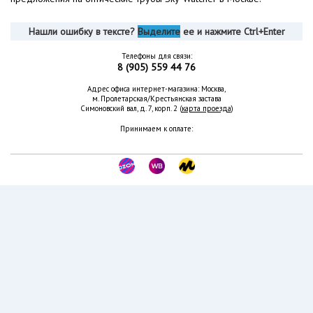
Нашли ошибку в тексте?
Выделите
ее и нажмите Ctrl+Enter
Телефоны для связи:
8 (905) 559 44 76
Адрес офиса интернет-магазина: Москва,
м. Пролетарская/Крестьянская застава
Симоновский вал, д. 7, корп. 2 (
карта проезда
)
Принимаем к оплате: