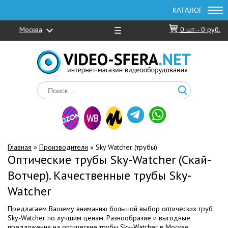
Москва
☰
0
шт. -
0 руб.
Главная
»
Производители
» Sky Watcher (трубы)
Оптические трубы Sky-Watcher (Скай-
Вотчер). Качественные трубы Sky-
Watcher
Предлагаем Вашему вниманию большой выбор оптических труб
Sky-Watcher по лучшим ценам. Разнообразие и выгодные
предложения на оптические трубы Sky-Watcher в Москве.