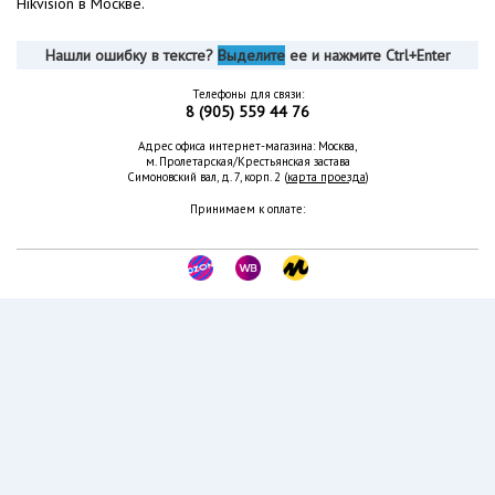
Hikvision в Москве.
Нашли ошибку в тексте?
Выделите
ее и нажмите Ctrl+Enter
Телефоны для связи:
8 (905) 559 44 76
Адрес офиса интернет-магазина: Москва,
м. Пролетарская/Крестьянская застава
Симоновский вал, д. 7, корп. 2 (
карта проезда
)
Принимаем к оплате: